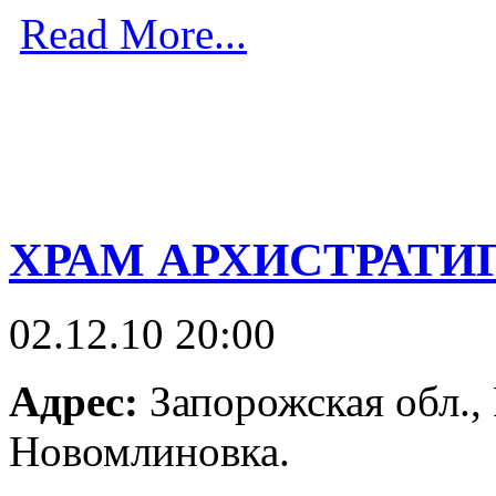
Read More...
ХРАМ АРХИСТРАТИ
02.12.10 20:00
Адрес:
Запорожская обл., 
Новомлиновка.