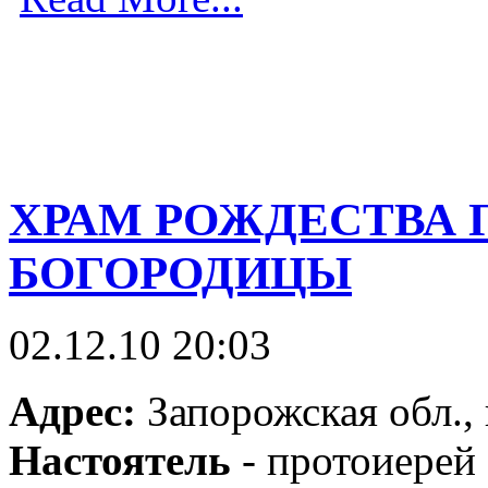
ХРАМ РОЖДЕСТВА 
БОГОРОДИЦЫ
02.12.10 20:03
Адрес:
Запорожская обл., 
Настоятель
- протоиерей