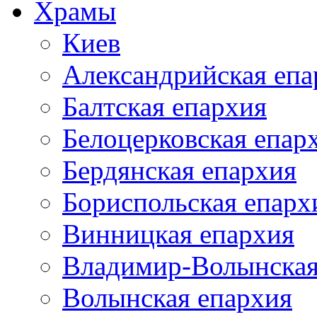
Храмы
Киев
Александрийская епа
Балтская епархия
Белоцерковская епар
Бердянская епархия
Бориспольская епарх
Винницкая епархия
Владимир-Волынская
Волынская епархия