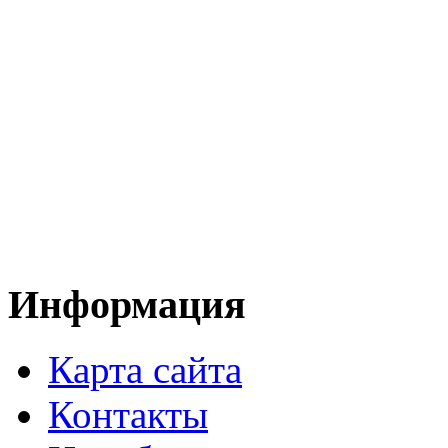
Информация
Карта сайта
Контакты