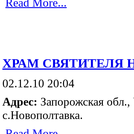
Read More...
ХРАМ СВЯТИТЕЛЯ 
02.12.10 20:04
Адрес:
Запорожская обл.,
с.Новополтавка.
Read More...