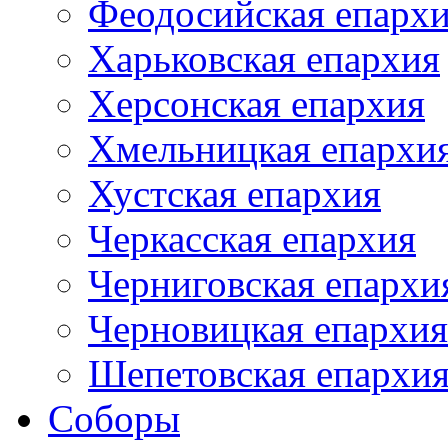
Феодосийская епарх
Харьковская епархия
Херсонская епархия
Хмельницкая епархи
Хустская епархия
Черкасская епархия
Черниговская епархи
Черновицкая епархия
Шепетовская епархи
Соборы