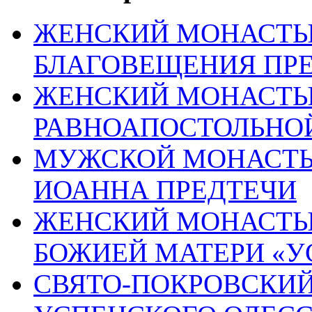
ЖЕНСКИЙ МОНАСТЫР
БЛАГОВЕЩЕНИЯ ПР
ЖЕНСКИЙ МОНАСТЫР
РАВНОАПОСТОЛЬНОЙ
МУЖСКОЙ МОНАСТЫР
ИОАННА ПРЕДТЕЧИ
ЖЕНСКИЙ МОНАСТЫР
БОЖИЕЙ МАТЕРИ «
СВЯТО-ПОКРОВСКИЙ