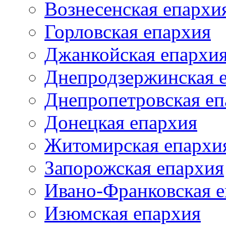
Вознесенская епархи
Горловская епархия
Джанкойская епархи
Днепродзержинская 
Днепропетровская еп
Донецкая епархия
Житомирская епархи
Запорожская епархия
Ивано-Франковская 
Изюмская епархия