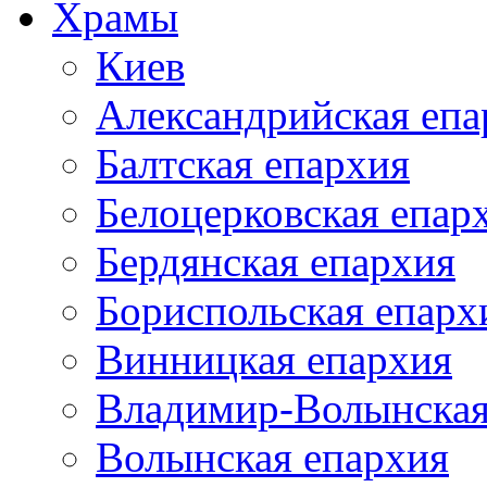
Храмы
Киев
Александрийская епа
Балтская епархия
Белоцерковская епар
Бердянская епархия
Бориспольская епарх
Винницкая епархия
Владимир-Волынская
Волынская епархия