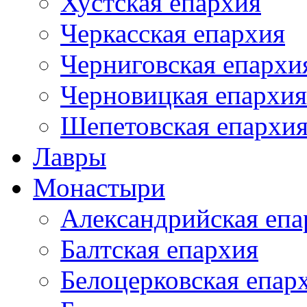
Хустская епархия
Черкасская епархия
Черниговская епархи
Черновицкая епархия
Шепетовская епархи
Лавры
Монастыри
Александрийская епа
Балтская епархия
Белоцерковская епар