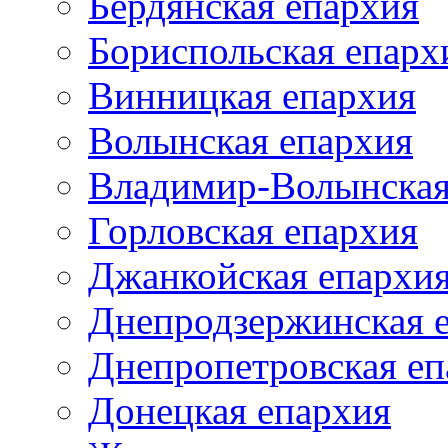
Бердянская епархия
Бориспольская епарх
Винницкая епархия
Волынская епархия
Владимир-Волынская
Горловская епархия
Джанкойская епархи
Днепродзержинская 
Днепропетровская еп
Донецкая епархия