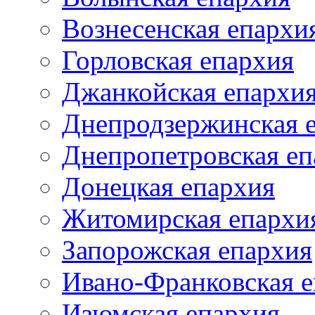
Вознесенская епархи
Горловская епархия
Джанкойская епархи
Днепродзержинская 
Днепропетровская еп
Донецкая епархия
Житомирская епархи
Запорожская епархия
Ивано-Франковская 
Изюмская епархия