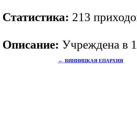
Статистика:
213 приходо
Описание:
Учреждена в 1
←
ВИННИЦКАЯ ЕПАРХИЯ