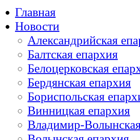
Главная
Новости
Александрийская епа
Балтская епархия
Белоцерковская епар
Бердянская епархия
Бориспольская епарх
Винницкая епархия
Владимир-Волынская
Волынская епархия