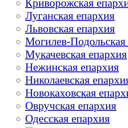
Криворожская епарх
Луганская епархия
Львовская епархия
Могилев-Подольская
Мукачевская епархия
Нежинская епархия
Николаевская епархи
Новокаховская епарх
Овручская епархия
Одесская епархия