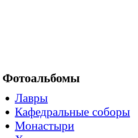
Фотоальбомы
Лавры
Кафедральные соборы
Монастыри