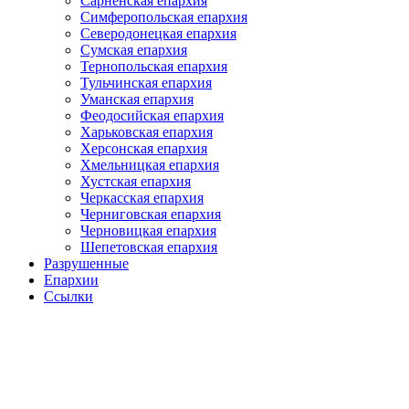
Сарненская епархия
Симферопольская епархия
Северодонецкая епархия
Сумская епархия
Тернопольская епархия
Тульчинская епархия
Уманская епархия
Феодосийская епархия
Харьковская епархия
Херсонская епархия
Хмельницкая епархия
Хустская епархия
Черкасская епархия
Черниговская епархия
Черновицкая епархия
Шепетовская епархия
Разрушенные
Епархии
Ссылки