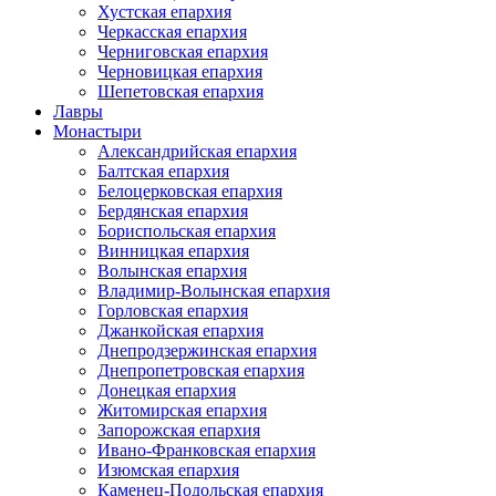
Хустская епархия
Черкасская епархия
Черниговская епархия
Черновицкая епархия
Шепетовская епархия
Лавры
Монастыри
Александрийская епархия
Балтская епархия
Белоцерковская епархия
Бердянская епархия
Бориспольская епархия
Винницкая епархия
Волынская епархия
Владимир-Волынская епархия
Горловская епархия
Джанкойская епархия
Днепродзержинская епархия
Днепропетровская епархия
Донецкая епархия
Житомирская епархия
Запорожская епархия
Ивано-Франковская епархия
Изюмская епархия
Каменец-Подольская епархия