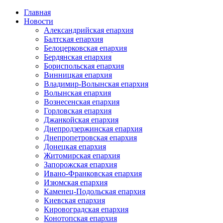
Главная
Новости
Александрийская епархия
Балтская епархия
Белоцерковская епархия
Бердянская епархия
Бориспольская епархия
Винницкая епархия
Владимир-Волынская епархия
Волынская епархия
Вознесенская епархия
Горловская епархия
Джанкойская епархия
Днепродзержинская епархия
Днепропетровская епархия
Донецкая епархия
Житомирская епархия
Запорожская епархия
Ивано-Франковская епархия
Изюмская епархия
Каменец-Подольская епархия
Киевская епархия
Кировоградская епархия
Конотопская епархия