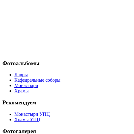
Фотоальбомы
Лавры
Кафедральные соборы
Монастыри
Храмы
Рекомендуем
Монастыри УПЦ
Храмы УПЦ
Фотогалерея