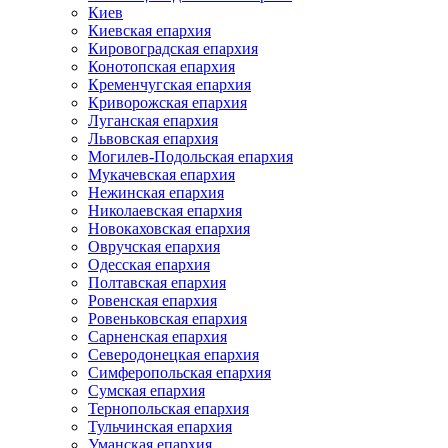
Киев
Киевская епархия
Кировоградская епархия
Конотопская епархия
Кременчугская епархия
Криворожская епархия
Луганская епархия
Львовская епархия
Могилев-Подольская епархия
Мукачевская епархия
Нежинская епархия
Николаевская епархия
Новокаховская епархия
Овручская епархия
Одесская епархия
Полтавская епархия
Ровенская епархия
Ровеньковская епархия
Сарненская епархия
Северодонецкая епархия
Симферопольская епархия
Сумская епархия
Тернопольская епархия
Тульчинская епархия
Уманская епархия