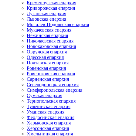
Кременчугская епархия
Криворожская епархия
Луганская епархия
Львовская епархия
Могилев-Подольская епархия
Мукачевская епархия
Нежинская епархия
Николаевская епархия
Новокаховская епархия
Овручская епархия
Одесская епархия
Полтавская епархия
Ровенская епархия
Ровеньковская епархия
Сарненская епархия
Северодонецкая епархия
Симферопольская епархия
Сумская епархия
Тернопольская епархия
Тульчинская епархия
Уманская епархия
Феодосийская епархия
Харьковская епархия
Херсонская епархия
Хмельницкая епархия