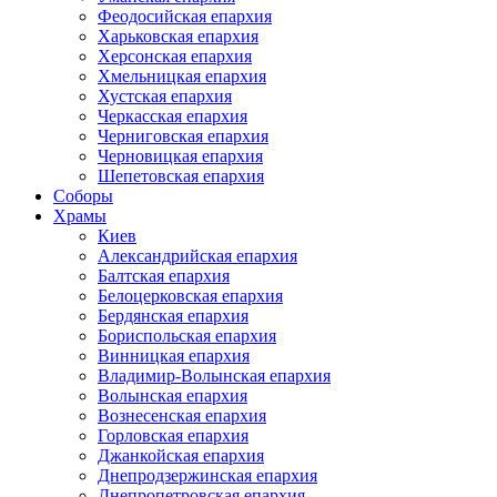
Феодосийская епархия
Харьковская епархия
Херсонская епархия
Хмельницкая епархия
Хустская епархия
Черкасская епархия
Черниговская епархия
Черновицкая епархия
Шепетовская епархия
Соборы
Храмы
Киев
Александрийская епархия
Балтская епархия
Белоцерковская епархия
Бердянская епархия
Бориспольская епархия
Винницкая епархия
Владимир-Волынская епархия
Волынская епархия
Вознесенская епархия
Горловская епархия
Джанкойская епархия
Днепродзержинская епархия
Днепропетровская епархия