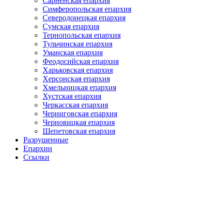
Сарненская епархия
Симферопольская епархия
Северодонецкая епархия
Сумская епархия
Тернопольская епархия
Тульчинская епархия
Уманская епархия
Феодосийская епархия
Харьковская епархия
Херсонская епархия
Хмельницкая епархия
Хустская епархия
Черкасская епархия
Черниговская епархия
Черновицкая епархия
Шепетовская епархия
Разрушенные
Епархии
Ссылки