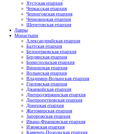
Хустская епархия
Черкасская епархия
Черниговская епархия
Черновицкая епархия
Шепетовская епархия
Лавры
Монастыри
Александрийская епархия
Балтская епархия
Белоцерковская епархия
Бердянская епархия
Бориспольская епархия
Винницкая епархия
Волынская епархия
Владимир-Волынская епархия
Горловская епархия
Джанкойская епархия
Днепродзержинская епархия
Днепропетровская епархия
Донецкая епархия
Житомирская епархия
Запорожская епархия
Ивано-Франковская епархия
Изюмская епархия
Каменец-Подольская епархия