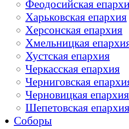
Феодосийская епарх
Харьковская епархия
Херсонская епархия
Хмельницкая епархи
Хустская епархия
Черкасская епархия
Черниговская епархи
Черновицкая епархия
Шепетовская епархи
Соборы