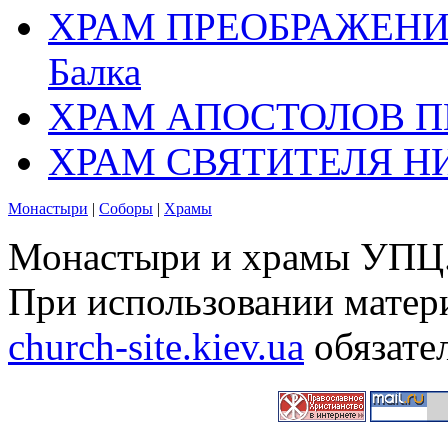
ХРАМ ПРЕОБРАЖЕНИЯ 
Балка
ХРАМ АПОСТОЛОВ П
ХРАМ СВЯТИТЕЛЯ Н
Монастыри
|
Соборы
|
Храмы
Монастыри и храмы УПЦ.
При использовании матери
church-site.kiev.ua
обязате