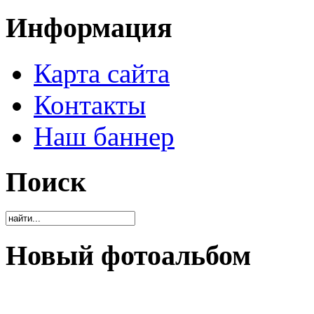
Информация
Карта сайта
Контакты
Наш баннер
Поиск
Новый фотоальбом