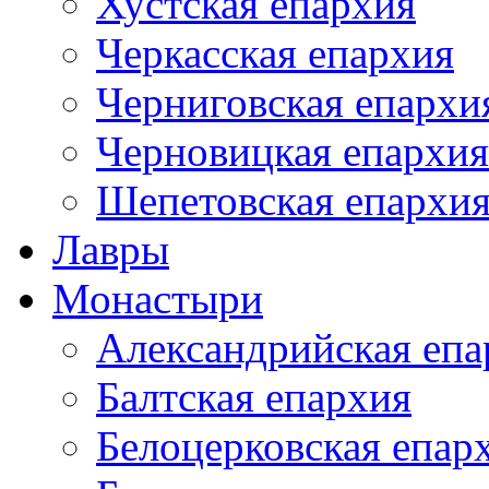
Хустская епархия
Черкасская епархия
Черниговская епархи
Черновицкая епархия
Шепетовская епархи
Лавры
Монастыри
Александрийская епа
Балтская епархия
Белоцерковская епар