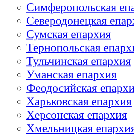
Симферопольская еп
Северодонецкая епар
Сумская епархия
Тернопольская епарх
Тульчинская епархия
Уманская епархия
Феодосийская епарх
Харьковская епархия
Херсонская епархия
Хмельницкая епархи