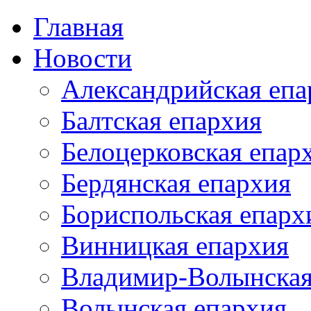
Главная
Новости
Александрийская епа
Балтская епархия
Белоцерковская епар
Бердянская епархия
Бориспольская епарх
Винницкая епархия
Владимир-Волынская
Волынская епархия