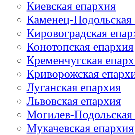
Киевская епархия
Каменец-Подольская
Кировоградская епар
Конотопская епархия
Кременчугская епарх
Криворожская епарх
Луганская епархия
Львовская епархия
Могилев-Подольская
Мукачевская епархия