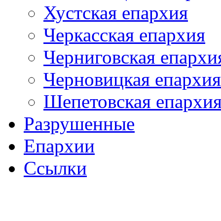
Хустская епархия
Черкасская епархия
Черниговская епархи
Черновицкая епархия
Шепетовская епархи
Разрушенные
Епархии
Ссылки