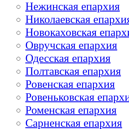
Нежинская епархия
Николаевская епархи
Новокаховская епарх
Овручская епархия
Одесская епархия
Полтавская епархия
Ровенская епархия
Ровеньковская епарх
Роменская епархия
Сарненская епархия