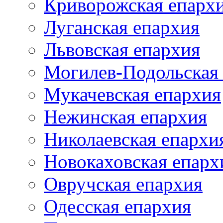
Криворожская епарх
Луганская епархия
Львовская епархия
Могилев-Подольская
Мукачевская епархия
Нежинская епархия
Николаевская епархи
Новокаховская епарх
Овручская епархия
Одесская епархия