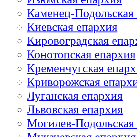
Каменец-Подольская
Киевская епархия
Кировоградская епар
Конотопская епархия
Кременчугская епарх
Криворожская епарх
Луганская епархия
Львовская епархия
Могилев-Подольская
Мукачевская епархия