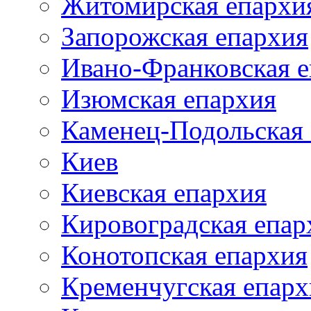
Житомирская епархи
Запорожская епархия
Ивано-Франковская 
Изюмская епархия
Каменец-Подольская
Киев
Киевская епархия
Кировоградская епар
Конотопская епархия
Кременчугская епарх