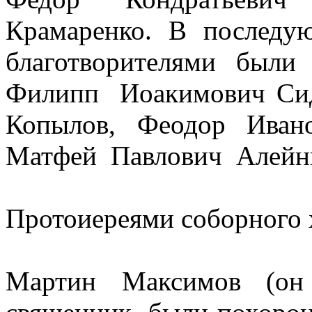
Крамаренко. В послед
благотворителями были
Филипп Иоакимович Сид
Копылов, Феодор Ива
Матфей Павлович Алейн
Протоиереями соборного 
Мартин Максимов (он