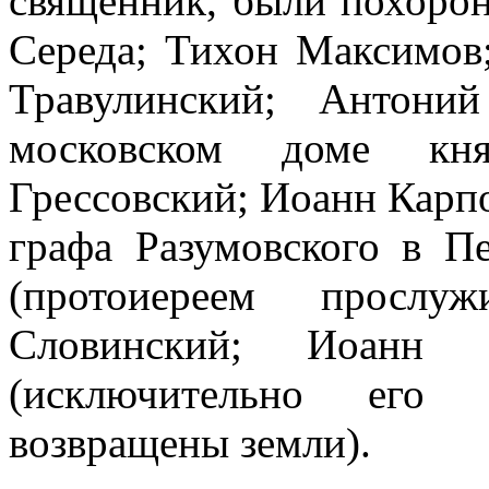
священник, были похорон
Середа; Тихон Максимо
Травулинский; Антоний
московском доме кня
Грессовский; Иоанн Карп
графа Разумовс­кого в П
(протоиереем прослу
Словинский; Иоанн 
(исключительно его
возвращены земли).