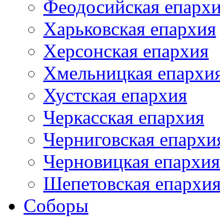
Феодосийская епарх
Харьковская епархия
Херсонская епархия
Хмельницкая епархи
Хустская епархия
Черкасская епархия
Черниговская епархи
Черновицкая епархия
Шепетовская епархи
Соборы