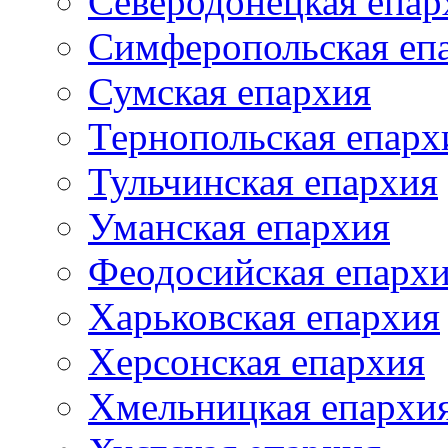
Северодонецкая епар
Симферопольская еп
Сумская епархия
Тернопольская епарх
Тульчинская епархия
Уманская епархия
Феодосийская епарх
Харьковская епархия
Херсонская епархия
Хмельницкая епархи