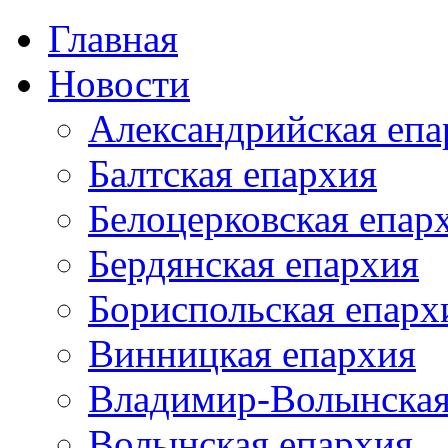
Главная
Новости
Александрийская епа
Балтская епархия
Белоцерковская епар
Бердянская епархия
Бориспольская епарх
Винницкая епархия
Владимир-Волынская
Волынская епархия