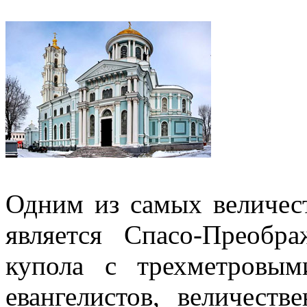
Одним из самых величе
является Спасо-Преобр
купола с трехметровым
евангелистов, величеств