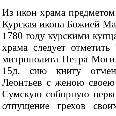
Из икон храма предметом
Курская икона Божией Ма
1780 году курскими купц
храма следует отметить
митрополита Петра Могил
15д. сию книгу отмен
Леонтьев с женою своею
Сумскую соборную церко
отпущение грехов сво