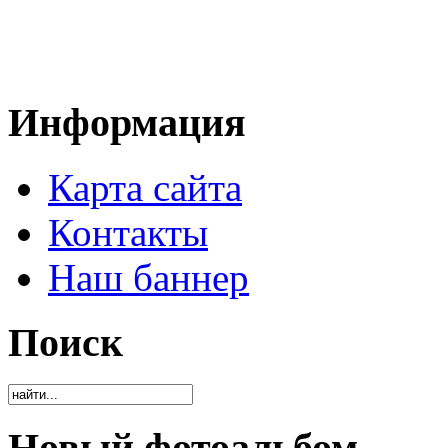
Информация
Карта сайта
Контакты
Наш баннер
Поиск
Новый фотоальбом