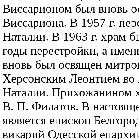
Виссарионом был вновь о
Виссариона. В 1957 г. пе
Наталии. В 1963 г. храм б
годы перестройки, а именн
вновь был освящен митро
Херсонским Леонтием во 
Наталии. Прихожанином х
В. П. Филатов. В настоящ
является епископ Белгоро
викарий Одесской епархи