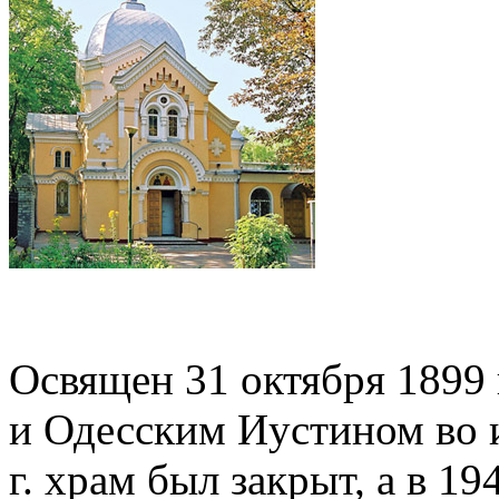
Освящен 31 октября 1899
и Одесским Иустином во 
г. храм был закрыт, а в 