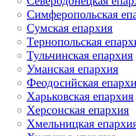
Северодонецкая епар
Симферопольская еп
Сумская епархия
Тернопольская епарх
Тульчинская епархия
Уманская епархия
Феодосийская епарх
Харьковская епархия
Херсонская епархия
Хмельницкая епархи