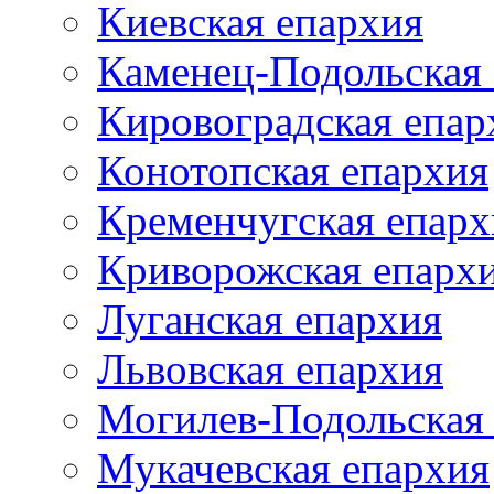
Киевская епархия
Каменец-Подольская
Кировоградская епар
Конотопская епархия
Кременчугская епарх
Криворожская епарх
Луганская епархия
Львовская епархия
Могилев-Подольская
Мукачевская епархия