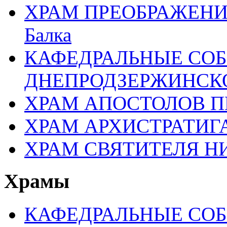
ХРАМ ПРЕОБРАЖЕНИЯ 
Балка
КАФЕДРАЛЬНЫЕ СО
ДНЕПРОДЗЕРЖИНСК
ХРАМ АПОСТОЛОВ П
ХРАМ АРХИСТРАТИГ
ХРАМ СВЯТИТЕЛЯ Н
Храмы
КАФЕДРАЛЬНЫЕ СО