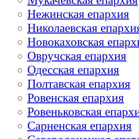
Нежинская епархия
Николаевская епархи
Новокаховская епарх
Овручская епархия
Одесская епархия
Полтавская епархия
Ровенская епархия
Ровеньковская епарх
Сарненская епархия