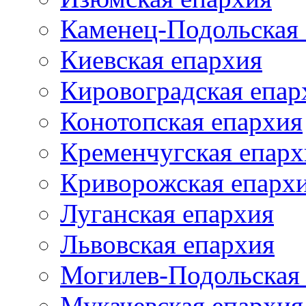
Каменец-Подольская
Киевская епархия
Кировоградская епар
Конотопская епархия
Кременчугская епарх
Криворожская епарх
Луганская епархия
Львовская епархия
Могилев-Подольская
Мукачевская епархия