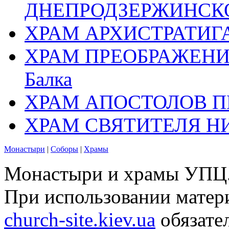
ДНЕПРОДЗЕРЖИНСК
ХРАМ АРХИСТРАТИГ
ХРАМ ПРЕОБРАЖЕНИЯ 
Балка
ХРАМ АПОСТОЛОВ П
ХРАМ СВЯТИТЕЛЯ Н
Монастыри
|
Соборы
|
Храмы
Монастыри и храмы УПЦ.
При использовании матери
church-site.kiev.ua
обязате