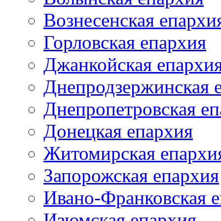
Вознесенская епархи
Горловская епархия
Джанкойская епархи
Днепродзержинская 
Днепропетровская еп
Донецкая епархия
Житомирская епархи
Запорожская епархия
Ивано-Франковская 
Изюмская епархия