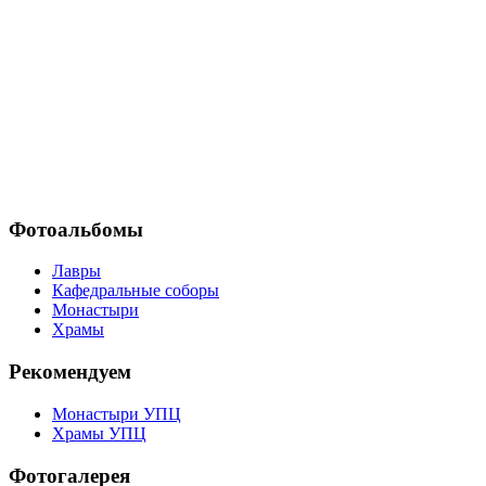
Фотоальбомы
Лавры
Кафедральные соборы
Монастыри
Храмы
Рекомендуем
Монастыри УПЦ
Храмы УПЦ
Фотогалерея