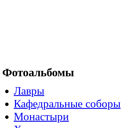
Фотоальбомы
Лавры
Кафедральные соборы
Монастыри