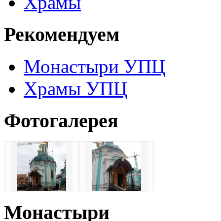
Храмы
Рекомендуем
Монастыри УПЦ
Храмы УПЦ
Фотогалерея
Монастыри