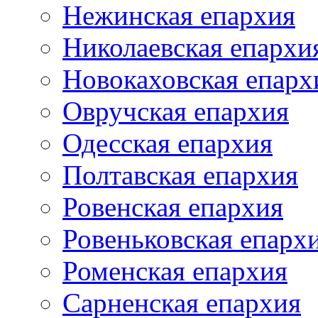
Нежинская епархия
Николаевская епархи
Новокаховская епарх
Овручская епархия
Одесская епархия
Полтавская епархия
Ровенская епархия
Ровеньковская епарх
Роменская епархия
Сарненская епархия