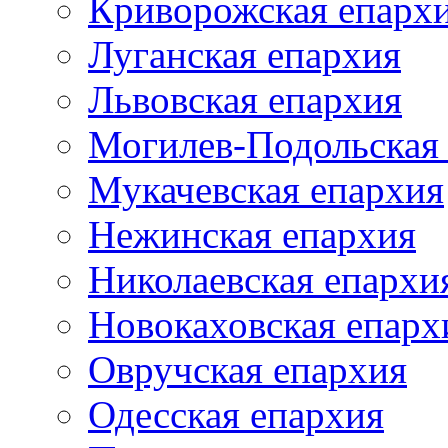
Криворожская епарх
Луганская епархия
Львовская епархия
Могилев-Подольская
Мукачевская епархия
Нежинская епархия
Николаевская епархи
Новокаховская епарх
Овручская епархия
Одесская епархия