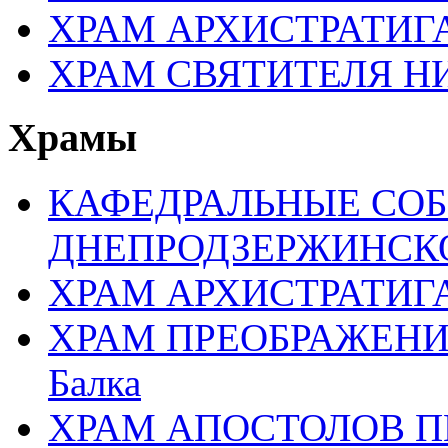
ХРАМ АРХИСТРАТИГ
ХРАМ СВЯТИТЕЛЯ Н
Храмы
КАФЕДРАЛЬНЫЕ СО
ДНЕПРОДЗЕРЖИНСК
ХРАМ АРХИСТРАТИГ
ХРАМ ПРЕОБРАЖЕНИЯ 
Балка
ХРАМ АПОСТОЛОВ П