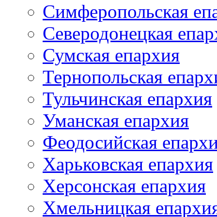
Симферопольская еп
Северодонецкая епар
Сумская епархия
Тернопольская епарх
Тульчинская епархия
Уманская епархия
Феодосийская епарх
Харьковская епархия
Херсонская епархия
Хмельницкая епархи