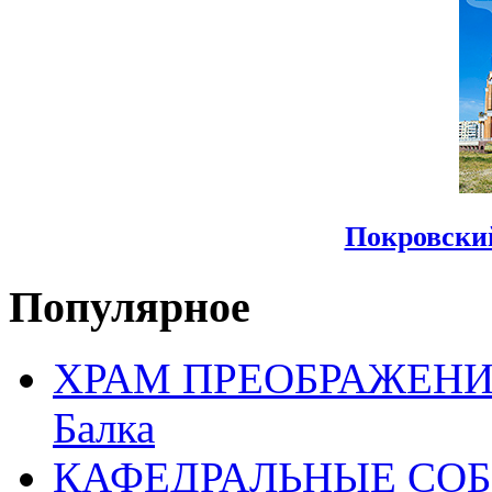
Покровски
Популярное
ХРАМ ПРЕОБРАЖЕНИЯ 
Балка
КАФЕДРАЛЬНЫЕ СО