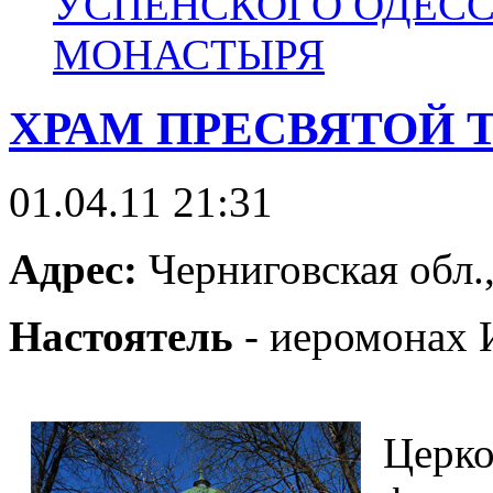
УСПЕНСКОГО ОДЕС
МОНАСТЫРЯ
ХРАМ ПРЕСВЯТОЙ 
01.04.11 21:31
Адрес:
Черниговская обл.,
Настоятель
- иеромонах 
Церк