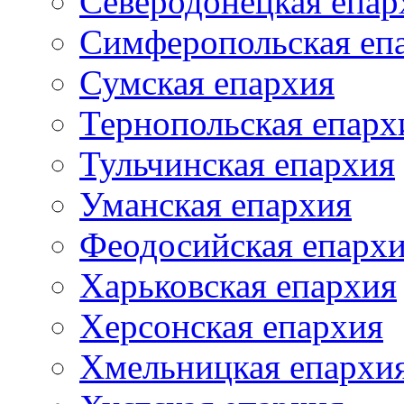
Северодонецкая епар
Симферопольская еп
Сумская епархия
Тернопольская епарх
Тульчинская епархия
Уманская епархия
Феодосийская епарх
Харьковская епархия
Херсонская епархия
Хмельницкая епархи