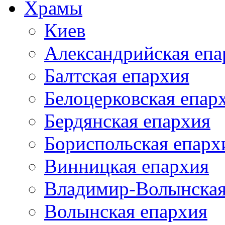
Храмы
Киев
Александрийская епа
Балтская епархия
Белоцерковская епар
Бердянская епархия
Бориспольская епарх
Винницкая епархия
Владимир-Волынская
Волынская епархия