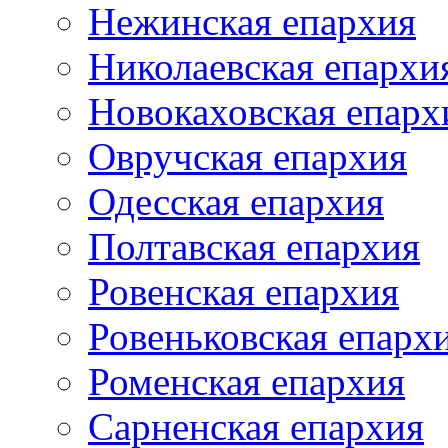
Нежинская епархия
Николаевская епархи
Новокаховская епарх
Овручская епархия
Одесская епархия
Полтавская епархия
Ровенская епархия
Ровеньковская епарх
Роменская епархия
Сарненская епархия