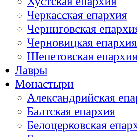
Хустская епархия
Черкасская епархия
Черниговская епархи
Черновицкая епархия
Шепетовская епархи
Лавры
Монастыри
Александрийская епа
Балтская епархия
Белоцерковская епар