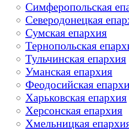
Симферопольская еп
Северодонецкая епар
Сумская епархия
Тернопольская епарх
Тульчинская епархия
Уманская епархия
Феодосийская епарх
Харьковская епархия
Херсонская епархия
Хмельницкая епархи