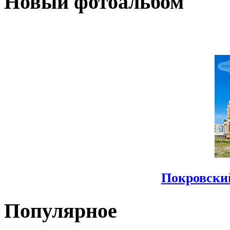
Новый фотоальбом
Покровски
Популярное