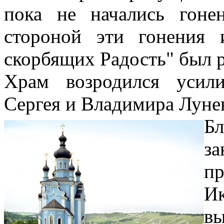
пока не начались гон
стороной эти гонения 
скорбящих Радость" был 
Храм возродился усили
Сергея и Владимира Луне
Б
з
п
И
в