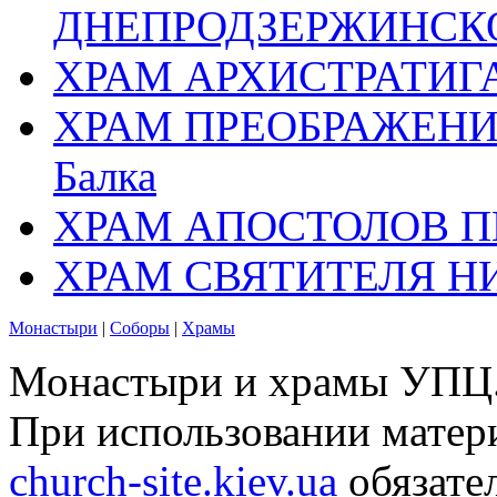
ДНЕПРОДЗЕРЖИНСК
ХРАМ АРХИСТРАТИГ
ХРАМ ПРЕОБРАЖЕНИЯ 
Балка
ХРАМ АПОСТОЛОВ П
ХРАМ СВЯТИТЕЛЯ Н
Монастыри
|
Соборы
|
Храмы
Монастыри и храмы УПЦ.
При использовании матери
church-site.kiev.ua
обязате