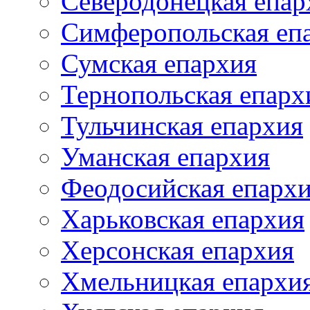
Северодонецкая епар
Симферопольская еп
Сумская епархия
Тернопольская епарх
Тульчинская епархия
Уманская епархия
Феодосийская епарх
Харьковская епархия
Херсонская епархия
Хмельницкая епархи