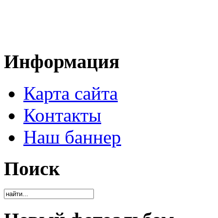
Информация
Карта сайта
Контакты
Наш баннер
Поиск