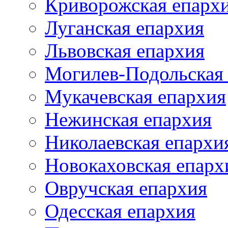
Криворожская епарх
Луганская епархия
Львовская епархия
Могилев-Подольская
Мукачевская епархия
Нежинская епархия
Николаевская епархи
Новокаховская епарх
Овручская епархия
Одесская епархия