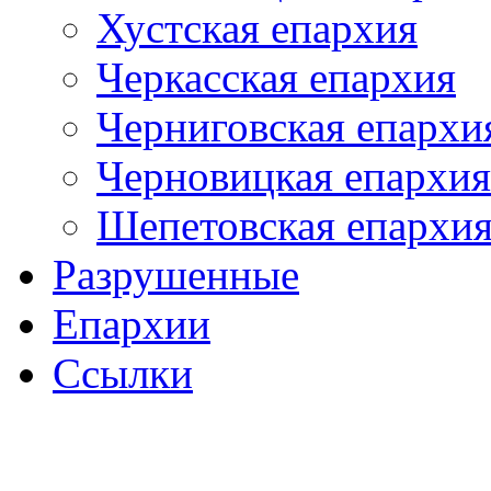
Хустская епархия
Черкасская епархия
Черниговская епархи
Черновицкая епархия
Шепетовская епархи
Разрушенные
Епархии
Ссылки