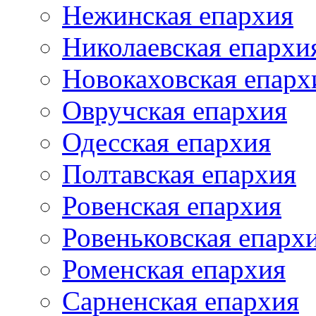
Нежинская епархия
Николаевская епархи
Новокаховская епарх
Овручская епархия
Одесская епархия
Полтавская епархия
Ровенская епархия
Ровеньковская епарх
Роменская епархия
Сарненская епархия