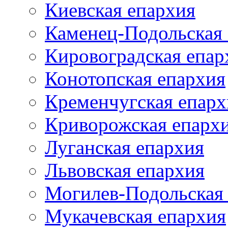
Киевская епархия
Каменец-Подольская
Кировоградская епар
Конотопская епархия
Кременчугская епарх
Криворожская епарх
Луганская епархия
Львовская епархия
Могилев-Подольская
Мукачевская епархия