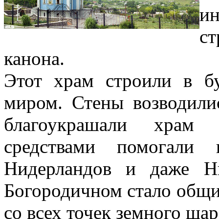
ин
с
канона.
Этот храм строили в б
миром. Стены возводили
благоукрашали храм п
средствами помогал
Нидерландов и даже Ни
Богородичном стало общ
со всех точек земного шар