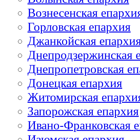
Вознесенская епархи
Горловская епархия
Джанкойская епархи
Днепродзержинская 
Днепропетровская еп
Донецкая епархия
Житомирская епархи
Запорожская епархия
Ивано-Франковская 
Изюмская епархия