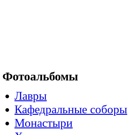
Фотоальбомы
Лавры
Кафедральные соборы
Монастыри