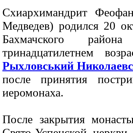
Схиархимандрит Феофа
Медведев) родился 20 ок
Бахмачского райо
тринадцатилетнем воз
Рыхловський Николаев
после принятия постр
иеромонаха.
После закрытия монасты
Свято-Успенской церкви