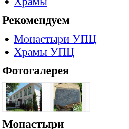
Храмы
Рекомендуем
Монастыри УПЦ
Храмы УПЦ
Фотогалерея
Монастыри