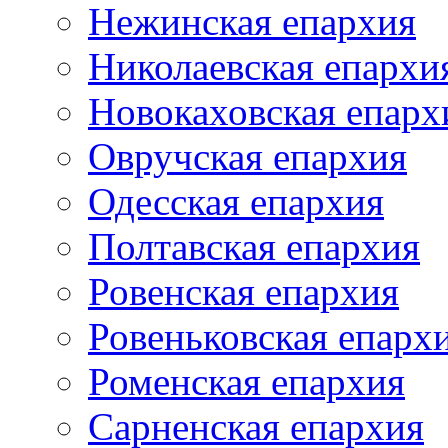
Нежинская епархия
Николаевская епархи
Новокаховская епарх
Овручская епархия
Одесская епархия
Полтавская епархия
Ровенская епархия
Ровеньковская епарх
Роменская епархия
Сарненская епархия