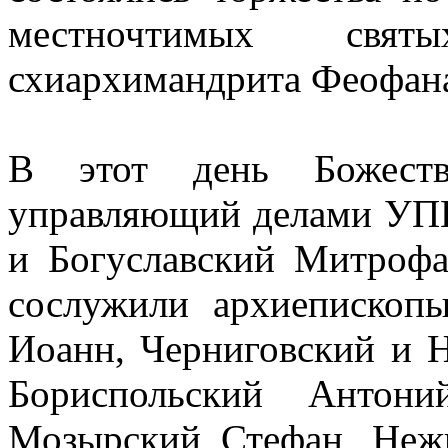
местночтимых свя
схиархимандрита Феофана 
В этот день Божеств
управляющий делами УПЦ
и Богуславский Митрофа
сослужили архиепископ
Иоанн, Черниговский и 
Бориспольский Антони
Мозырский Стефан, Неж