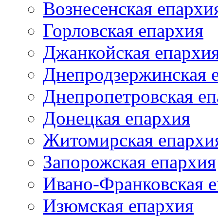
Вознесенская епархи
Горловская епархия
Джанкойская епархи
Днепродзержинская 
Днепропетровская еп
Донецкая епархия
Житомирская епархи
Запорожская епархия
Ивано-Франковская 
Изюмская епархия