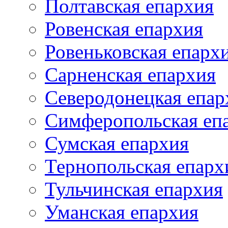
Полтавская епархия
Ровенская епархия
Ровеньковская епарх
Сарненская епархия
Северодонецкая епар
Симферопольская еп
Сумская епархия
Тернопольская епарх
Тульчинская епархия
Уманская епархия