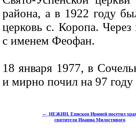
района, а в 1922 году б
церковь с. Коропа. Через
с именем Феофан.
18 января 1977, в Сочел
и мирно почил на 97 году
←
НЕЖИН. Епископ Ириней посетил хра
святителя Иоанна Милостивого