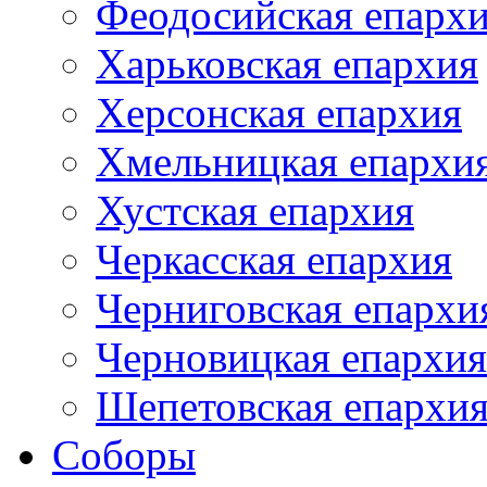
Феодосийская епарх
Харьковская епархия
Херсонская епархия
Хмельницкая епархи
Хустская епархия
Черкасская епархия
Черниговская епархи
Черновицкая епархия
Шепетовская епархи
Соборы