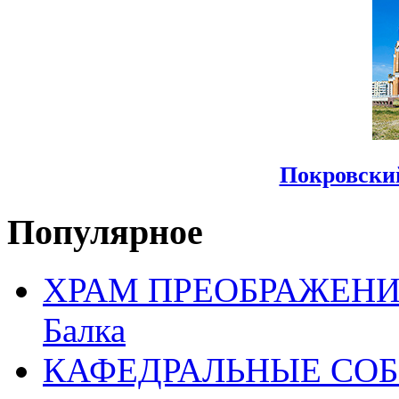
Покровски
Популярное
ХРАМ ПРЕОБРАЖЕНИЯ 
Балка
КАФЕДРАЛЬНЫЕ СО