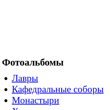
Фотоальбомы
Лавры
Кафедральные соборы
Монастыри