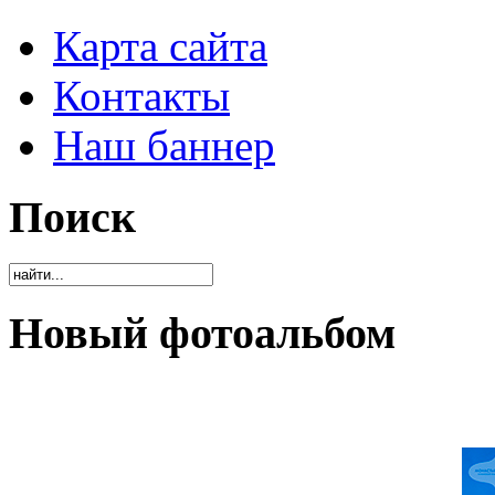
Карта сайта
Контакты
Наш баннер
Поиск
Новый фотоальбом