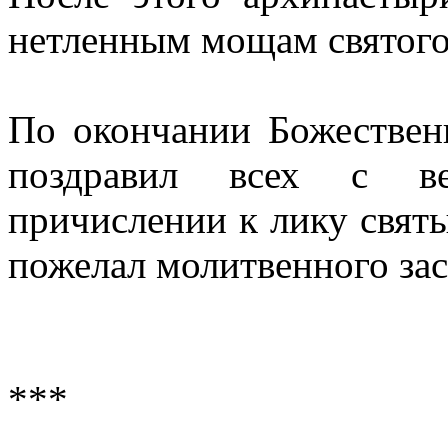
нетленным мощам святого
По окончании Божествен
поздравил всех с ве
причислении к лику свят
пожелал молитвенного за
***