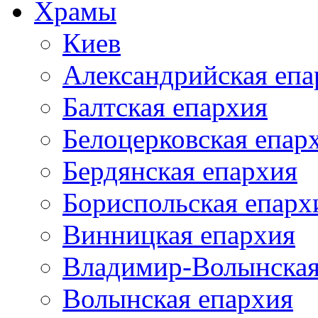
Храмы
Киев
Александрийская епа
Балтская епархия
Белоцерковская епар
Бердянская епархия
Бориспольская епарх
Винницкая епархия
Владимир-Волынская
Волынская епархия