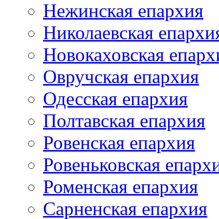
Нежинская епархия
Николаевская епархи
Новокаховская епарх
Овручская епархия
Одесская епархия
Полтавская епархия
Ровенская епархия
Ровеньковская епарх
Роменская епархия
Сарненская епархия