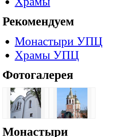
Храмы
Рекомендуем
Монастыри УПЦ
Храмы УПЦ
Фотогалерея
Монастыри