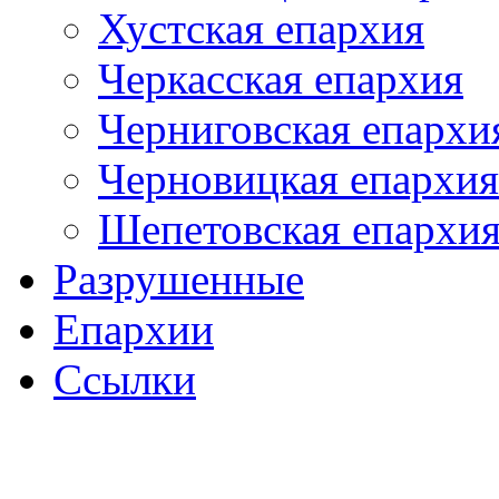
Хустская епархия
Черкасская епархия
Черниговская епархи
Черновицкая епархия
Шепетовская епархи
Разрушенные
Епархии
Ссылки