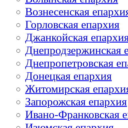
Вознесенская епархи
Горловская епархия
Джанкойская епархи
Днепродзержинская 
Днепропетровская еп
Донецкая епархия
Житомирская епархи
Запорожская епархия
Ивано-Франковская 
Изюмская епархия