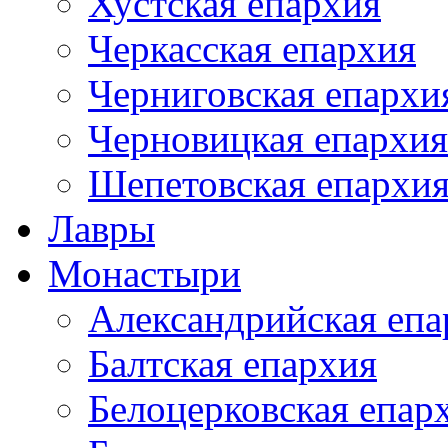
Хустская епархия
Черкасская епархия
Черниговская епархи
Черновицкая епархия
Шепетовская епархи
Лавры
Монастыри
Александрийская епа
Балтская епархия
Белоцерковская епар