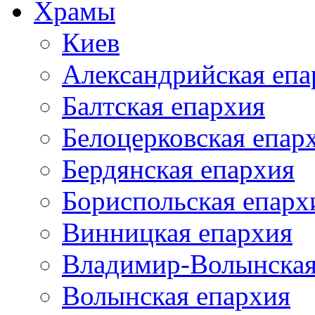
Храмы
Киев
Александрийская епа
Балтская епархия
Белоцерковская епар
Бердянская епархия
Бориспольская епарх
Винницкая епархия
Владимир-Волынская
Волынская епархия