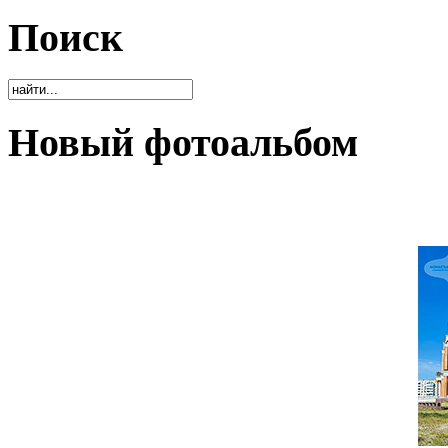
Поиск
Новый фотоальбом