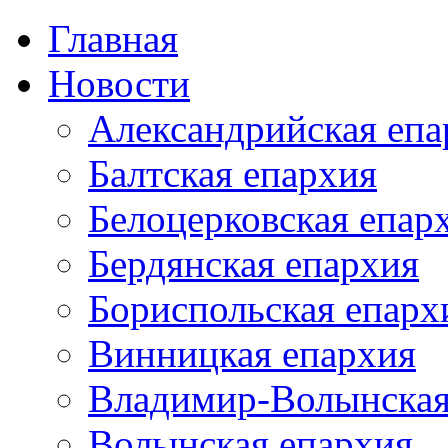
Главная
Новости
Александрийская епа
Балтская епархия
Белоцерковская епар
Бердянская епархия
Бориспольская епарх
Винницкая епархия
Владимир-Волынская
Волынская епархия