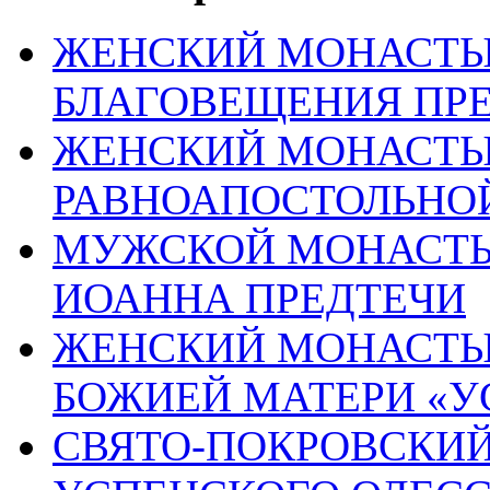
ЖЕНСКИЙ МОНАСТЫР
БЛАГОВЕЩЕНИЯ ПР
ЖЕНСКИЙ МОНАСТЫР
РАВНОАПОСТОЛЬНОЙ
МУЖСКОЙ МОНАСТЫР
ИОАННА ПРЕДТЕЧИ
ЖЕНСКИЙ МОНАСТЫР
БОЖИЕЙ МАТЕРИ «
СВЯТО-ПОКРОВСКИЙ