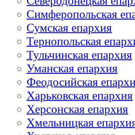
Северодонецкая епар
Симферопольская еп
Сумская епархия
Тернопольская епарх
Тульчинская епархия
Уманская епархия
Феодосийская епарх
Харьковская епархия
Херсонская епархия
Хмельницкая епархи