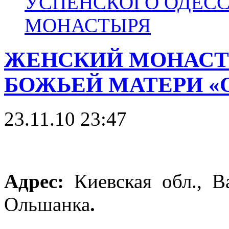
УСПЕНСКОГО ОДЕС
МОНАСТЫРЯ
ЖЕНСКИЙ МОНАСТ
БОЖЬЕЙ МАТЕРИ «
23.11.10 23:47
Адрес:
Киевская обл., В
Ольшанка
.