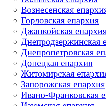
Вознесенская епархи
Горловская епархия
Джанкойская епархи
Днепродзержинская 
Днепропетровская еп
Донецкая епархия
Житомирская епархи
Запорожская епархия
Ивано-Франковская 
Изюмская епархия