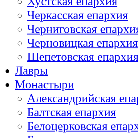
Хустская епархия
Черкасская епархия
Черниговская епархи
Черновицкая епархия
Шепетовская епархи
Лавры
Монастыри
Александрийская епа
Балтская епархия
Белоцерковская епар