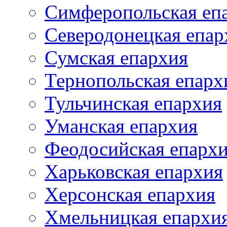
Симферопольская еп
Северодонецкая епар
Сумская епархия
Тернопольская епарх
Тульчинская епархия
Уманская епархия
Феодосийская епарх
Харьковская епархия
Херсонская епархия
Хмельницкая епархи