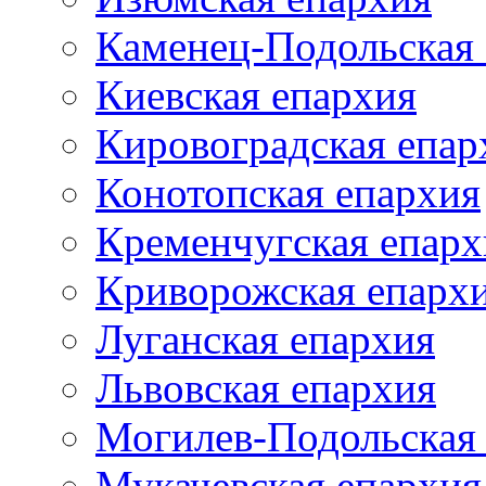
Каменец-Подольская
Киевская епархия
Кировоградская епар
Конотопская епархия
Кременчугская епарх
Криворожская епарх
Луганская епархия
Львовская епархия
Могилев-Подольская
Мукачевская епархия