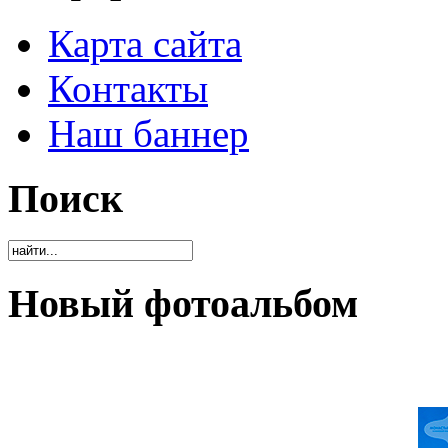
Карта сайта
Контакты
Наш баннер
Поиск
Новый фотоальбом