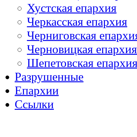
Хустская епархия
Черкасская епархия
Черниговская епархи
Черновицкая епархия
Шепетовская епархи
Разрушенные
Епархии
Ссылки