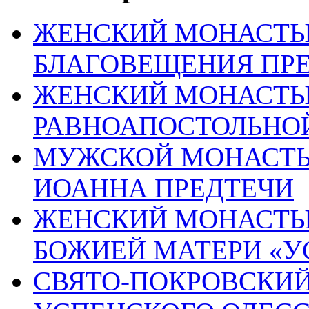
ЖЕНСКИЙ МОНАСТЫР
БЛАГОВЕЩЕНИЯ ПР
ЖЕНСКИЙ МОНАСТЫР
РАВНОАПОСТОЛЬНОЙ
МУЖСКОЙ МОНАСТЫР
ИОАННА ПРЕДТЕЧИ
ЖЕНСКИЙ МОНАСТЫР
БОЖИЕЙ МАТЕРИ «
СВЯТО-ПОКРОВСКИЙ