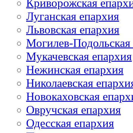
Криворожская епарх
Луганская епархия
Львовская епархия
Могилев-Подольская
Мукачевская епархия
Нежинская епархия
Николаевская епархи
Новокаховская епарх
Овручская епархия
Одесская епархия