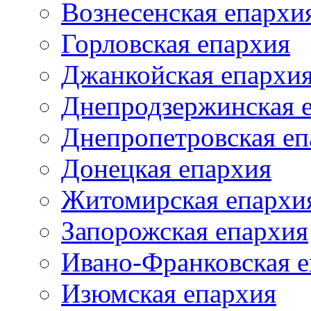
Вознесенская епархи
Горловская епархия
Джанкойская епархи
Днепродзержинская 
Днепропетровская еп
Донецкая епархия
Житомирская епархи
Запорожская епархия
Ивано-Франковская 
Изюмская епархия