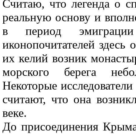
Считаю, что легенда о с
реальную основу и вполн
в период эмиграци
иконопочитателей здесь 
их келий возник монасты
морского берега неб
Некоторые исследователи 
считают, что она возник
веке.
До присоединения Крыма