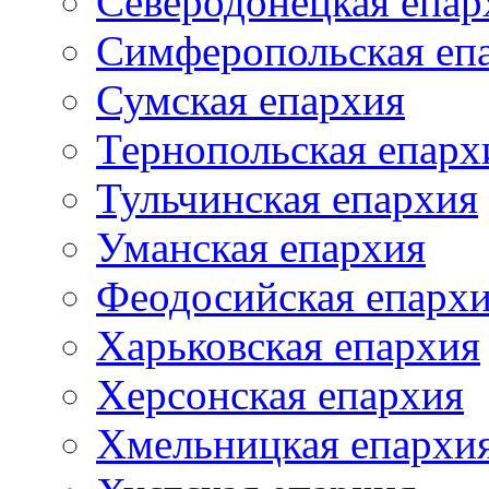
Северодонецкая епар
Симферопольская еп
Сумская епархия
Тернопольская епарх
Тульчинская епархия
Уманская епархия
Феодосийская епарх
Харьковская епархия
Херсонская епархия
Хмельницкая епархи