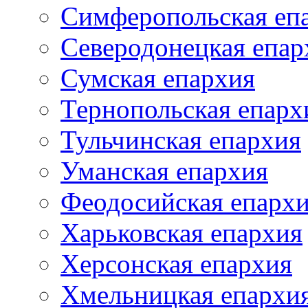
Симферопольская еп
Северодонецкая епар
Сумская епархия
Тернопольская епарх
Тульчинская епархия
Уманская епархия
Феодосийская епарх
Харьковская епархия
Херсонская епархия
Хмельницкая епархи