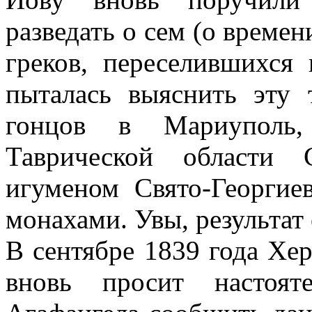
разведать о сем (о време
греков, переселившихся
пыталась выяснить эту 
гонцов в Мариуполь,
Таврической области 
игуменом Свято-Георги
монахами. Увы, результат
В сентябре 1839 года Хе
вновь просит настоят