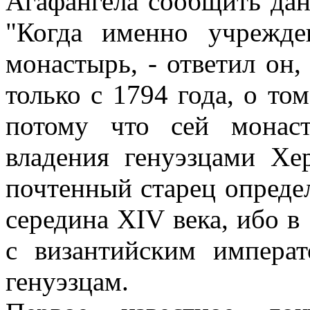
Агафангела сообщить дан
"Когда именно учрежде
монастырь, - ответил он,
только с 1794 года, о то
потому что сей монас
владения генуэзцами Хе
почтенный старец определ
середина ХIV века, ибо в
с византийским импера
генуэзцам.