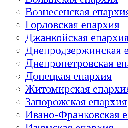
Вознесенская епархи
Горловская епархия
Джанкойская епархи
Днепродзержинская 
Днепропетровская еп
Донецкая епархия
Житомирская епархи
Запорожская епархия
Ивано-Франковская 
Изюмская епархия