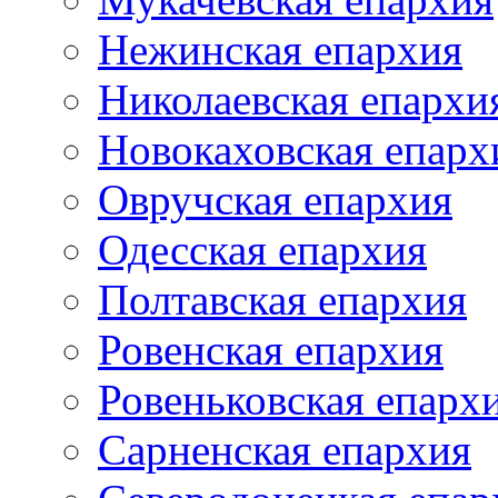
Нежинская епархия
Николаевская епархи
Новокаховская епарх
Овручская епархия
Одесская епархия
Полтавская епархия
Ровенская епархия
Ровеньковская епарх
Сарненская епархия