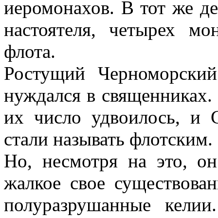
иеромонахов. В тот же д
настоятеля, четырех м
флота.
Ростущий Черноморски
нуждался в священниках. 
их число удвоилось, и 
стали называть флотским.
Но, несмотря на это, о
жалкое свое существован
полуразрушанные кели