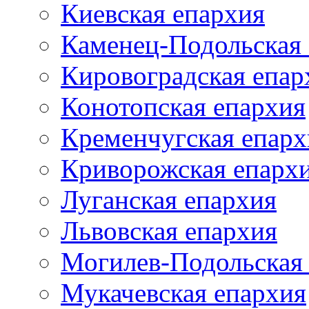
Киевская епархия
Каменец-Подольская
Кировоградская епар
Конотопская епархия
Кременчугская епарх
Криворожская епарх
Луганская епархия
Львовская епархия
Могилев-Подольская
Мукачевская епархия