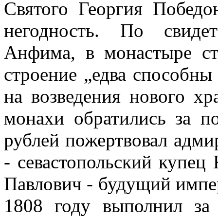
Святого Георгия Побед
негодность. По свидет
Анфима, в монастыре ст
строение „едва способны
на возведения нового хр
монахи обратились за п
рублей пожертвовал адми
- севастопольский купец
Павлович - будущий импер
1808 году выполнил за