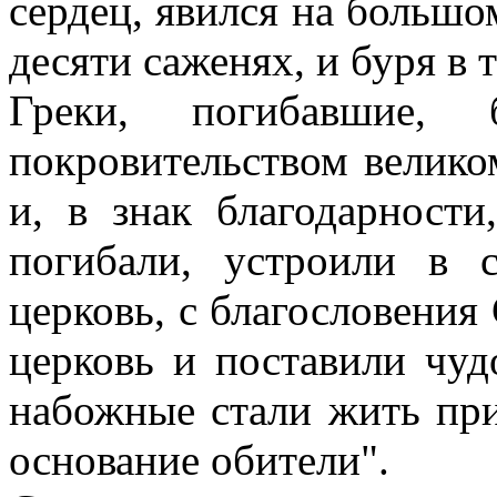
сердец, явился на большо
десяти саженях, и буря в т
Греки, погибавшие,
покровительством велико
и, в знак благодарности
погибали, устроили в с
церковь, с благословени
церковь и поставили чуд
набожные стали жить пр
основание обители".