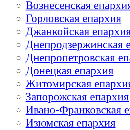
Вознесенская епархи
Горловская епархия
Джанкойская епархи
Днепродзержинская 
Днепропетровская еп
Донецкая епархия
Житомирская епархи
Запорожская епархия
Ивано-Франковская 
Изюмская епархия