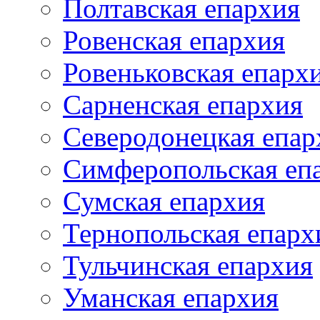
Полтавская епархия
Ровенская епархия
Ровеньковская епарх
Сарненская епархия
Северодонецкая епар
Симферопольская еп
Сумская епархия
Тернопольская епарх
Тульчинская епархия
Уманская епархия