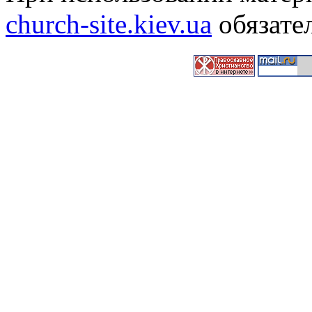
church-site.kiev.ua
обязате