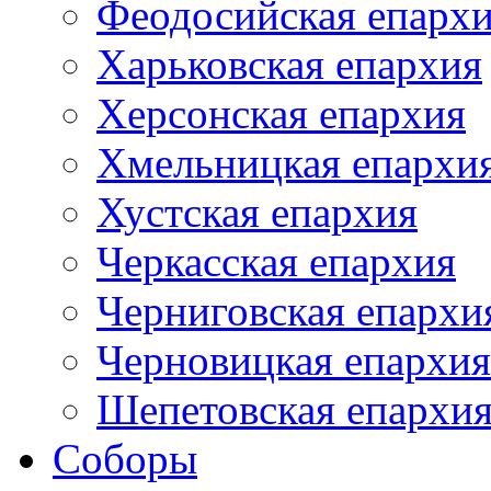
Феодосийская епарх
Харьковская епархия
Херсонская епархия
Хмельницкая епархи
Хустская епархия
Черкасская епархия
Черниговская епархи
Черновицкая епархия
Шепетовская епархи
Соборы