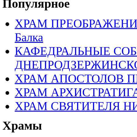
Популярное
ХРАМ ПРЕОБРАЖЕНИЯ 
Балка
КАФЕДРАЛЬНЫЕ СО
ДНЕПРОДЗЕРЖИНСК
ХРАМ АПОСТОЛОВ П
ХРАМ АРХИСТРАТИГ
ХРАМ СВЯТИТЕЛЯ Н
Храмы