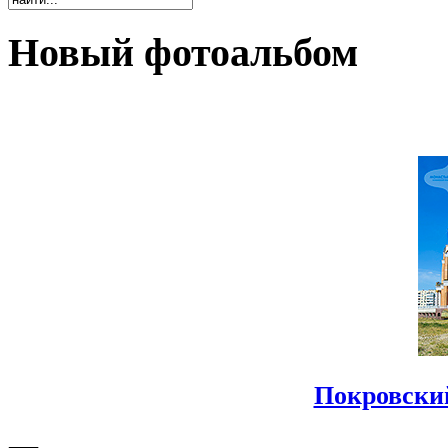
Новый фотоальбом
Покровски