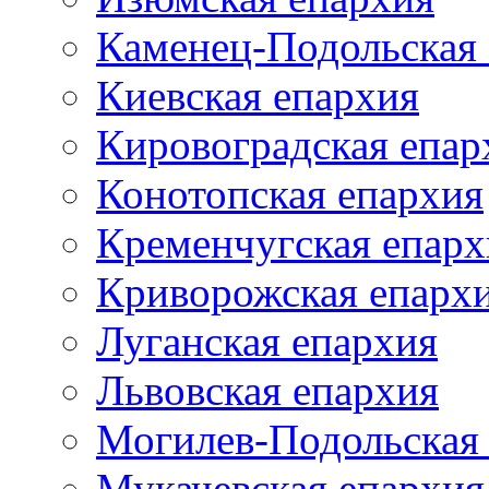
Каменец-Подольская
Киевская епархия
Кировоградская епар
Конотопская епархия
Кременчугская епарх
Криворожская епарх
Луганская епархия
Львовская епархия
Могилев-Подольская
Мукачевская епархия