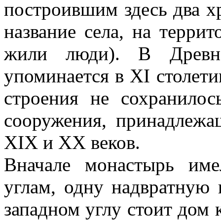
построившим здесь два х
название села, на террит
жили люди). В Древне
упоминается в XI столети
строения не сохранило
сооружения, принадлежа
XIX и XX веков.
Вначале монастырь им
углам, одну надвратную 
западном углу стоит дом 