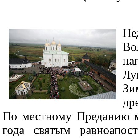
Н
В
на
Лу
Зи
др
По местному Преданию м
года святым равноапос