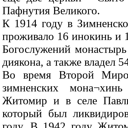
Пафнутия Великого.
К 1914 году в Зимненск
проживало 16 инокинь и 
Богослужений монастырь
диякона, а также владел 5
Во время Второй Миро
зимненских мона¬хинь
Житомир и в селе Павл
который был ликвидиров
году. В 1942 году Жито