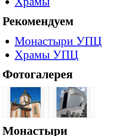
Храмы
Рекомендуем
Монастыри УПЦ
Храмы УПЦ
Фотогалерея
Монастыри