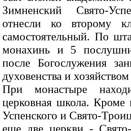
Зимненский Свято-Усп
отнесли ко второму к
самостоятельный. По шт
монахинь и 5 послушни
после Богослужения за
духовенства и хозяйством
При монастыре находи
церковная школа. Кроме 
Успенского и Свято-Троиц
еще две церкви - Свято