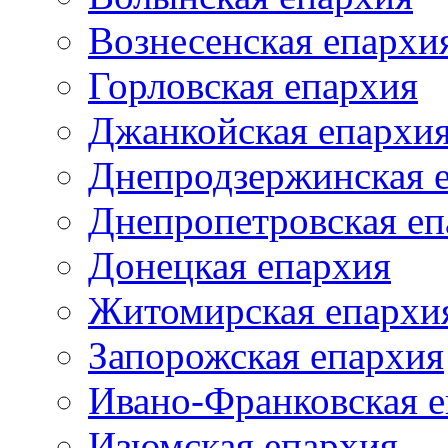
Вознесенская епархи
Горловская епархия
Джанкойская епархи
Днепродзержинская 
Днепропетровская еп
Донецкая епархия
Житомирская епархи
Запорожская епархия
Ивано-Франковская 
Изюмская епархия