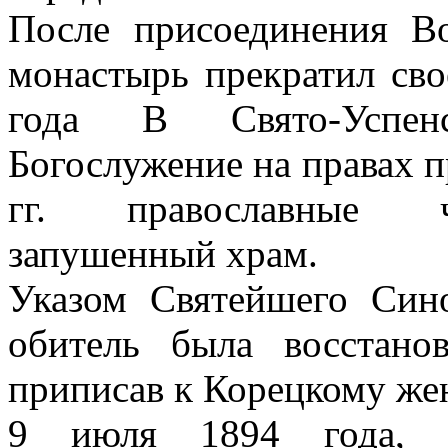
После присоединения В
монастырь прекратил сво
года В Свято-Успен
Богослужение на правах п
гг. православные ча
запушенный храм.
Указом Святейшего Син
обитель была восстано
приписав к Корецкому же
9 июля 1894 года, по