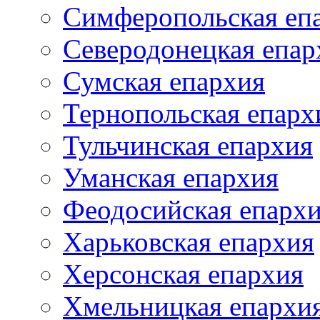
Симферопольская еп
Северодонецкая епар
Сумская епархия
Тернопольская епарх
Тульчинская епархия
Уманская епархия
Феодосийская епарх
Харьковская епархия
Херсонская епархия
Хмельницкая епархи