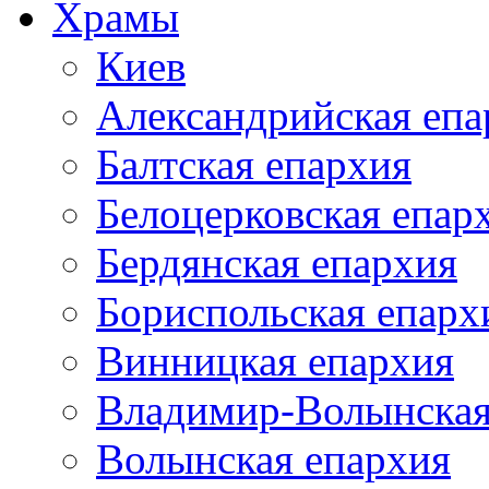
Храмы
Киев
Александрийская епа
Балтская епархия
Белоцерковская епар
Бердянская епархия
Бориспольская епарх
Винницкая епархия
Владимир-Волынская
Волынская епархия