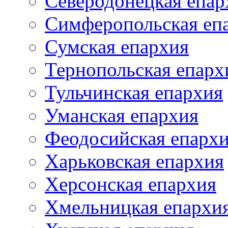
Северодонецкая епар
Симферопольская еп
Сумская епархия
Тернопольская епарх
Тульчинская епархия
Уманская епархия
Феодосийская епарх
Харьковская епархия
Херсонская епархия
Хмельницкая епархи