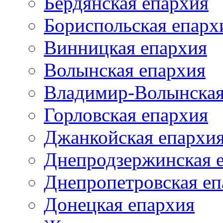
Бердянская епархия
Бориспольская епарх
Винницкая епархия
Волынская епархия
Владимир-Волынская
Горловская епархия
Джанкойская епархи
Днепродзержинская 
Днепропетровская еп
Донецкая епархия