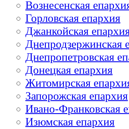
Вознесенская епархи
Горловская епархия
Джанкойская епархи
Днепродзержинская 
Днепропетровская еп
Донецкая епархия
Житомирская епархи
Запорожская епархия
Ивано-Франковская 
Изюмская епархия