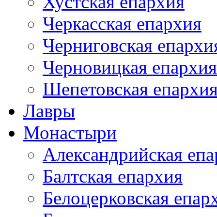
Хустская епархия
Черкасская епархия
Черниговская епархи
Черновицкая епархия
Шепетовская епархи
Лавры
Монастыри
Александрийская епа
Балтская епархия
Белоцерковская епар