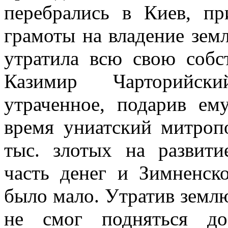
перебрались в Киев, пр
грамоты на владение земл
утратила всю свою собс
Казимир Чарторийски
утраченное, подарив ем
время униатский митроп
тыс. злотых на развити
часть денег и Зимненск
было мало. Утратив земл
не смог подняться до