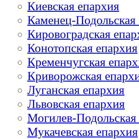
Киевская епархия
Каменец-Подольская
Кировоградская епар
Конотопская епархия
Кременчугская епарх
Криворожская епарх
Луганская епархия
Львовская епархия
Могилев-Подольская
Мукачевская епархия