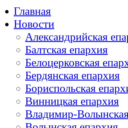
Главная
Новости
Александрийская епа
Балтская епархия
Белоцерковская епар
Бердянская епархия
Бориспольская епарх
Винницкая епархия
Владимир-Волынская
Волынская епархия