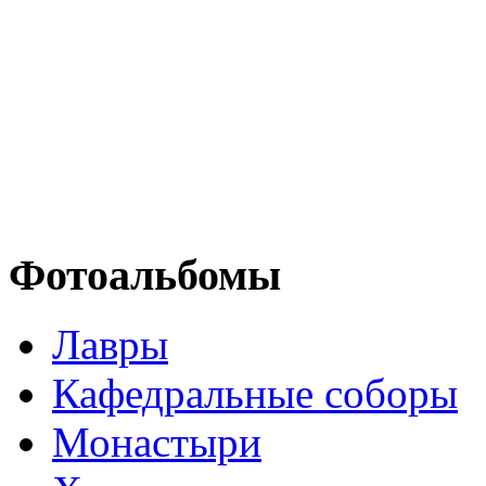
Фотоальбомы
Лавры
Кафедральные соборы
Монастыри