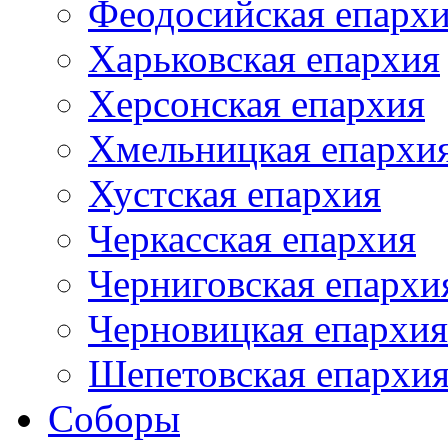
Феодосийская епарх
Харьковская епархия
Херсонская епархия
Хмельницкая епархи
Хустская епархия
Черкасская епархия
Черниговская епархи
Черновицкая епархия
Шепетовская епархи
Соборы