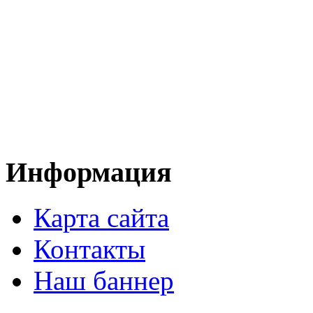
Информация
Карта сайта
Контакты
Наш баннер