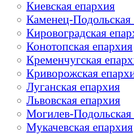
Киевская епархия
Каменец-Подольская
Кировоградская епар
Конотопская епархия
Кременчугская епарх
Криворожская епарх
Луганская епархия
Львовская епархия
Могилев-Подольская
Мукачевская епархия