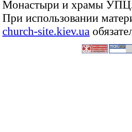
Монастыри и храмы УПЦ.
При использовании матери
church-site.kiev.ua
обязате