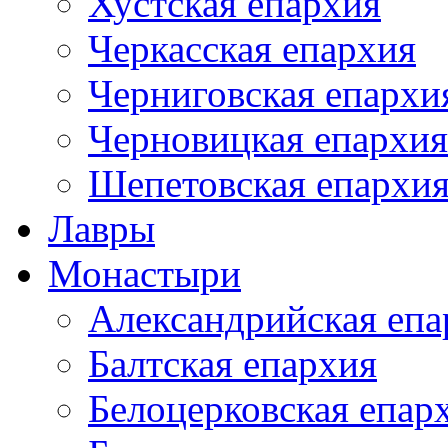
Хустская епархия
Черкасская епархия
Черниговская епархи
Черновицкая епархия
Шепетовская епархи
Лавры
Монастыри
Александрийская епа
Балтская епархия
Белоцерковская епар