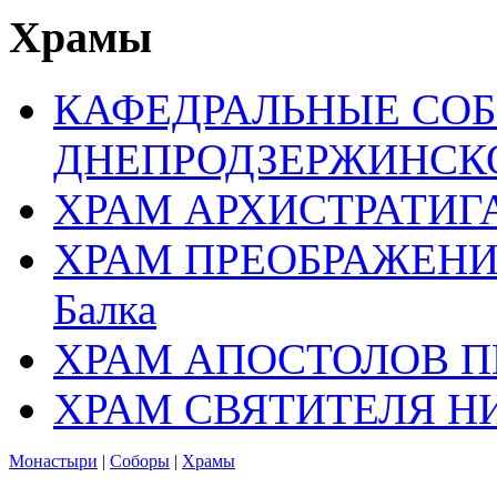
Храмы
КАФЕДРАЛЬНЫЕ СО
ДНЕПРОДЗЕРЖИНСК
ХРАМ АРХИСТРАТИГ
ХРАМ ПРЕОБРАЖЕНИЯ 
Балка
ХРАМ АПОСТОЛОВ П
ХРАМ СВЯТИТЕЛЯ Н
Монастыри
|
Соборы
|
Храмы