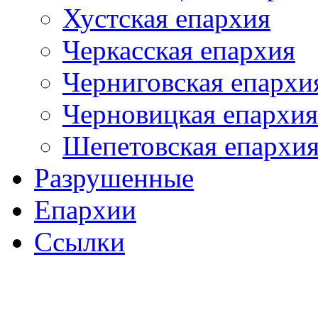
Хустская епархия
Черкасская епархия
Черниговская епархи
Черновицкая епархия
Шепетовская епархи
Разрушенные
Епархии
Ссылки