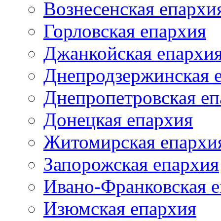
Вознесенская епархи
Горловская епархия
Джанкойская епархи
Днепродзержинская 
Днепропетровская еп
Донецкая епархия
Житомирская епархи
Запорожская епархия
Ивано-Франковская 
Изюмская епархия