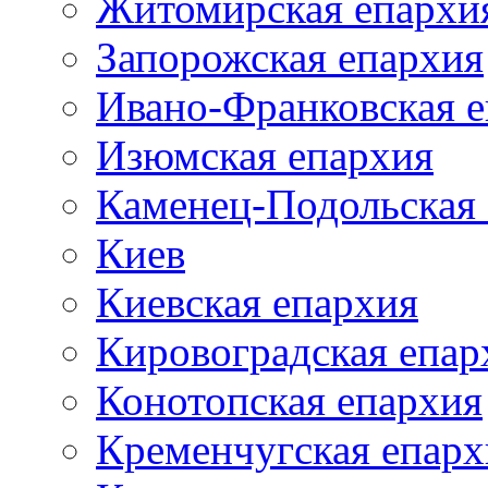
Житомирская епархи
Запорожская епархия
Ивано-Франковская 
Изюмская епархия
Каменец-Подольская
Киев
Киевская епархия
Кировоградская епар
Конотопская епархия
Кременчугская епарх