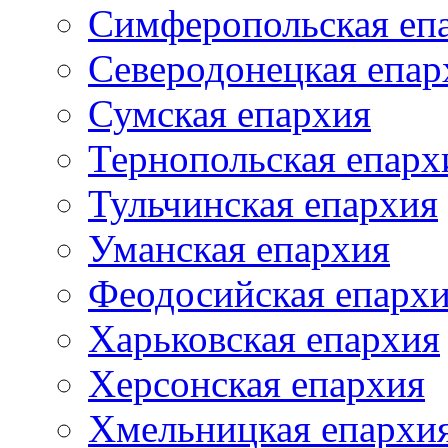
Симферопольская еп
Северодонецкая епар
Сумская епархия
Тернопольская епарх
Тульчинская епархия
Уманская епархия
Феодосийская епарх
Харьковская епархия
Херсонская епархия
Хмельницкая епархи