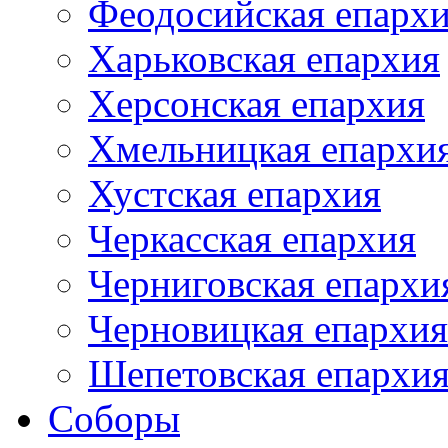
Феодосийская епарх
Харьковская епархия
Херсонская епархия
Хмельницкая епархи
Хустская епархия
Черкасская епархия
Черниговская епархи
Черновицкая епархия
Шепетовская епархи
Соборы