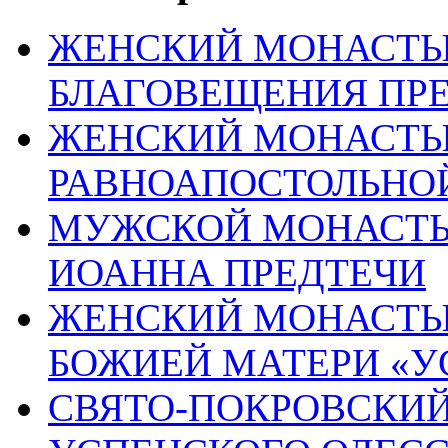
ЖЕНСКИЙ МОНАСТЫР
БЛАГОВЕЩЕНИЯ ПР
ЖЕНСКИЙ МОНАСТЫР
РАВНОАПОСТОЛЬНОЙ
МУЖСКОЙ МОНАСТЫР
ИОАННА ПРЕДТЕЧИ
ЖЕНСКИЙ МОНАСТЫР
БОЖИЕЙ МАТЕРИ «
СВЯТО-ПОКРОВСКИЙ