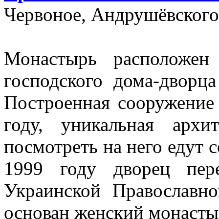
Червоное, Андрушёвского
Монастырь расположен
господского дома-дворца
Построенная сооружение 
году, уникальная архит
посмотреть на него едут 
1999 году дворец пер
Украинской Православн
основан женский монасты