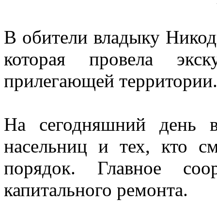
В обители владыку Никод
которая провела эк
прилегающей территории
На сегодняшний день в
насельниц и тех, кто с
порядок. Главное соо
капитального ремонта.