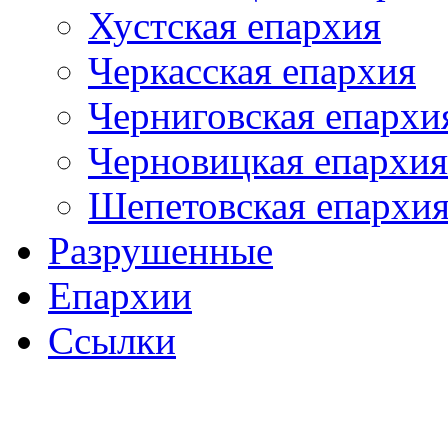
Хустская епархия
Черкасская епархия
Черниговская епархи
Черновицкая епархия
Шепетовская епархи
Разрушенные
Епархии
Ссылки