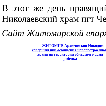
В этот же день правящи
Николаевский храм пгт Че
Сайт Житомирской епар
←
ЖИТОМИР. Архиепископ Никодим
совершил чин освящения новопостроенно
храма на территории областного дома
ребенка