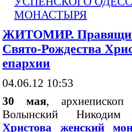
УСПЕНСКОГО ОДЕС
МОНАСТЫРЯ
ЖИТОМИР. Правящий 
Свято-Рождества Хри
епархии
04.06.12 10:53
30 мая
, архиепископ
Волынский Никоди
Христова женский мо