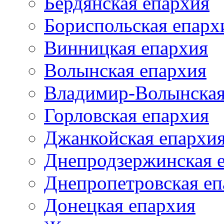
Бердянская епархия
Бориспольская епарх
Винницкая епархия
Волынская епархия
Владимир-Волынская
Горловская епархия
Джанкойская епархи
Днепродзержинская 
Днепропетровская еп
Донецкая епархия