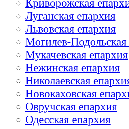
Криворожская епарх
Луганская епархия
Львовская епархия
Могилев-Подольская
Мукачевская епархия
Нежинская епархия
Николаевская епархи
Новокаховская епарх
Овручская епархия
Одесская епархия