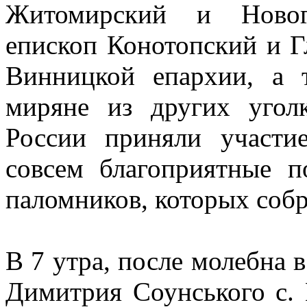
Житомирский и Новог
епископ Конотопский и 
Винницкой епархии, а 
миряне из других уго
России приняли участи
совсем благоприятные п
паломников, которых собр
В 7 утра, после молебна 
Димитрия Соунського с.