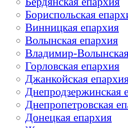
Бердянская епархия
Бориспольская епарх
Винницкая епархия
Волынская епархия
Владимир-Волынская
Горловская епархия
Джанкойская епархи
Днепродзержинская 
Днепропетровская еп
Донецкая епархия