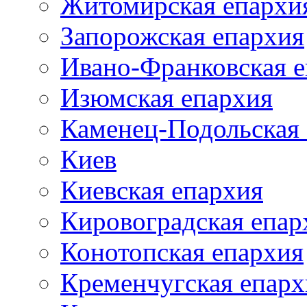
Житомирская епархи
Запорожская епархия
Ивано-Франковская 
Изюмская епархия
Каменец-Подольская
Киев
Киевская епархия
Кировоградская епар
Конотопская епархия
Кременчугская епарх