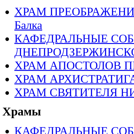
ХРАМ ПРЕОБРАЖЕНИЯ 
Балка
КАФЕДРАЛЬНЫЕ СО
ДНЕПРОДЗЕРЖИНСК
ХРАМ АПОСТОЛОВ П
ХРАМ АРХИСТРАТИГ
ХРАМ СВЯТИТЕЛЯ Н
Храмы
КАФЕДРАЛЬНЫЕ СО