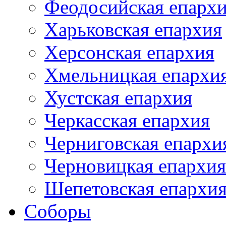
Феодосийская епарх
Харьковская епархия
Херсонская епархия
Хмельницкая епархи
Хустская епархия
Черкасская епархия
Черниговская епархи
Черновицкая епархия
Шепетовская епархи
Соборы