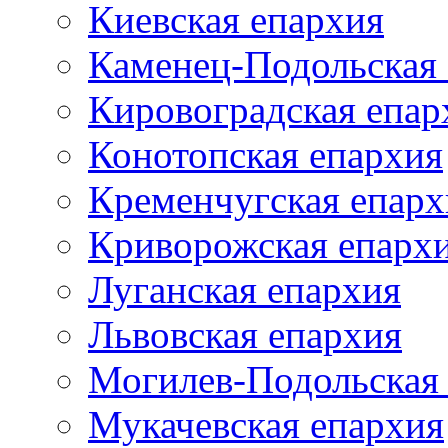
Киевская епархия
Каменец-Подольская
Кировоградская епар
Конотопская епархия
Кременчугская епарх
Криворожская епарх
Луганская епархия
Львовская епархия
Могилев-Подольская
Мукачевская епархия