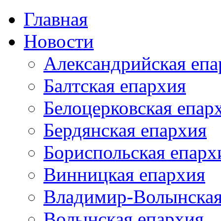
Главная
Новости
Александрийская епа
Балтская епархия
Белоцерковская епар
Бердянская епархия
Бориспольская епарх
Винницкая епархия
Владимир-Волынская
Волынская епархия