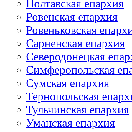
Полтавская епархия
Ровенская епархия
Ровеньковская епарх
Сарненская епархия
Северодонецкая епар
Симферопольская еп
Сумская епархия
Тернопольская епарх
Тульчинская епархия
Уманская епархия