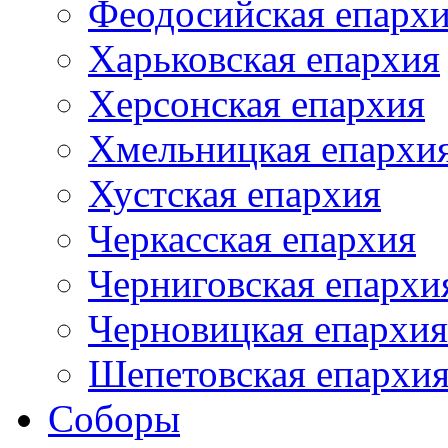
Феодосийская епарх
Харьковская епархия
Херсонская епархия
Хмельницкая епархи
Хустская епархия
Черкасская епархия
Черниговская епархи
Черновицкая епархия
Шепетовская епархи
Соборы