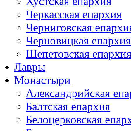
Хустская епархия
Черкасская епархия
Черниговская епархи
Черновицкая епархия
Шепетовская епархи
Лавры
Монастыри
Александрийская епа
Балтская епархия
Белоцерковская епар