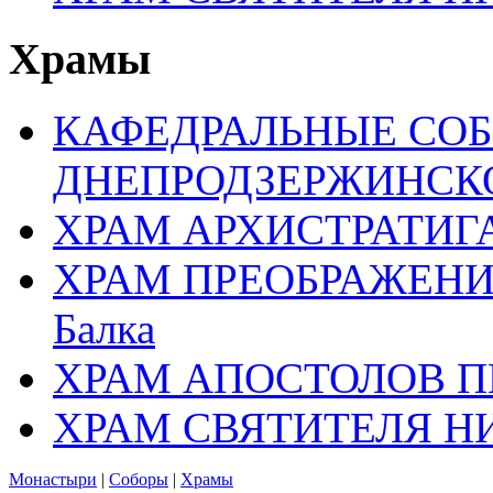
Храмы
КАФЕДРАЛЬНЫЕ СО
ДНЕПРОДЗЕРЖИНСК
ХРАМ АРХИСТРАТИГ
ХРАМ ПРЕОБРАЖЕНИЯ 
Балка
ХРАМ АПОСТОЛОВ П
ХРАМ СВЯТИТЕЛЯ Н
Монастыри
|
Соборы
|
Храмы