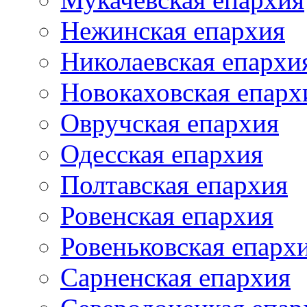
Нежинская епархия
Николаевская епархи
Новокаховская епарх
Овручская епархия
Одесская епархия
Полтавская епархия
Ровенская епархия
Ровеньковская епарх
Сарненская епархия