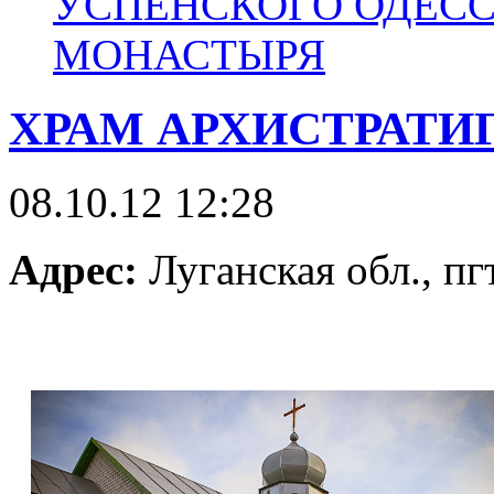
УСПЕНСКОГО ОДЕС
МОНАСТЫРЯ
ХРАМ АРХИСТРАТИ
08.10.12 12:28
Адрес:
Луганская обл., п