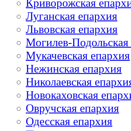
Криворожская епарх
Луганская епархия
Львовская епархия
Могилев-Подольская
Мукачевская епархия
Нежинская епархия
Николаевская епархи
Новокаховская епарх
Овручская епархия
Одесская епархия