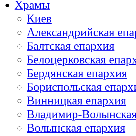
Храмы
Киев
Александрийская епа
Балтская епархия
Белоцерковская епар
Бердянская епархия
Бориспольская епарх
Винницкая епархия
Владимир-Волынская
Волынская епархия