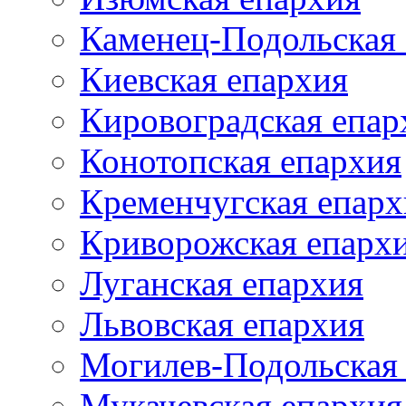
Каменец-Подольская
Киевская епархия
Кировоградская епар
Конотопская епархия
Кременчугская епарх
Криворожская епарх
Луганская епархия
Львовская епархия
Могилев-Подольская
Мукачевская епархия