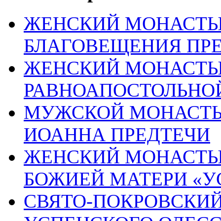
ЖЕНСКИЙ МОНАСТЫР
БЛАГОВЕЩЕНИЯ ПР
ЖЕНСКИЙ МОНАСТЫР
РАВНОАПОСТОЛЬНОЙ
МУЖСКОЙ МОНАСТЫР
ИОАННА ПРЕДТЕЧИ
ЖЕНСКИЙ МОНАСТЫР
БОЖИЕЙ МАТЕРИ «
СВЯТО-ПОКРОВСКИЙ