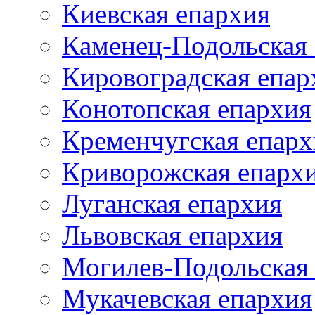
Киевская епархия
Каменец-Подольская
Кировоградская епар
Конотопская епархия
Кременчугская епарх
Криворожская епарх
Луганская епархия
Львовская епархия
Могилев-Подольская
Мукачевская епархия