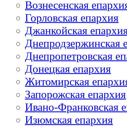
Вознесенская епархи
Горловская епархия
Джанкойская епархи
Днепродзержинская 
Днепропетровская еп
Донецкая епархия
Житомирская епархи
Запорожская епархия
Ивано-Франковская 
Изюмская епархия