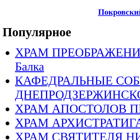
Покровски
Популярное
ХРАМ ПРЕОБРАЖЕНИЯ 
Балка
КАФЕДРАЛЬНЫЕ СО
ДНЕПРОДЗЕРЖИНСК
ХРАМ АПОСТОЛОВ П
ХРАМ АРХИСТРАТИГ
ХРАМ СВЯТИТЕЛЯ Н