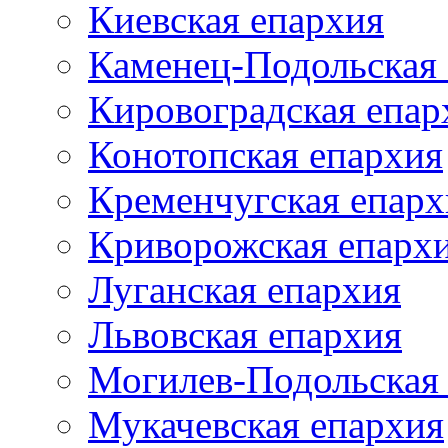
Киевская епархия
Каменец-Подольская
Кировоградская епар
Конотопская епархия
Кременчугская епарх
Криворожская епарх
Луганская епархия
Львовская епархия
Могилев-Подольская
Мукачевская епархия