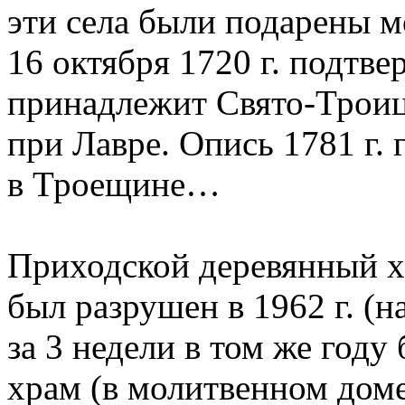
эти села были подарены м
16 октября 1720 г. подтве
принадлежит Свято-Трои
при Лавре. Опись 1781 г.
в Троещине…
Приходской деревянный х
был разрушен в 1962 г. (н
за 3 недели в том же год
храм (в молитвенном доме)