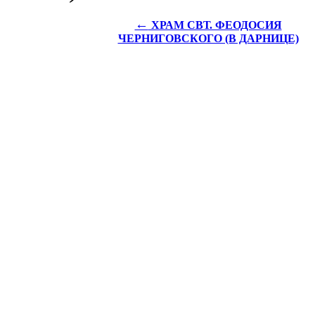
←
ХРАМ СВТ. ФЕОДОСИЯ
ЧЕРНИГОВСКОГО (В ДАРНИЦЕ)