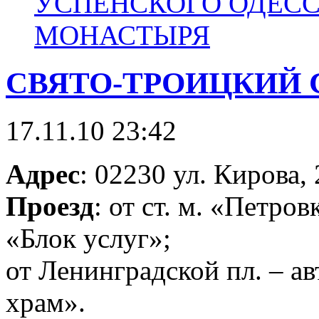
УСПЕНСКОГО ОДЕС
МОНАСТЫРЯ
СВЯТО-ТРОИЦКИЙ 
17.11.10 23:42
Адрес
: 02230 ул. Кирова, 
Проезд
: от ст. м. «Петровк
«Блок услуг»;
от Ленинградской пл. – ав
храм».