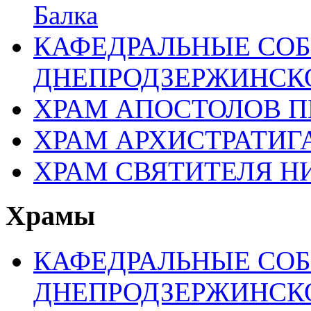
Балка
КАФЕДРАЛЬНЫЕ СО
ДНЕПРОДЗЕРЖИНСК
ХРАМ АПОСТОЛОВ П
ХРАМ АРХИСТРАТИГ
ХРАМ СВЯТИТЕЛЯ Н
Храмы
КАФЕДРАЛЬНЫЕ СО
ДНЕПРОДЗЕРЖИНСК