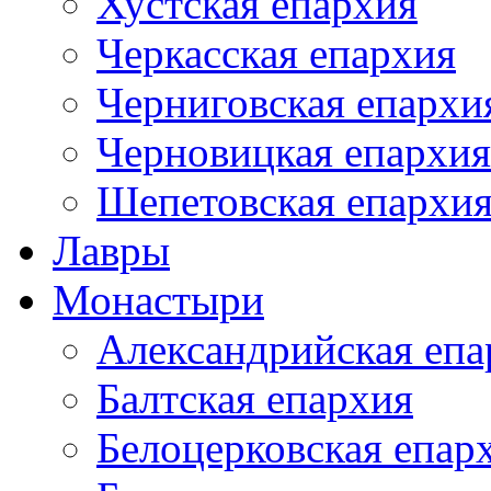
Хустская епархия
Черкасская епархия
Черниговская епархи
Черновицкая епархия
Шепетовская епархи
Лавры
Монастыри
Александрийская епа
Балтская епархия
Белоцерковская епар