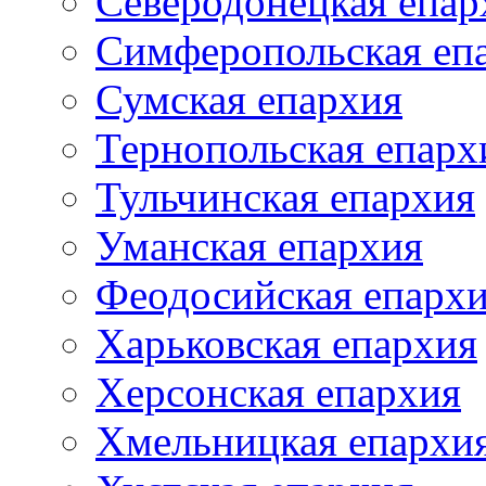
Северодонецкая епар
Симферопольская еп
Сумская епархия
Тернопольская епарх
Тульчинская епархия
Уманская епархия
Феодосийская епарх
Харьковская епархия
Херсонская епархия
Хмельницкая епархи