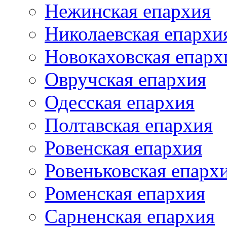
Нежинская епархия
Николаевская епархи
Новокаховская епарх
Овручская епархия
Одесская епархия
Полтавская епархия
Ровенская епархия
Ровеньковская епарх
Роменская епархия
Сарненская епархия