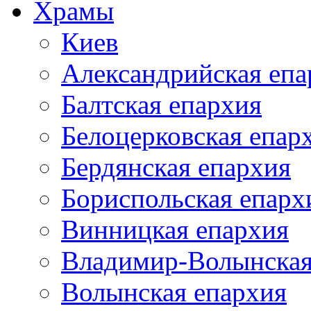
Храмы
Киев
Александрийская епа
Балтская епархия
Белоцерковская епар
Бердянская епархия
Бориспольская епарх
Винницкая епархия
Владимир-Волынская
Волынская епархия