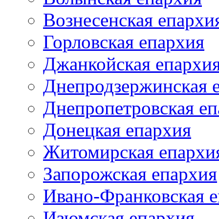
Вознесенская епархи
Горловская епархия
Джанкойская епархи
Днепродзержинская 
Днепропетровская еп
Донецкая епархия
Житомирская епархи
Запорожская епархия
Ивано-Франковская 
Изюмская епархия