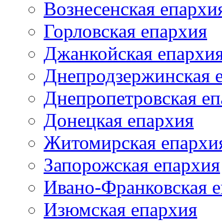
Вознесенская епархи
Горловская епархия
Джанкойская епархи
Днепродзержинская 
Днепропетровская еп
Донецкая епархия
Житомирская епархи
Запорожская епархия
Ивано-Франковская 
Изюмская епархия