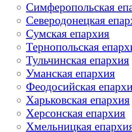
Симферопольская еп
Северодонецкая епар
Сумская епархия
Тернопольская епарх
Тульчинская епархия
Уманская епархия
Феодосийская епарх
Харьковская епархия
Херсонская епархия
Хмельницкая епархи