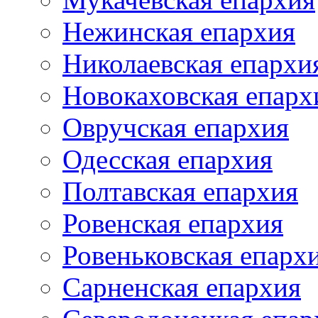
Нежинская епархия
Николаевская епархи
Новокаховская епарх
Овручская епархия
Одесская епархия
Полтавская епархия
Ровенская епархия
Ровеньковская епарх
Сарненская епархия