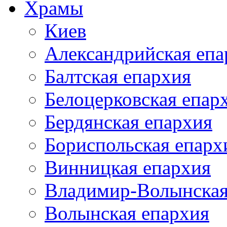
Храмы
Киев
Александрийская епа
Балтская епархия
Белоцерковская епар
Бердянская епархия
Бориспольская епарх
Винницкая епархия
Владимир-Волынская
Волынская епархия