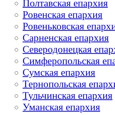
Полтавская епархия
Ровенская епархия
Ровеньковская епарх
Сарненская епархия
Северодонецкая епар
Симферопольская еп
Сумская епархия
Тернопольская епарх
Тульчинская епархия
Уманская епархия