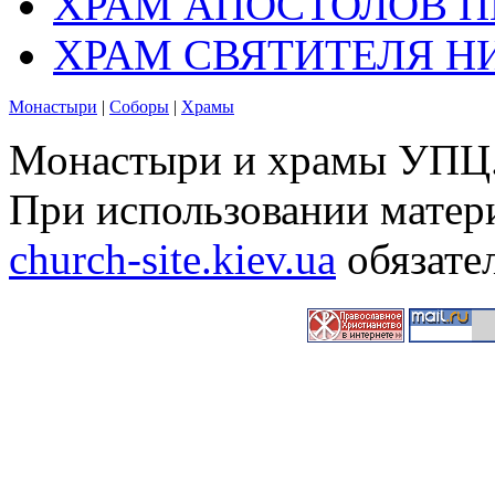
ХРАМ АПОСТОЛОВ П
ХРАМ СВЯТИТЕЛЯ Н
Монастыри
|
Соборы
|
Храмы
Монастыри и храмы УПЦ.
При использовании матери
church-site.kiev.ua
обязате