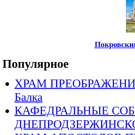
Покровски
Популярное
ХРАМ ПРЕОБРАЖЕНИЯ 
Балка
КАФЕДРАЛЬНЫЕ СО
ДНЕПРОДЗЕРЖИНСК