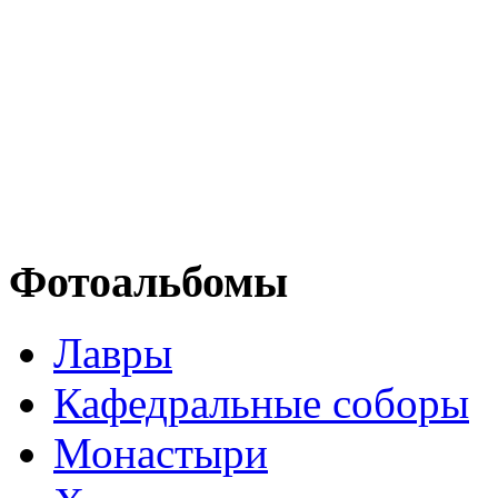
Фотоальбомы
Лавры
Кафедральные соборы
Монастыри