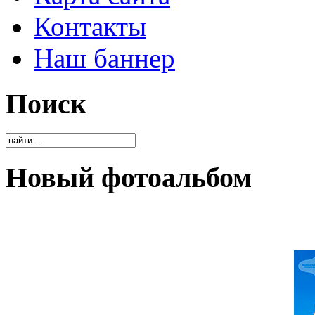
Контакты
Наш баннер
Поиск
Новый фотоальбом