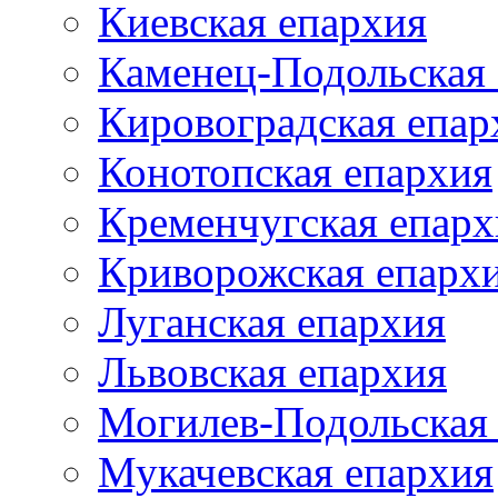
Киевская епархия
Каменец-Подольская
Кировоградская епар
Конотопская епархия
Кременчугская епарх
Криворожская епарх
Луганская епархия
Львовская епархия
Могилев-Подольская
Мукачевская епархия