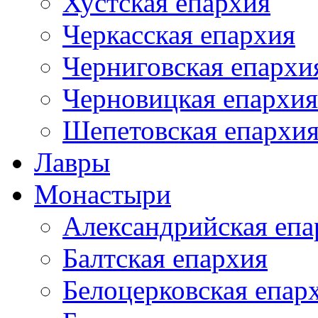
Хустская епархия
Черкасская епархия
Черниговская епархи
Черновицкая епархия
Шепетовская епархи
Лавры
Монастыри
Александрийская епа
Балтская епархия
Белоцерковская епар