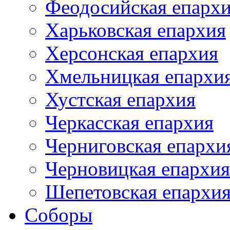
Феодосийская епарх
Харьковская епархия
Херсонская епархия
Хмельницкая епархи
Хустская епархия
Черкасская епархия
Черниговская епархи
Черновицкая епархия
Шепетовская епархи
Соборы