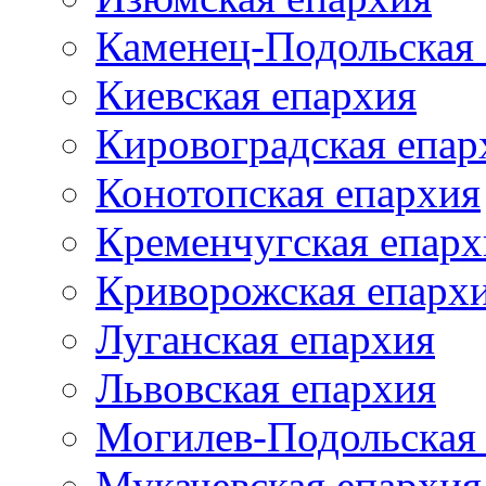
Каменец-Подольская
Киевская епархия
Кировоградская епар
Конотопская епархия
Кременчугская епарх
Криворожская епарх
Луганская епархия
Львовская епархия
Могилев-Подольская
Мукачевская епархия