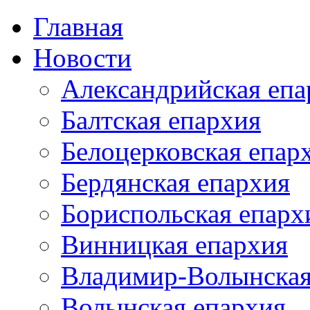
Главная
Новости
Александрийская епа
Балтская епархия
Белоцерковская епар
Бердянская епархия
Бориспольская епарх
Винницкая епархия
Владимир-Волынская
Волынская епархия