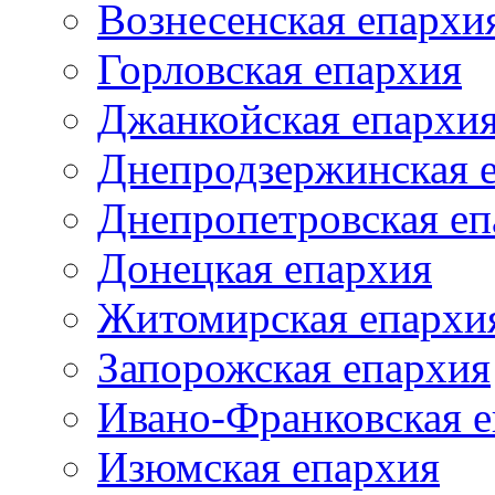
Вознесенская епархи
Горловская епархия
Джанкойская епархи
Днепродзержинская 
Днепропетровская еп
Донецкая епархия
Житомирская епархи
Запорожская епархия
Ивано-Франковская 
Изюмская епархия