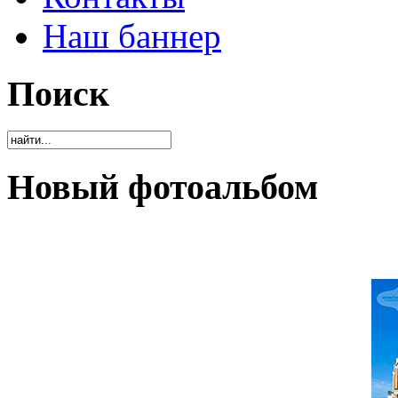
Наш баннер
Поиск
Новый фотоальбом