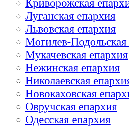
Криворожская епарх
Луганская епархия
Львовская епархия
Могилев-Подольская
Мукачевская епархия
Нежинская епархия
Николаевская епархи
Новокаховская епарх
Овручская епархия
Одесская епархия