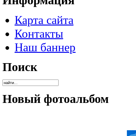
Информация
Карта сайта
Контакты
Наш баннер
Поиск
Новый фотоальбом