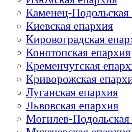
Каменец-Подольская
Киевская епархия
Кировоградская епар
Конотопская епархия
Кременчугская епарх
Криворожская епарх
Луганская епархия
Львовская епархия
Могилев-Подольская
Мукачевская епархия