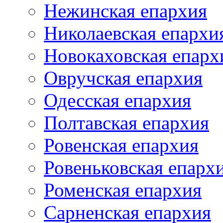
Нежинская епархия
Николаевская епархи
Новокаховская епарх
Овручская епархия
Одесская епархия
Полтавская епархия
Ровенская епархия
Ровеньковская епарх
Роменская епархия
Сарненская епархия