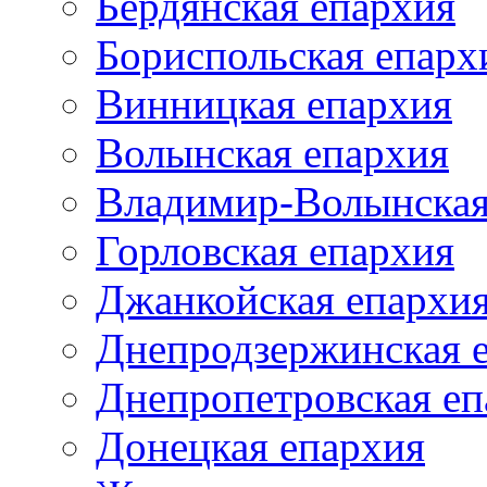
Бердянская епархия
Бориспольская епарх
Винницкая епархия
Волынская епархия
Владимир-Волынская
Горловская епархия
Джанкойская епархи
Днепродзержинская 
Днепропетровская еп
Донецкая епархия