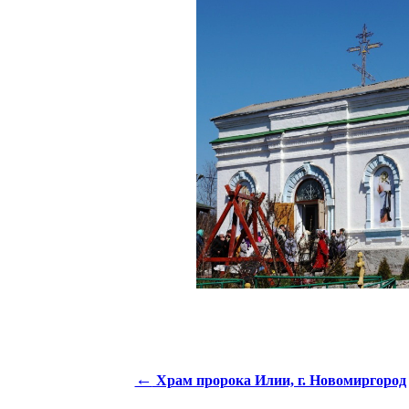
←
Храм пророка Илии, г. Новомиргород