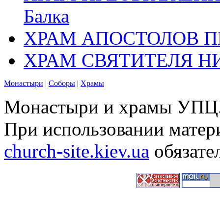
Балка
ХРАМ АПОСТОЛОВ П
ХРАМ СВЯТИТЕЛЯ Н
Монастыри
|
Соборы
|
Храмы
Монастыри и храмы УПЦ.
При использовании матери
church-site.kiev.ua
обязате