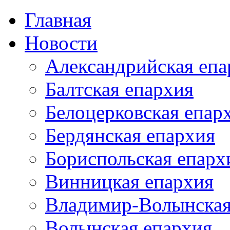
Главная
Новости
Александрийская епа
Балтская епархия
Белоцерковская епар
Бердянская епархия
Бориспольская епарх
Винницкая епархия
Владимир-Волынская
Волынская епархия