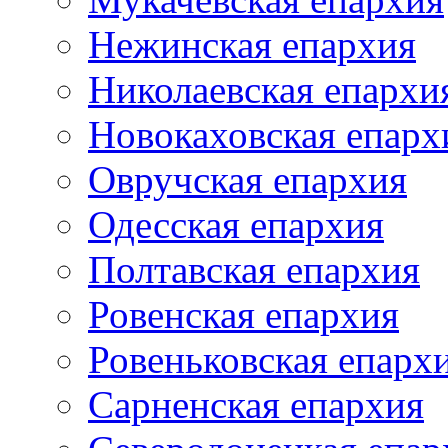
Нежинская епархия
Николаевская епархи
Новокаховская епарх
Овручская епархия
Одесская епархия
Полтавская епархия
Ровенская епархия
Ровеньковская епарх
Сарненская епархия