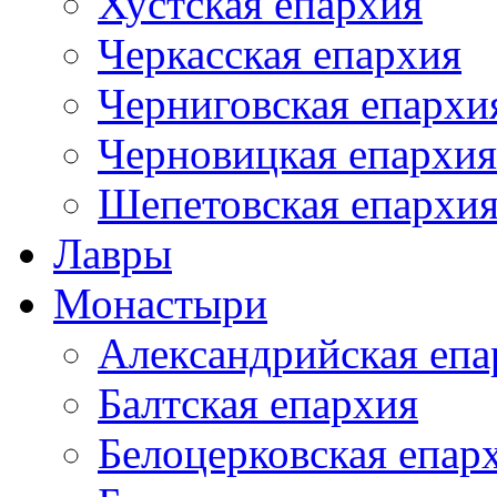
Хустская епархия
Черкасская епархия
Черниговская епархи
Черновицкая епархия
Шепетовская епархи
Лавры
Монастыри
Александрийская епа
Балтская епархия
Белоцерковская епар