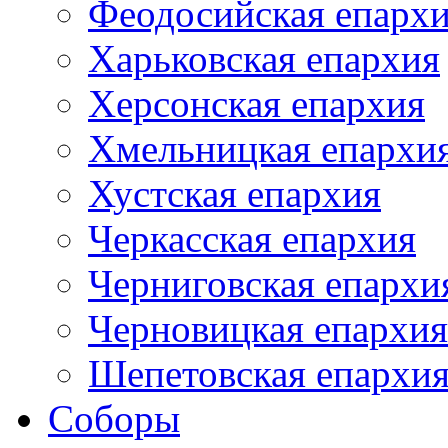
Феодосийская епарх
Харьковская епархия
Херсонская епархия
Хмельницкая епархи
Хустская епархия
Черкасская епархия
Черниговская епархи
Черновицкая епархия
Шепетовская епархи
Соборы