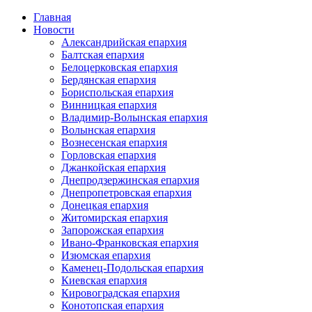
Главная
Новости
Александрийская епархия
Балтская епархия
Белоцерковская епархия
Бердянская епархия
Бориспольская епархия
Винницкая епархия
Владимир-Волынская епархия
Волынская епархия
Вознесенская епархия
Горловская епархия
Джанкойская епархия
Днепродзержинская епархия
Днепропетровская епархия
Донецкая епархия
Житомирская епархия
Запорожская епархия
Ивано-Франковская епархия
Изюмская епархия
Каменец-Подольская епархия
Киевская епархия
Кировоградская епархия
Конотопская епархия