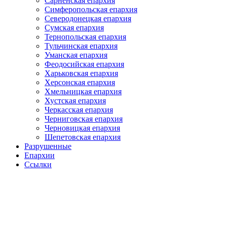
Сарненская епархия
Симферопольская епархия
Северодонецкая епархия
Сумская епархия
Тернопольская епархия
Тульчинская епархия
Уманская епархия
Феодосийская епархия
Харьковская епархия
Херсонская епархия
Хмельницкая епархия
Хустская епархия
Черкасская епархия
Черниговская епархия
Черновицкая епархия
Шепетовская епархия
Разрушенные
Епархии
Ссылки