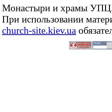
Монастыри и храмы УПЦ.
При использовании матери
church-site.kiev.ua
обязате