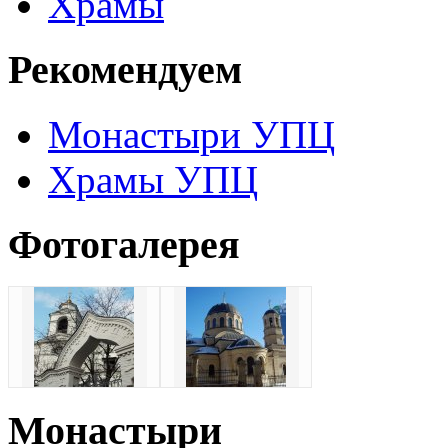
Храмы
Рекомендуем
Монастыри УПЦ
Храмы УПЦ
Фотогалерея
Монастыри