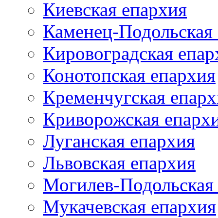
Киевская епархия
Каменец-Подольская
Кировоградская епар
Конотопская епархия
Кременчугская епарх
Криворожская епарх
Луганская епархия
Львовская епархия
Могилев-Подольская
Мукачевская епархия