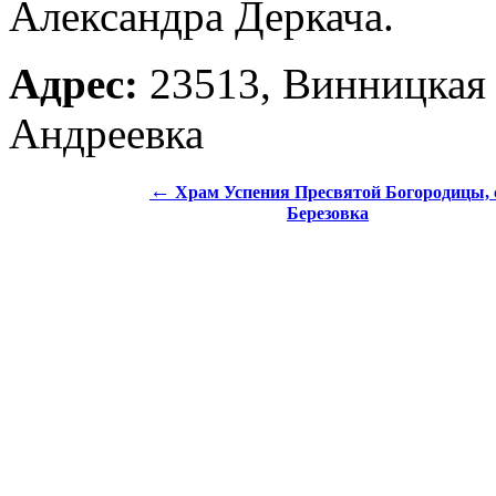
Александра Деркача.
Адрес:
23513, Винницкая 
Андреевка
←
Храм Успения Пресвятой Богородицы, 
Березовка