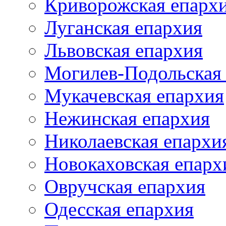
Криворожская епарх
Луганская епархия
Львовская епархия
Могилев-Подольская
Мукачевская епархия
Нежинская епархия
Николаевская епархи
Новокаховская епарх
Овручская епархия
Одесская епархия