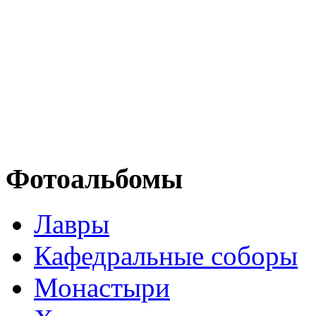
Фотоальбомы
Лавры
Кафедральные соборы
Монастыри