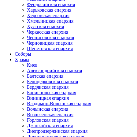
Феодосийская епархия
Харьковская епархия
Херсонская епархия
Хмельницкая епархия
Хустская епархия
Черкасская епархия
Черниговская епархия
Черновицкая епархия
Шепетовская епархия
Соборы
Храмы
Киев
Александрийская епархия
Балтская епархия
Белоцерковская епархия
Бердянская епархия
Бориспольская епархия
Винницкая епархия
Владимир-Волынская епархия
Волынская епархия
Вознесенская епархия
Горловская епархия
Джанкойская епархия
Днепродзержинская епархия
Днепропетровская епархия