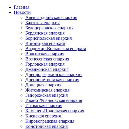
Главная
Новости
Александрийская епархия
Балтская епархия
Белоцерковская епархия
Бердянская епархия
Бориспольская епархия
Винницкая епархия
Владимир-Волынская епархия
Волынская епархия
Вознесенская епархия
Горловская епархия
Джанкойская епархия
Днепродзержинская епархия
Днепропетровская епархия
Донецкая епархия
Житомирская епархия
Запорожская епархия
Ивано-Франковская епархия
Изюмская епархия
Каменец-Подольская епархия
Киевская епархия
Кировоградская епархия
Конотопская епархия