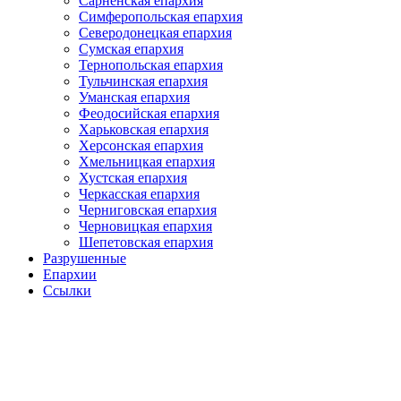
Сарненская епархия
Симферопольская епархия
Северодонецкая епархия
Сумская епархия
Тернопольская епархия
Тульчинская епархия
Уманская епархия
Феодосийская епархия
Харьковская епархия
Херсонская епархия
Хмельницкая епархия
Хустская епархия
Черкасская епархия
Черниговская епархия
Черновицкая епархия
Шепетовская епархия
Разрушенные
Епархии
Ссылки