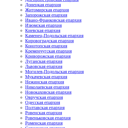
Донецкая епархия
Житомирская епархия
Запорожская епархия
Ивано-Франковская епархия
Изюмская епархия
Киевская епархия
Каменец-Подольская епархия
Кировоградская епархия
Конотопская епархия
Кременчугская епархия
Криворожская епархия
Луганская епархия
Львовская епархия
Могилев-Подольская епархия
Мукачевская епархия
Нежинская епархия
Николаевская епархия
Новокаховская епархия
Овручская епархия
Одесская епархия
Полтавская епархия
Ровенская епархия
Ровеньковская епархия
Роменская епархия