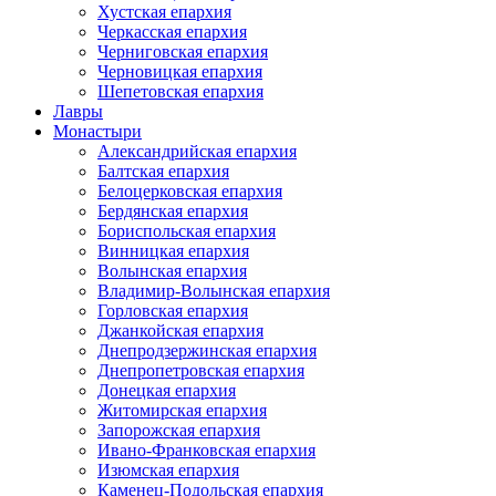
Хустская епархия
Черкасская епархия
Черниговская епархия
Черновицкая епархия
Шепетовская епархия
Лавры
Монастыри
Александрийская епархия
Балтская епархия
Белоцерковская епархия
Бердянская епархия
Бориспольская епархия
Винницкая епархия
Волынская епархия
Владимир-Волынская епархия
Горловская епархия
Джанкойская епархия
Днепродзержинская епархия
Днепропетровская епархия
Донецкая епархия
Житомирская епархия
Запорожская епархия
Ивано-Франковская епархия
Изюмская епархия
Каменец-Подольская епархия