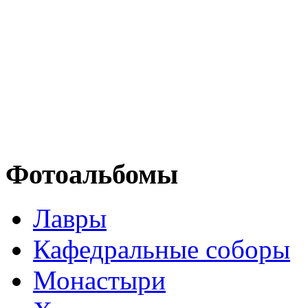
Фотоальбомы
Лавры
Кафедральные соборы
Монастыри