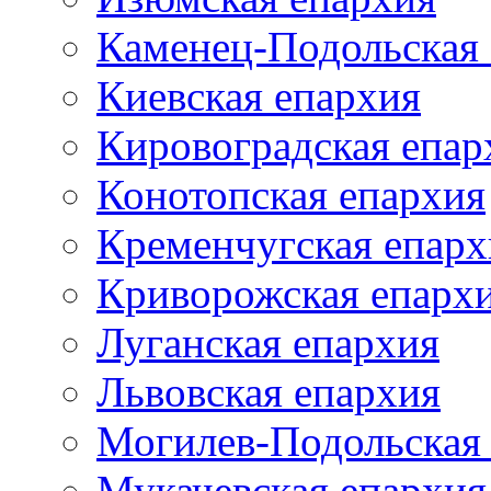
Каменец-Подольская
Киевская епархия
Кировоградская епар
Конотопская епархия
Кременчугская епарх
Криворожская епарх
Луганская епархия
Львовская епархия
Могилев-Подольская
Мукачевская епархия