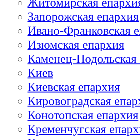
Житомирская епархи
Запорожская епархия
Ивано-Франковская 
Изюмская епархия
Каменец-Подольская
Киев
Киевская епархия
Кировоградская епар
Конотопская епархия
Кременчугская епарх