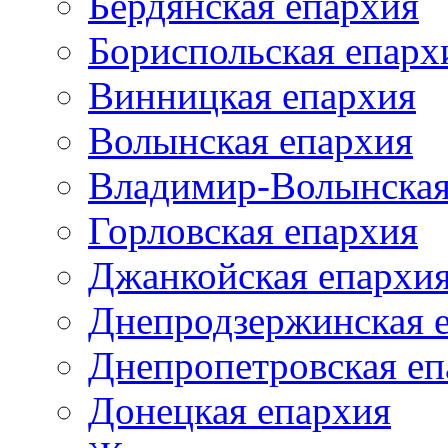
Бердянская епархия
Бориспольская епарх
Винницкая епархия
Волынская епархия
Владимир-Волынская
Горловская епархия
Джанкойская епархи
Днепродзержинская 
Днепропетровская еп
Донецкая епархия