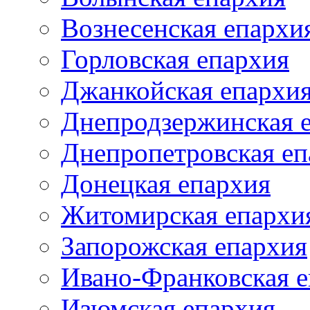
Вознесенская епархи
Горловская епархия
Джанкойская епархи
Днепродзержинская 
Днепропетровская еп
Донецкая епархия
Житомирская епархи
Запорожская епархия
Ивано-Франковская 
Изюмская епархия