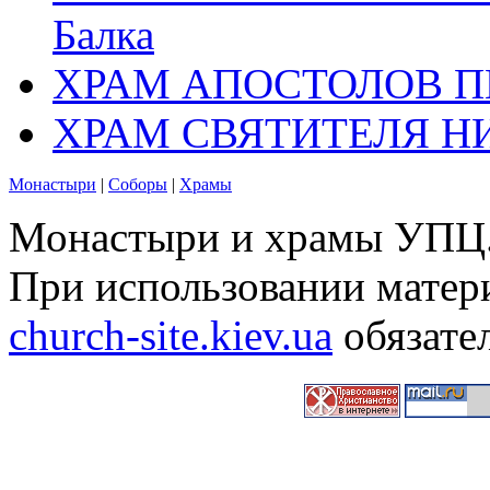
Балка
ХРАМ АПОСТОЛОВ П
ХРАМ СВЯТИТЕЛЯ Н
Монастыри
|
Соборы
|
Храмы
Монастыри и храмы УПЦ.
При использовании матери
church-site.kiev.ua
обязате