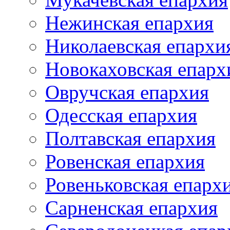
Нежинская епархия
Николаевская епархи
Новокаховская епарх
Овручская епархия
Одесская епархия
Полтавская епархия
Ровенская епархия
Ровеньковская епарх
Сарненская епархия