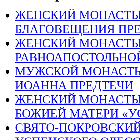
ЖЕНСКИЙ МОНАСТЫР
БЛАГОВЕЩЕНИЯ ПР
ЖЕНСКИЙ МОНАСТЫР
РАВНОАПОСТОЛЬНОЙ
МУЖСКОЙ МОНАСТЫР
ИОАННА ПРЕДТЕЧИ
ЖЕНСКИЙ МОНАСТЫР
БОЖИЕЙ МАТЕРИ «
СВЯТО-ПОКРОВСКИЙ