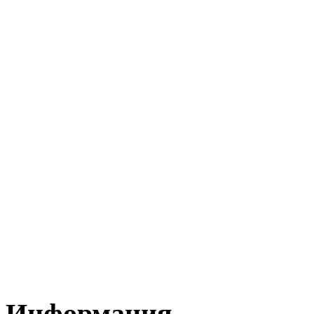
Информация