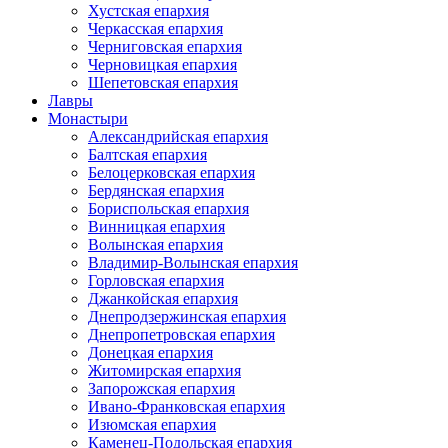
Хустская епархия
Черкасская епархия
Черниговская епархия
Черновицкая епархия
Шепетовская епархия
Лавры
Монастыри
Александрийская епархия
Балтская епархия
Белоцерковская епархия
Бердянская епархия
Бориспольская епархия
Винницкая епархия
Волынская епархия
Владимир-Волынская епархия
Горловская епархия
Джанкойская епархия
Днепродзержинская епархия
Днепропетровская епархия
Донецкая епархия
Житомирская епархия
Запорожская епархия
Ивано-Франковская епархия
Изюмская епархия
Каменец-Подольская епархия