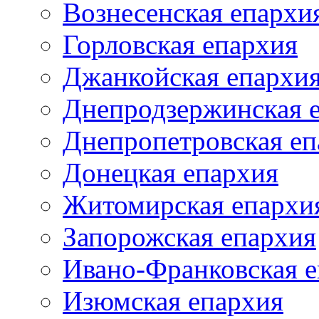
Вознесенская епархи
Горловская епархия
Джанкойская епархи
Днепродзержинская 
Днепропетровская еп
Донецкая епархия
Житомирская епархи
Запорожская епархия
Ивано-Франковская 
Изюмская епархия