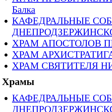
Балка
КАФЕДРАЛЬНЫЕ СО
ДНЕПРОДЗЕРЖИНСК
ХРАМ АПОСТОЛОВ П
ХРАМ АРХИСТРАТИГ
ХРАМ СВЯТИТЕЛЯ Н
Храмы
КАФЕДРАЛЬНЫЕ СО
ДНЕПРОДЗЕРЖИНСК