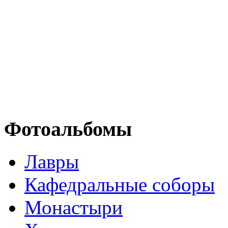
Фотоальбомы
Лавры
Кафедральные соборы
Монастыри