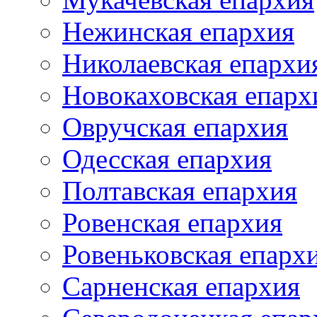
Нежинская епархия
Николаевская епархи
Новокаховская епарх
Овручская епархия
Одесская епархия
Полтавская епархия
Ровенская епархия
Ровеньковская епарх
Сарненская епархия