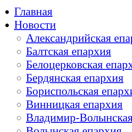
Главная
Новости
Александрийская епа
Балтская епархия
Белоцерковская епар
Бердянская епархия
Бориспольская епарх
Винницкая епархия
Владимир-Волынская
Волынская епархия