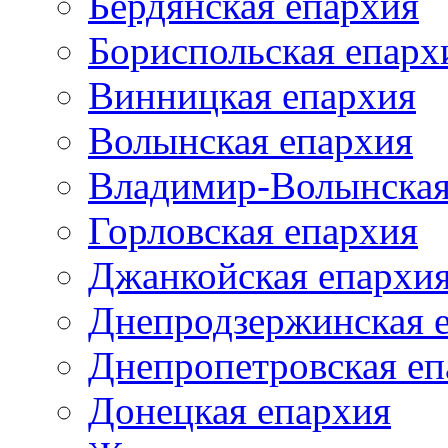
Бердянская епархия
Бориспольская епарх
Винницкая епархия
Волынская епархия
Владимир-Волынская
Горловская епархия
Джанкойская епархи
Днепродзержинская 
Днепропетровская еп
Донецкая епархия