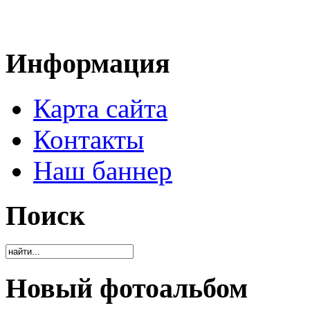
Информация
Карта сайта
Контакты
Наш баннер
Поиск
Новый фотоальбом