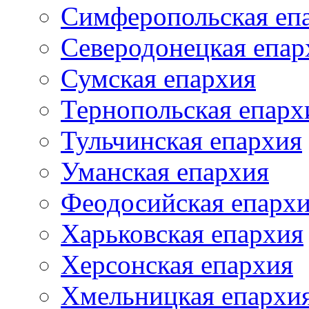
Симферопольская еп
Северодонецкая епар
Сумская епархия
Тернопольская епарх
Тульчинская епархия
Уманская епархия
Феодосийская епарх
Харьковская епархия
Херсонская епархия
Хмельницкая епархи