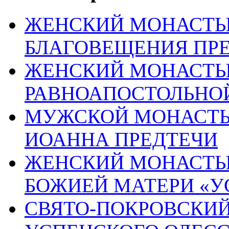
ЖЕНСКИЙ МОНАСТЫР
БЛАГОВЕЩЕНИЯ ПР
ЖЕНСКИЙ МОНАСТЫР
РАВНОАПОСТОЛЬНОЙ
МУЖСКОЙ МОНАСТЫР
ИОАННА ПРЕДТЕЧИ
ЖЕНСКИЙ МОНАСТЫР
БОЖИЕЙ МАТЕРИ «
СВЯТО-ПОКРОВСКИЙ