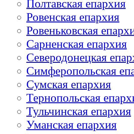
Полтавская епархия
Ровенская епархия
Ровеньковская епарх
Сарненская епархия
Северодонецкая епар
Симферопольская еп
Сумская епархия
Тернопольская епарх
Тульчинская епархия
Уманская епархия