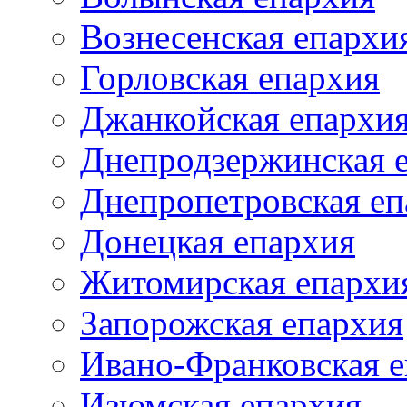
Вознесенская епархи
Горловская епархия
Джанкойская епархи
Днепродзержинская 
Днепропетровская еп
Донецкая епархия
Житомирская епархи
Запорожская епархия
Ивано-Франковская 
Изюмская епархия