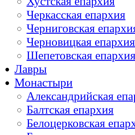
Хустская епархия
Черкасская епархия
Черниговская епархи
Черновицкая епархия
Шепетовская епархи
Лавры
Монастыри
Александрийская епа
Балтская епархия
Белоцерковская епар