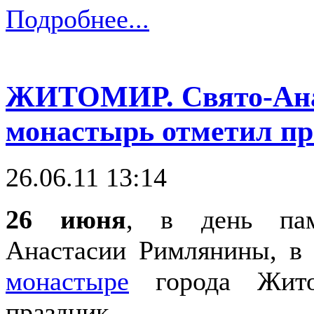
Подробнее...
ЖИТОМИР. Свято-Ана
монастырь отметил пр
26.06.11 13:14
26 июня
, в день пам
Анастасии Римлянины, 
монастыре
города Житом
праздник.