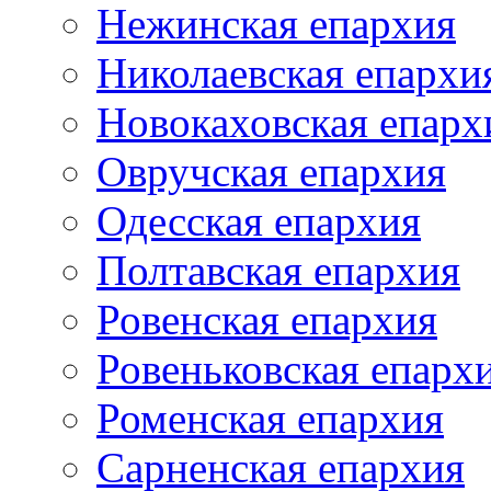
Нежинская епархия
Николаевская епархи
Новокаховская епарх
Овручская епархия
Одесская епархия
Полтавская епархия
Ровенская епархия
Ровеньковская епарх
Роменская епархия
Сарненская епархия