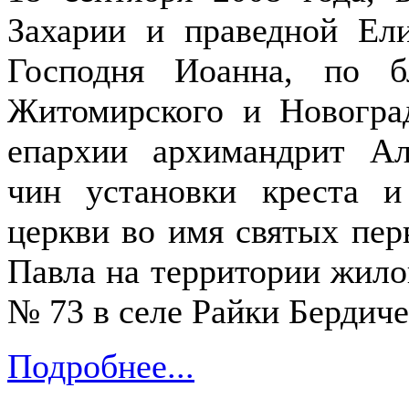
Захарии и праведной Ели
Господня Иоанна, по 
Житомирского и Новоград
епархии архимандрит Ал
чин установки креста и
церкви во имя святых пер
Павла на территории жило
№ 73 в селе Райки Бердиче
Подробнее...