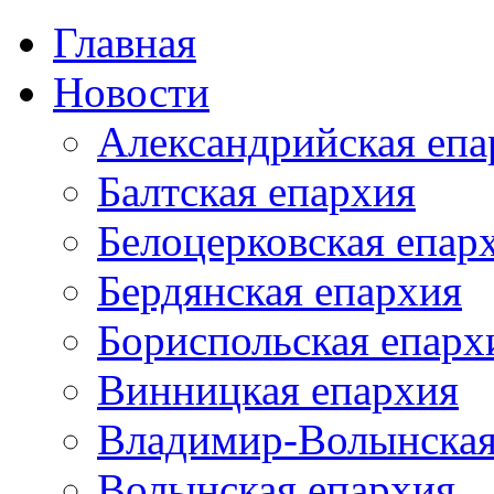
Главная
Новости
Александрийская епа
Балтская епархия
Белоцерковская епар
Бердянская епархия
Бориспольская епарх
Винницкая епархия
Владимир-Волынская
Волынская епархия