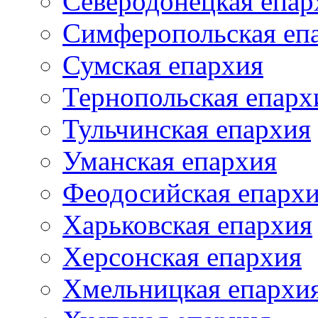
Северодонецкая епар
Симферопольская еп
Сумская епархия
Тернопольская епарх
Тульчинская епархия
Уманская епархия
Феодосийская епарх
Харьковская епархия
Херсонская епархия
Хмельницкая епархи