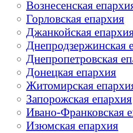
Вознесенская епархи
Горловская епархия
Джанкойская епархи
Днепродзержинская 
Днепропетровская еп
Донецкая епархия
Житомирская епархи
Запорожская епархия
Ивано-Франковская 
Изюмская епархия