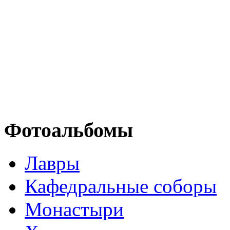
Фотоальбомы
Лавры
Кафедральные соборы
Монастыри