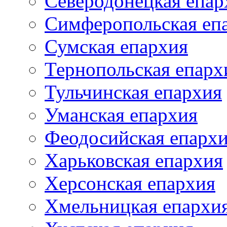
Северодонецкая епар
Симферопольская еп
Сумская епархия
Тернопольская епарх
Тульчинская епархия
Уманская епархия
Феодосийская епарх
Харьковская епархия
Херсонская епархия
Хмельницкая епархи