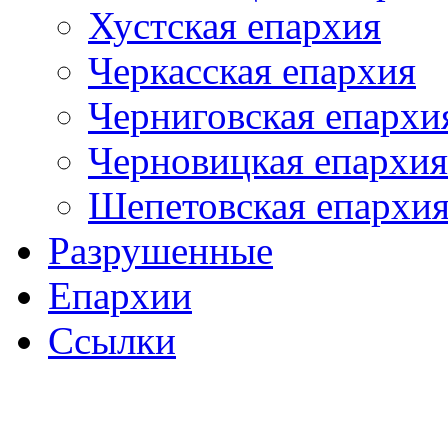
Хустская епархия
Черкасская епархия
Черниговская епархи
Черновицкая епархия
Шепетовская епархи
Разрушенные
Епархии
Ссылки