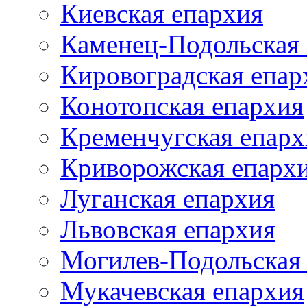
Киевская епархия
Каменец-Подольская
Кировоградская епар
Конотопская епархия
Кременчугская епарх
Криворожская епарх
Луганская епархия
Львовская епархия
Могилев-Подольская
Мукачевская епархия