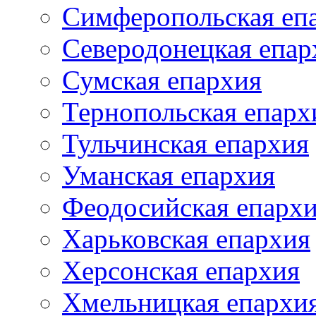
Симферопольская еп
Северодонецкая епар
Сумская епархия
Тернопольская епарх
Тульчинская епархия
Уманская епархия
Феодосийская епарх
Харьковская епархия
Херсонская епархия
Хмельницкая епархи