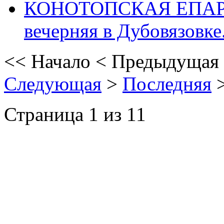
КОНОТОПСКАЯ ЕПАРХИ
вечерняя в Дубовязовке
<<
Начало
<
Предыдущая
Следующая
>
Последняя
Страница 1 из 11