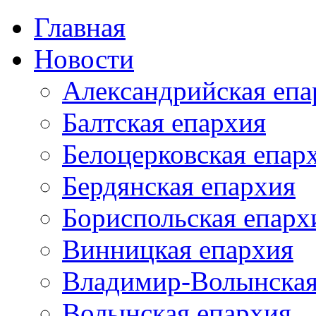
Главная
Новости
Александрийская епа
Балтская епархия
Белоцерковская епар
Бердянская епархия
Бориспольская епарх
Винницкая епархия
Владимир-Волынская
Волынская епархия