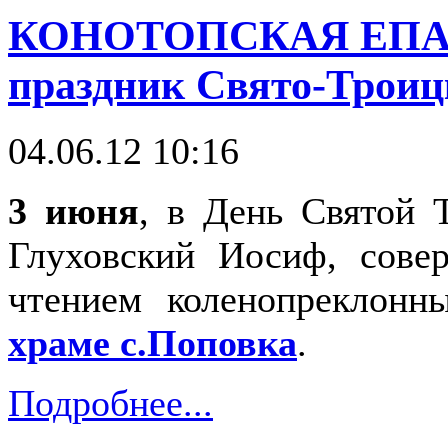
КОНОТОПСКАЯ ЕПАР
праздник Свято-Троиц
04.06.12 10:16
3 июня
, в День Святой 
Глуховский Иосиф, сов
чтением коленопреклон
храме с.Поповка
.
Подробнее...