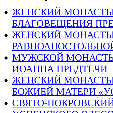
ЖЕНСКИЙ МОНАСТЫР
БЛАГОВЕЩЕНИЯ ПР
ЖЕНСКИЙ МОНАСТЫР
РАВНОАПОСТОЛЬНОЙ
МУЖСКОЙ МОНАСТЫР
ИОАННА ПРЕДТЕЧИ
ЖЕНСКИЙ МОНАСТЫР
БОЖИЕЙ МАТЕРИ «
СВЯТО-ПОКРОВСКИЙ