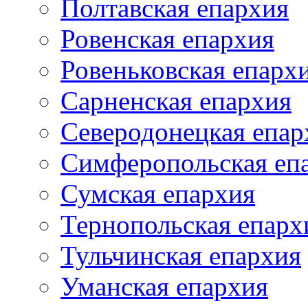
Полтавская епархия
Ровенская епархия
Ровеньковская епарх
Сарненская епархия
Северодонецкая епар
Симферопольская еп
Сумская епархия
Тернопольская епарх
Тульчинская епархия
Уманская епархия