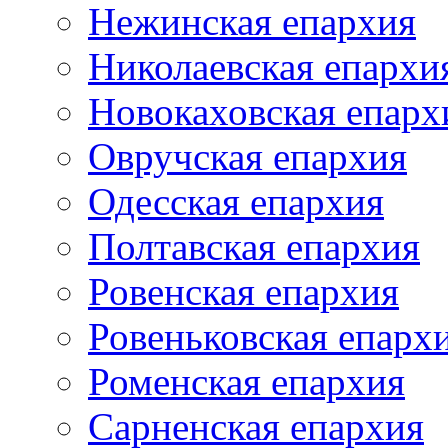
Нежинская епархия
Николаевская епархи
Новокаховская епарх
Овручская епархия
Одесская епархия
Полтавская епархия
Ровенская епархия
Ровеньковская епарх
Роменская епархия
Сарненская епархия