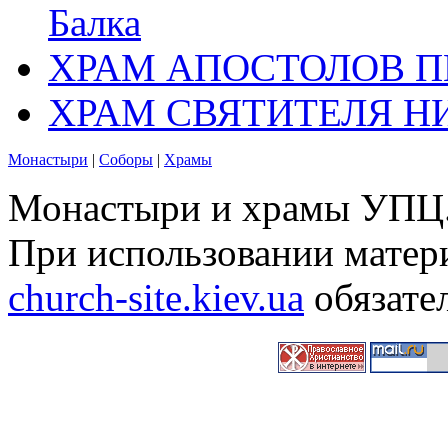
Балка
ХРАМ АПОСТОЛОВ П
ХРАМ СВЯТИТЕЛЯ Н
Монастыри
|
Соборы
|
Храмы
Монастыри и храмы УПЦ.
При использовании матери
church-site.kiev.ua
обязате