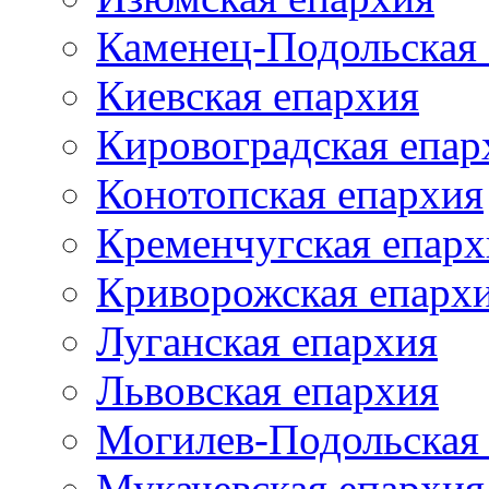
Каменец-Подольская
Киевская епархия
Кировоградская епар
Конотопская епархия
Кременчугская епарх
Криворожская епарх
Луганская епархия
Львовская епархия
Могилев-Подольская
Мукачевская епархия