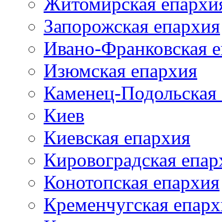
Житомирская епархи
Запорожская епархия
Ивано-Франковская 
Изюмская епархия
Каменец-Подольская
Киев
Киевская епархия
Кировоградская епар
Конотопская епархия
Кременчугская епарх