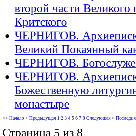
второй части Великого 
Критского
ЧЕРНИГОВ. Архиеписк
Великий Покаянный кан
ЧЕРНИГОВ. Богослужен
ЧЕРНИГОВ. Архиеписк
Божественную литургию
монастыре
<<
Начало
<
Предыдущая
1
2
3
4
5
6
7
8
Следующая
>
Последня
Страница 5 из 8