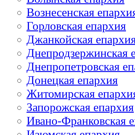
Вознесенская епархи
Горловская епархия
Джанкойская епархи
Днепродзержинская 
Днепропетровская еп
Донецкая епархия
Житомирская епархи
Запорожская епархия
Ивано-Франковская 
Изюмская епархия