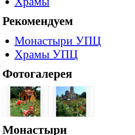
Храмы
Рекомендуем
Монастыри УПЦ
Храмы УПЦ
Фотогалерея
Монастыри