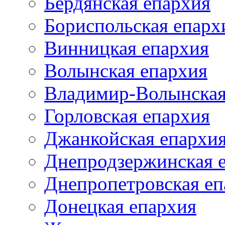
Бердянская епархия
Бориспольская епарх
Винницкая епархия
Волынская епархия
Владимир-Волынская
Горловская епархия
Джанкойская епархи
Днепродзержинская 
Днепропетровская еп
Донецкая епархия