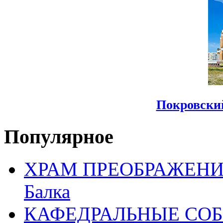
Покровски
Популярное
ХРАМ ПРЕОБРАЖЕНИЯ 
Балка
КАФЕДРАЛЬНЫЕ СО