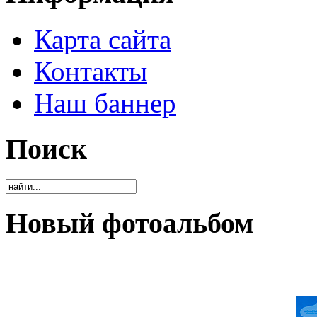
Карта сайта
Контакты
Наш баннер
Поиск
Новый фотоальбом