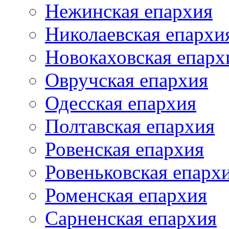
Нежинская епархия
Николаевская епархи
Новокаховская епарх
Овручская епархия
Одесская епархия
Полтавская епархия
Ровенская епархия
Ровеньковская епарх
Роменская епархия
Сарненская епархия