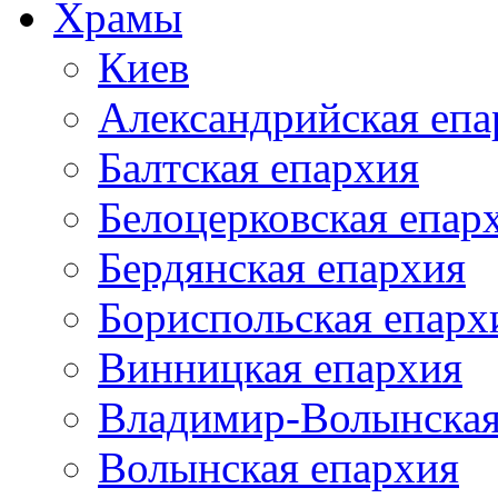
Храмы
Киев
Александрийская епа
Балтская епархия
Белоцерковская епар
Бердянская епархия
Бориспольская епарх
Винницкая епархия
Владимир-Волынская
Волынская епархия