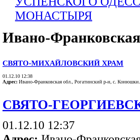
УСПЕНСКОГО ОДЕС
МОНАСТЫРЯ
Ивано-Франковская
СВЯТО-МИХАЙЛОВСКИЙ ХРАМ
01.12.10 12:38
Адрес:
Ивано-Франковская обл., Рогатинский р-н, с. Конюшки.
СВЯТО-ГЕОРГИЕВС
01.12.10 12:37
Адрес:
Ивано-Франковская 