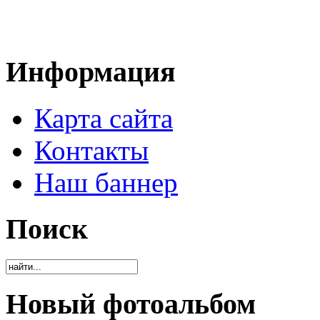
Информация
Карта сайта
Контакты
Наш баннер
Поиск
Новый фотоальбом