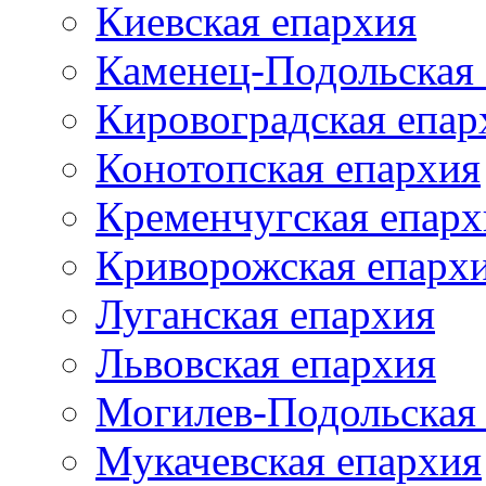
Киевская епархия
Каменец-Подольская
Кировоградская епар
Конотопская епархия
Кременчугская епарх
Криворожская епарх
Луганская епархия
Львовская епархия
Могилев-Подольская
Мукачевская епархия