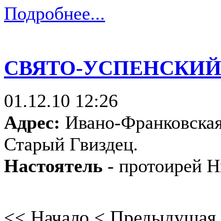
Подробнее...
СВЯТО-УСПЕНСКИЙ
01.12.10 12:26
Адрес:
Ивано-Франковская 
Старый Гвиздец.
Настоятель
- протоирей Н
<<
Начало
<
Предыдущая