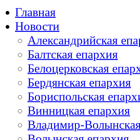
Главная
Новости
Александрийская епа
Балтская епархия
Белоцерковская епар
Бердянская епархия
Бориспольская епарх
Винницкая епархия
Владимир-Волынская
Волынская епархия