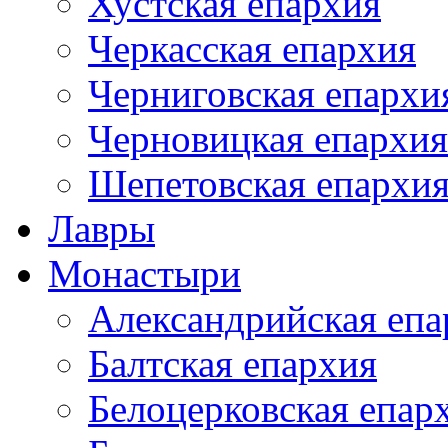
Хустская епархия
Черкасская епархия
Черниговская епархи
Черновицкая епархия
Шепетовская епархи
Лавры
Монастыри
Александрийская епа
Балтская епархия
Белоцерковская епар