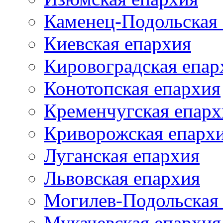
Каменец-Подольская
Киевская епархия
Кировоградская епар
Конотопская епархия
Кременчугская епарх
Криворожская епарх
Луганская епархия
Львовская епархия
Могилев-Подольская
Мукачевская епархия