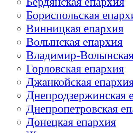
Бердянская епархия
Бориспольская епарх
Винницкая епархия
Волынская епархия
Владимир-Волынская
Горловская епархия
Джанкойская епархи
Днепродзержинская 
Днепропетровская еп
Донецкая епархия