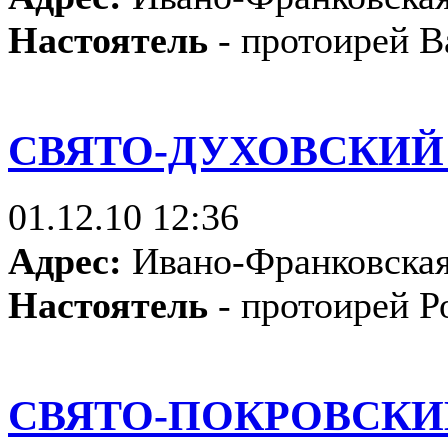
Настоятель
- протоирей 
СВЯТО-ДУХОВСКИЙ
01.12.10 12:36
Адрес:
Ивано-Франковская о
Настоятель
- протоирей 
СВЯТО-ПОКРОВСКИ