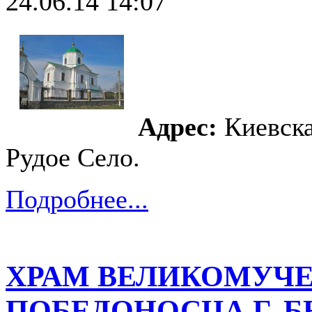
24.06.14 14:07
Адрес:
Киевская
Рудое Село.
Подробнее...
ХРАМ ВЕЛИКОМУЧЕ
ПОБЕДОНОСЦА Г. Б