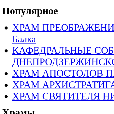
Популярное
ХРАМ ПРЕОБРАЖЕНИЯ 
Балка
КАФЕДРАЛЬНЫЕ СО
ДНЕПРОДЗЕРЖИНСК
ХРАМ АПОСТОЛОВ П
ХРАМ АРХИСТРАТИГ
ХРАМ СВЯТИТЕЛЯ Н
Храмы