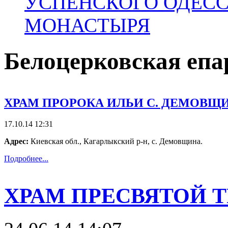
УСПЕНСКОГО ОДЕС
МОНАСТЫРЯ
Белоцерковская епа
ХРАМ ПРОРОКА ИЛЬИ С. ДЕМОВЩ
17.10.14 12:31
Адрес:
Киевская обл., Кагарлыкский р-н, с. Демовщина.
Подробнее...
ХРАМ ПРЕСВЯТОЙ Т