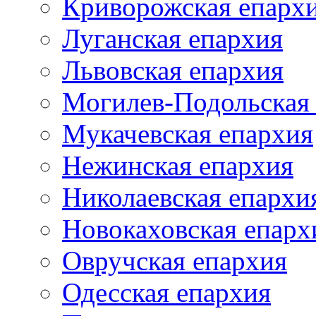
Криворожская епарх
Луганская епархия
Львовская епархия
Могилев-Подольская
Мукачевская епархия
Нежинская епархия
Николаевская епархи
Новокаховская епарх
Овручская епархия
Одесская епархия