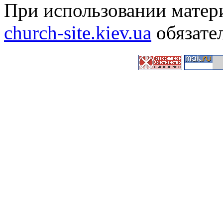
При использовании матери
church-site.kiev.ua
обязате