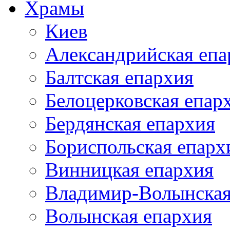
Храмы
Киев
Александрийская епа
Балтская епархия
Белоцерковская епар
Бердянская епархия
Бориспольская епарх
Винницкая епархия
Владимир-Волынская
Волынская епархия