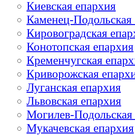
Киевская епархия
Каменец-Подольская
Кировоградская епар
Конотопская епархия
Кременчугская епарх
Криворожская епарх
Луганская епархия
Львовская епархия
Могилев-Подольская
Мукачевская епархия