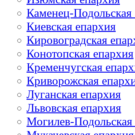
Каменец-Подольская
Киевская епархия
Кировоградская епар
Конотопская епархия
Кременчугская епарх
Криворожская епарх
Луганская епархия
Львовская епархия
Могилев-Подольская
Мукачевская епархия