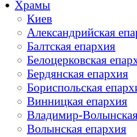
Храмы
Киев
Александрийская епа
Балтская епархия
Белоцерковская епар
Бердянская епархия
Бориспольская епарх
Винницкая епархия
Владимир-Волынская
Волынская епархия