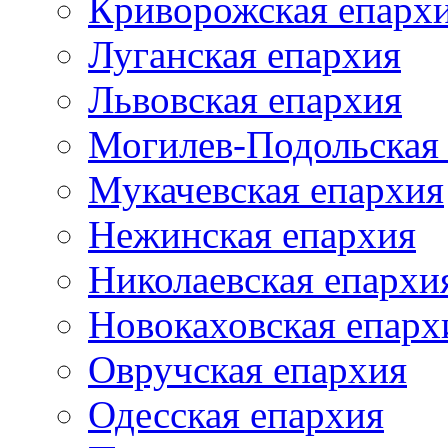
Криворожская епарх
Луганская епархия
Львовская епархия
Могилев-Подольская
Мукачевская епархия
Нежинская епархия
Николаевская епархи
Новокаховская епарх
Овручская епархия
Одесская епархия