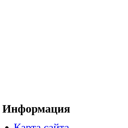
Информация
Карта сайта