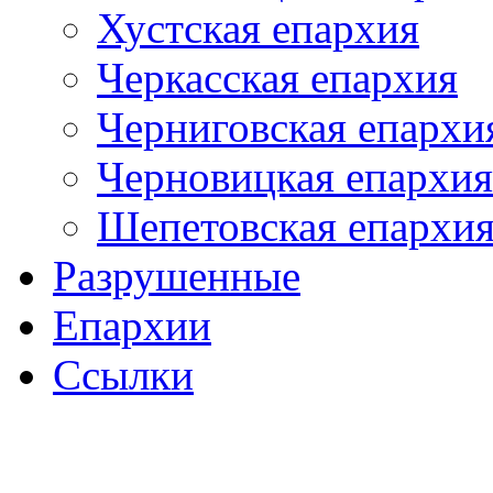
Хустская епархия
Черкасская епархия
Черниговская епархи
Черновицкая епархия
Шепетовская епархи
Разрушенные
Епархии
Ссылки