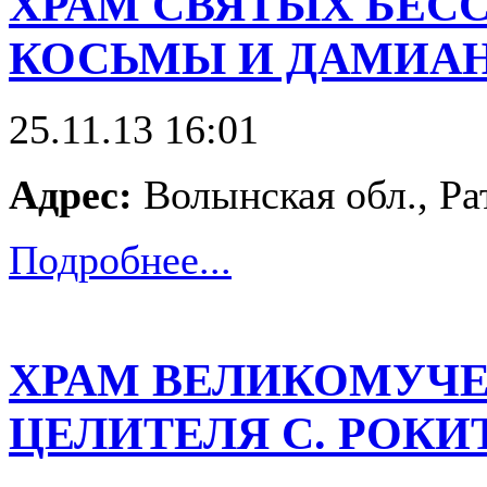
ХРАМ СВЯТЫХ БЕС
КОСЬМЫ И ДАМИА
25.11.13 16:01
Адрес:
Волынская обл., Ра
Подробнее...
ХРАМ ВЕЛИКОМУЧ
ЦЕЛИТЕЛЯ С. РОКИ