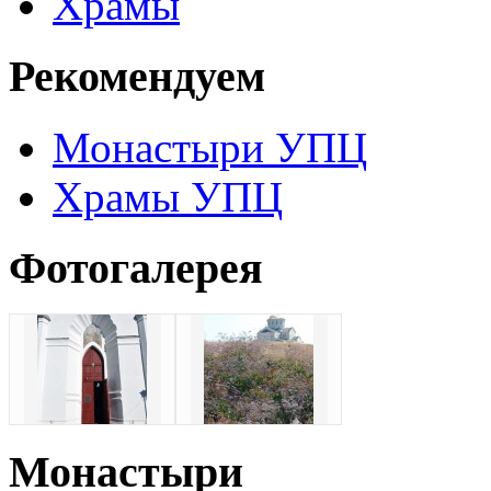
Храмы
Рекомендуем
Монастыри УПЦ
Храмы УПЦ
Фотогалерея
Монастыри