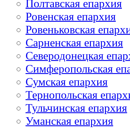
Полтавская епархия
Ровенская епархия
Ровеньковская епарх
Сарненская епархия
Северодонецкая епар
Симферопольская еп
Сумская епархия
Тернопольская епарх
Тульчинская епархия
Уманская епархия