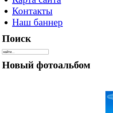
Контакты
Наш баннер
Поиск
Новый фотоальбом