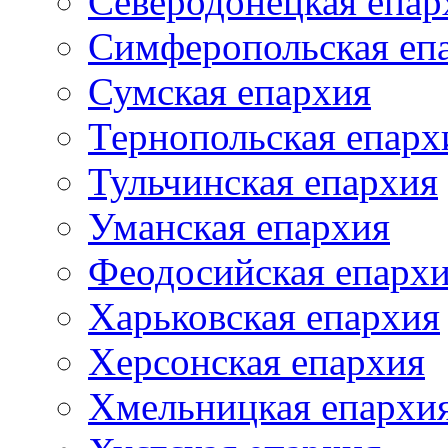
Северодонецкая епар
Симферопольская еп
Сумская епархия
Тернопольская епарх
Тульчинская епархия
Уманская епархия
Феодосийская епарх
Харьковская епархия
Херсонская епархия
Хмельницкая епархи