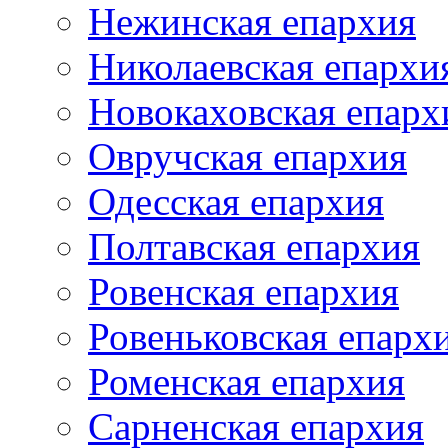
Нежинская епархия
Николаевская епархи
Новокаховская епарх
Овручская епархия
Одесская епархия
Полтавская епархия
Ровенская епархия
Ровеньковская епарх
Роменская епархия
Сарненская епархия