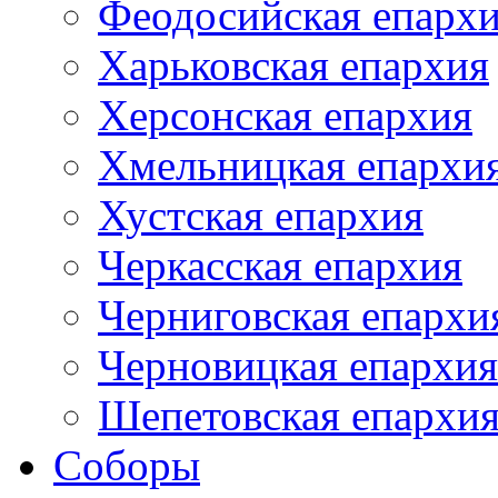
Феодосийская епарх
Харьковская епархия
Херсонская епархия
Хмельницкая епархи
Хустская епархия
Черкасская епархия
Черниговская епархи
Черновицкая епархия
Шепетовская епархи
Соборы