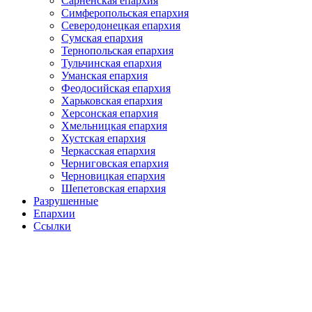
Сарненская епархия
Симферопольская епархия
Северодонецкая епархия
Сумская епархия
Тернопольская епархия
Тульчинская епархия
Уманская епархия
Феодосийская епархия
Харьковская епархия
Херсонская епархия
Хмельницкая епархия
Хустская епархия
Черкасская епархия
Черниговская епархия
Черновицкая епархия
Шепетовская епархия
Разрушенные
Епархии
Ссылки