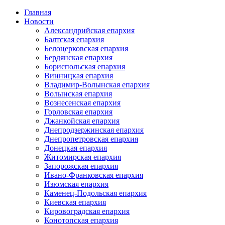
Главная
Новости
Александрийская епархия
Балтская епархия
Белоцерковская епархия
Бердянская епархия
Бориспольская епархия
Винницкая епархия
Владимир-Волынская епархия
Волынская епархия
Вознесенская епархия
Горловская епархия
Джанкойская епархия
Днепродзержинская епархия
Днепропетровская епархия
Донецкая епархия
Житомирская епархия
Запорожская епархия
Ивано-Франковская епархия
Изюмская епархия
Каменец-Подольская епархия
Киевская епархия
Кировоградская епархия
Конотопская епархия