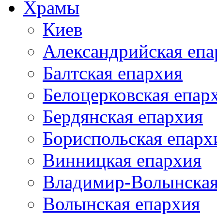
Храмы
Киев
Александрийская епа
Балтская епархия
Белоцерковская епар
Бердянская епархия
Бориспольская епарх
Винницкая епархия
Владимир-Волынская
Волынская епархия