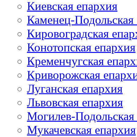
Киевская епархия
Каменец-Подольская
Кировоградская епар
Конотопская епархия
Кременчугская епарх
Криворожская епарх
Луганская епархия
Львовская епархия
Могилев-Подольская
Мукачевская епархия