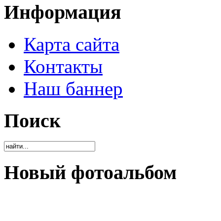
Информация
Карта сайта
Контакты
Наш баннер
Поиск
Новый фотоальбом