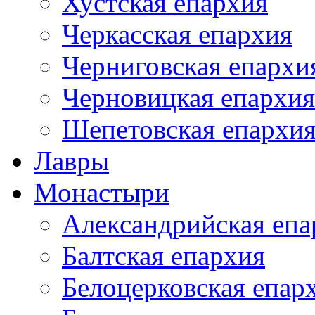
Хустская епархия
Черкасская епархия
Черниговская епархи
Черновицкая епархия
Шепетовская епархи
Лавры
Монастыри
Александрийская епа
Балтская епархия
Белоцерковская епар