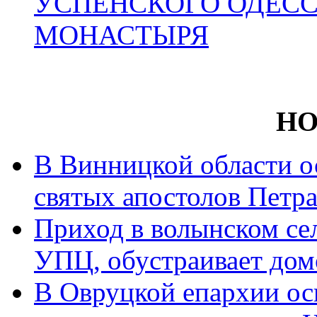
УСПЕНСКОГО ОДЕС
МОНАСТЫРЯ
НО
В Винницкой области о
святых апостолов Петра
Приход в волынском се
УПЦ, обустраивает дом
В Овруцкой епархии о