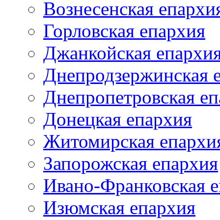
Вознесенская епархи
Горловская епархия
Джанкойская епархи
Днепродзержинская 
Днепропетровская еп
Донецкая епархия
Житомирская епархи
Запорожская епархия
Ивано-Франковская 
Изюмская епархия