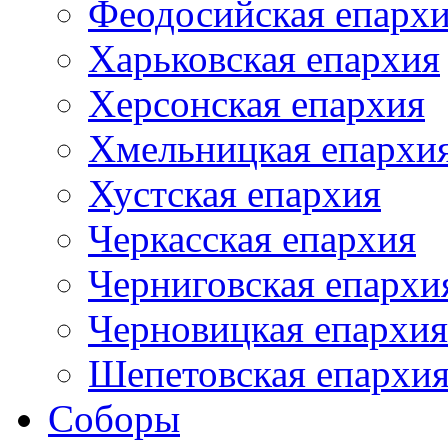
Феодосийская епарх
Харьковская епархия
Херсонская епархия
Хмельницкая епархи
Хустская епархия
Черкасская епархия
Черниговская епархи
Черновицкая епархия
Шепетовская епархи
Соборы