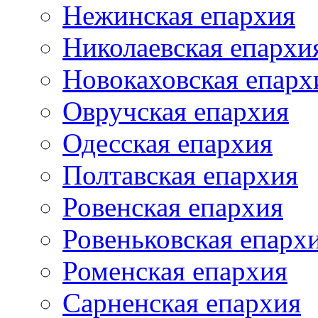
Нежинская епархия
Николаевская епархи
Новокаховская епарх
Овручская епархия
Одесская епархия
Полтавская епархия
Ровенская епархия
Ровеньковская епарх
Роменская епархия
Сарненская епархия