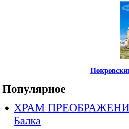
Покровски
Популярное
ХРАМ ПРЕОБРАЖЕНИЯ 
Балка