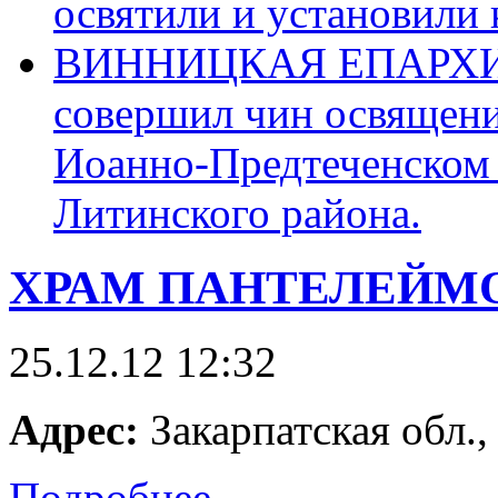
освятили и установили 
ВИННИЦКАЯ ЕПАРХИЯ.
совершил чин освящени
Иоанно-Предтеченском 
Литинского района.
ХРАМ ПАНТЕЛЕЙМ
25.12.12 12:32
Адрес:
Закарпатская обл., 
Подробнее...