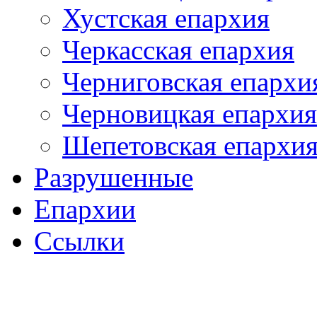
Хустская епархия
Черкасская епархия
Черниговская епархи
Черновицкая епархия
Шепетовская епархи
Разрушенные
Епархии
Ссылки