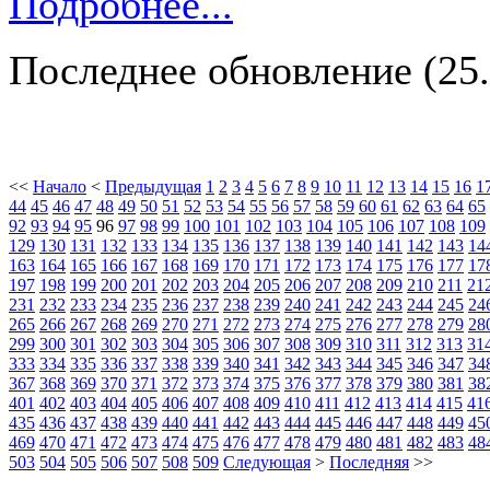
Подробнее...
Последнее обновление (25.
<<
Начало
<
Предыдущая
1
2
3
4
5
6
7
8
9
10
11
12
13
14
15
16
1
44
45
46
47
48
49
50
51
52
53
54
55
56
57
58
59
60
61
62
63
64
65
92
93
94
95
96
97
98
99
100
101
102
103
104
105
106
107
108
109
129
130
131
132
133
134
135
136
137
138
139
140
141
142
143
14
163
164
165
166
167
168
169
170
171
172
173
174
175
176
177
17
197
198
199
200
201
202
203
204
205
206
207
208
209
210
211
21
231
232
233
234
235
236
237
238
239
240
241
242
243
244
245
24
265
266
267
268
269
270
271
272
273
274
275
276
277
278
279
28
299
300
301
302
303
304
305
306
307
308
309
310
311
312
313
31
333
334
335
336
337
338
339
340
341
342
343
344
345
346
347
34
367
368
369
370
371
372
373
374
375
376
377
378
379
380
381
38
401
402
403
404
405
406
407
408
409
410
411
412
413
414
415
41
435
436
437
438
439
440
441
442
443
444
445
446
447
448
449
45
469
470
471
472
473
474
475
476
477
478
479
480
481
482
483
48
503
504
505
506
507
508
509
Следующая
>
Последняя
>>