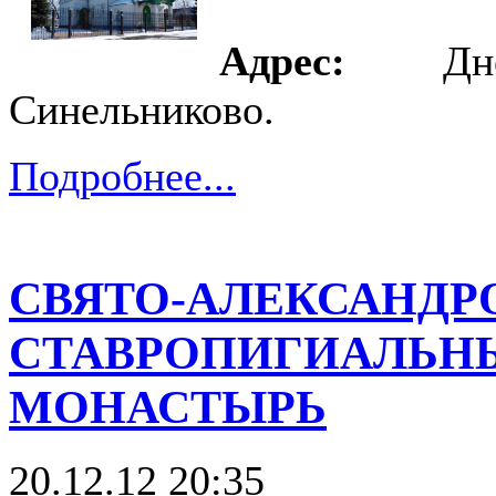
Адрес:
Днепр
Синельниково.
Подробнее...
СВЯТО-АЛЕКСАНДР
СТАВРОПИГИАЛЬН
МОНАСТЫРЬ
20.12.12 20:35