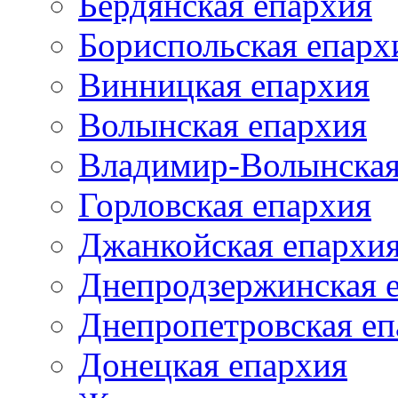
Бердянская епархия
Бориспольская епарх
Винницкая епархия
Волынская епархия
Владимир-Волынская
Горловская епархия
Джанкойская епархи
Днепродзержинская 
Днепропетровская еп
Донецкая епархия