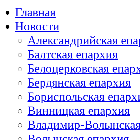
Главная
Новости
Александрийская епа
Балтская епархия
Белоцерковская епар
Бердянская епархия
Бориспольская епарх
Винницкая епархия
Владимир-Волынская
Волынская епархия