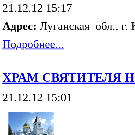
21.12.12 15:17
Адрес:
Луганская обл., г. 
Подробнее...
ХРАМ СВЯТИТЕЛЯ 
21.12.12 15:01