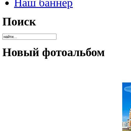
Наш баннер
Поиск
Новый фотоальбом