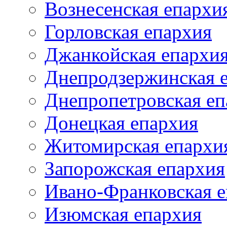
Вознесенская епархи
Горловская епархия
Джанкойская епархи
Днепродзержинская 
Днепропетровская еп
Донецкая епархия
Житомирская епархи
Запорожская епархия
Ивано-Франковская 
Изюмская епархия