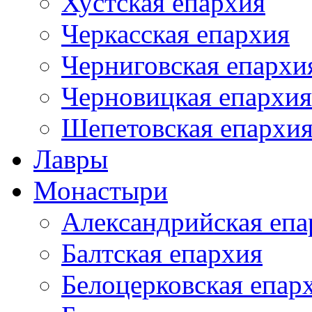
Хустская епархия
Черкасская епархия
Черниговская епархи
Черновицкая епархия
Шепетовская епархи
Лавры
Монастыри
Александрийская епа
Балтская епархия
Белоцерковская епар