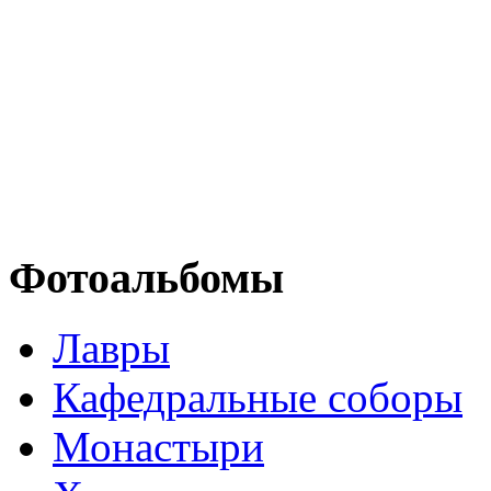
Фотоальбомы
Лавры
Кафедральные соборы
Монастыри