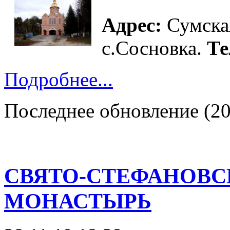
Адрес:
Сумская
с.Сосновка.
Те
Подробнее...
Последнее обновление (20
СВЯТО-СТЕФАНОВ
МОНАСТЫРЬ