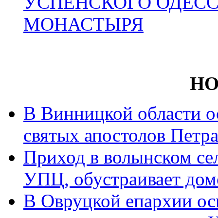
УСПЕНСКОГО ОДЕС
МОНАСТЫРЯ
НО
В Винницкой области о
святых апостолов Петра
Приход в волынском се
УПЦ, обустраивает дом
В Овруцкой епархии о