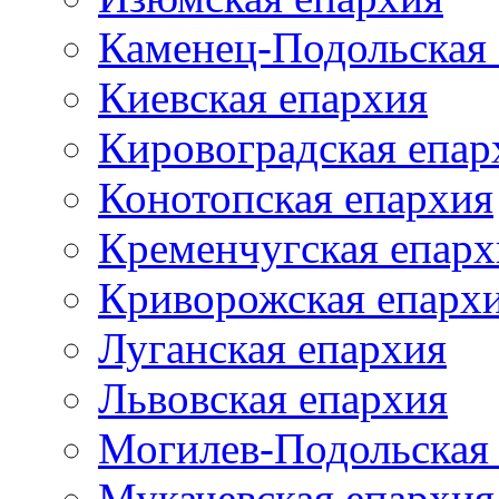
Каменец-Подольская
Киевская епархия
Кировоградская епар
Конотопская епархия
Кременчугская епарх
Криворожская епарх
Луганская епархия
Львовская епархия
Могилев-Подольская
Мукачевская епархия