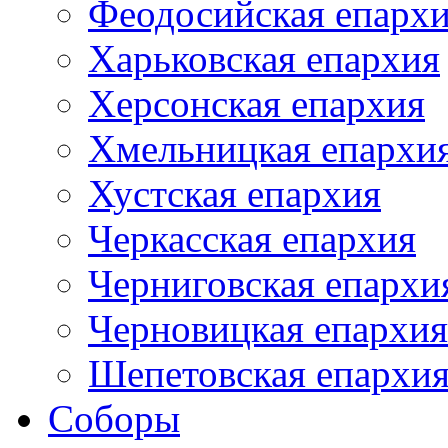
Феодосийская епарх
Харьковская епархия
Херсонская епархия
Хмельницкая епархи
Хустская епархия
Черкасская епархия
Черниговская епархи
Черновицкая епархия
Шепетовская епархи
Соборы