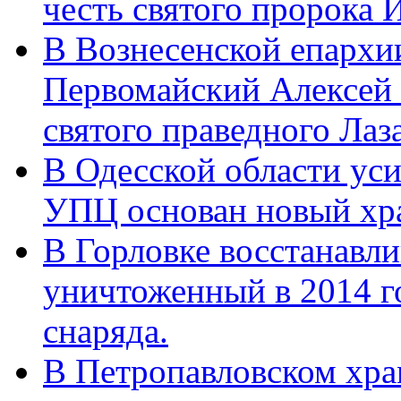
честь святого пророка 
В Вознесенской епархи
Первомайский Алексей 
святого праведного Лаз
В Одесской области ус
УПЦ основан новый хр
В Горловке восстанавл
уничтоженный в 2014 го
снаряда.
В Петропавловском хр