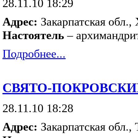
28.11.10 18:29
Адрес:
Закарпатская обл., 
Настоятель
– архимандрит
Подробнее...
СВЯТО-ПОКРОВСКИ
28.11.10 18:28
Адрес:
Закарпатская обл., 