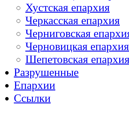
Хустская епархия
Черкасская епархия
Черниговская епархи
Черновицкая епархия
Шепетовская епархи
Разрушенные
Епархии
Ссылки