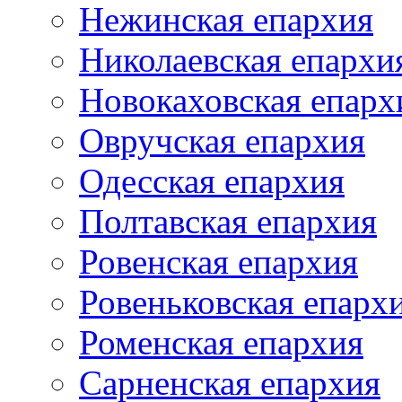
Нежинская епархия
Николаевская епархи
Новокаховская епарх
Овручская епархия
Одесская епархия
Полтавская епархия
Ровенская епархия
Ровеньковская епарх
Роменская епархия
Сарненская епархия