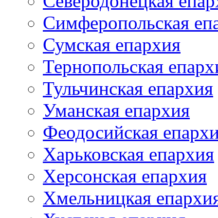
Северодонецкая епар
Симферопольская еп
Сумская епархия
Тернопольская епарх
Тульчинская епархия
Уманская епархия
Феодосийская епарх
Харьковская епархия
Херсонская епархия
Хмельницкая епархи