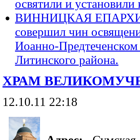
освятили и установили 
ВИННИЦКАЯ ЕПАРХИЯ.
совершил чин освящени
Иоанно-Предтеченском 
Литинского района.
ХРАМ ВЕЛИКОМУЧ
12.10.11 22:18
Адрес:
Сумская