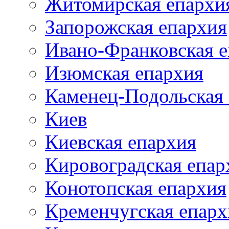
Житомирская епархи
Запорожская епархия
Ивано-Франковская 
Изюмская епархия
Каменец-Подольская
Киев
Киевская епархия
Кировоградская епар
Конотопская епархия
Кременчугская епарх