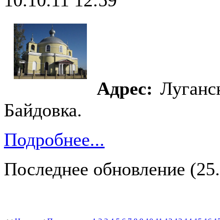
Адрес:
Луганс
Байдовка.
Подробнее...
Последнее обновление (25.