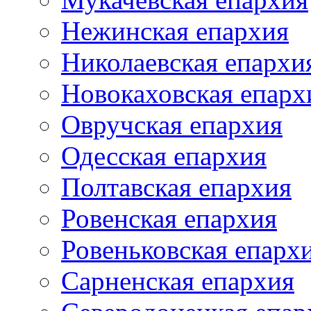
Нежинская епархия
Николаевская епархи
Новокаховская епарх
Овручская епархия
Одесская епархия
Полтавская епархия
Ровенская епархия
Ровеньковская епарх
Сарненская епархия