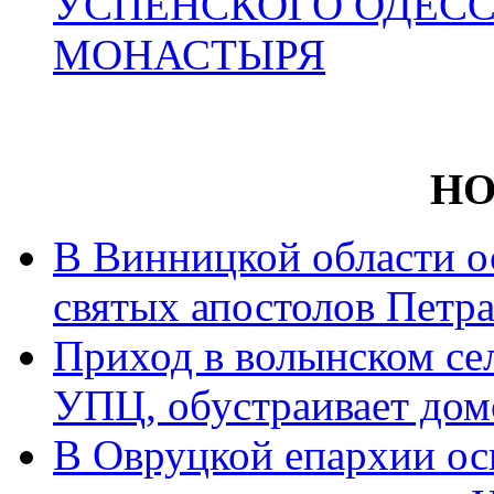
УСПЕНСКОГО ОДЕС
МОНАСТЫРЯ
НО
В Винницкой области о
святых апостолов Петра
Приход в волынском се
УПЦ, обустраивает дом
В Овруцкой епархии о