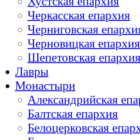
Хустская епархия
Черкасская епархия
Черниговская епархи
Черновицкая епархия
Шепетовская епархи
Лавры
Монастыри
Александрийская епа
Балтская епархия
Белоцерковская епар