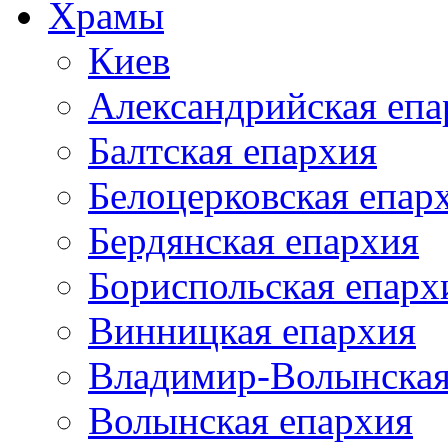
Храмы
Киев
Александрийская епа
Балтская епархия
Белоцерковская епар
Бердянская епархия
Бориспольская епарх
Винницкая епархия
Владимир-Волынская
Волынская епархия