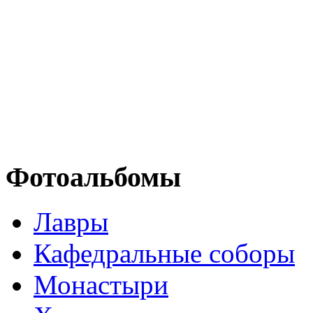
Фотоальбомы
Лавры
Кафедральные соборы
Монастыри