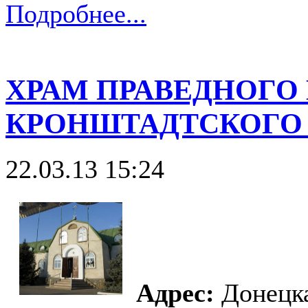
Подробнее...
ХРАМ ПРАВЕДНОГО
КРОНШТАДТСКОГО 
22.03.13 15:24
Адрес:
Донецка