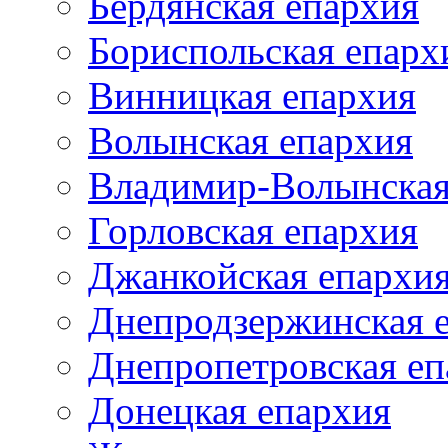
Бердянская епархия
Бориспольская епарх
Винницкая епархия
Волынская епархия
Владимир-Волынская
Горловская епархия
Джанкойская епархи
Днепродзержинская 
Днепропетровская еп
Донецкая епархия