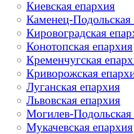
Киевская епархия
Каменец-Подольская
Кировоградская епар
Конотопская епархия
Кременчугская епарх
Криворожская епарх
Луганская епархия
Львовская епархия
Могилев-Подольская
Мукачевская епархия