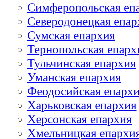
Симферопольская еп
Северодонецкая епар
Сумская епархия
Тернопольская епарх
Тульчинская епархия
Уманская епархия
Феодосийская епарх
Харьковская епархия
Херсонская епархия
Хмельницкая епархи