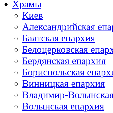
Храмы
Киев
Александрийская епа
Балтская епархия
Белоцерковская епар
Бердянская епархия
Бориспольская епарх
Винницкая епархия
Владимир-Волынская
Волынская епархия