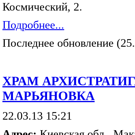
Космический, 2.
Подробнее...
Последнее обновление (25.
ХРАМ АРХИСТРАТИГ
МАРЬЯНОВКА
22.03.13 15:21
Адрес:
Киевская обл., Мака