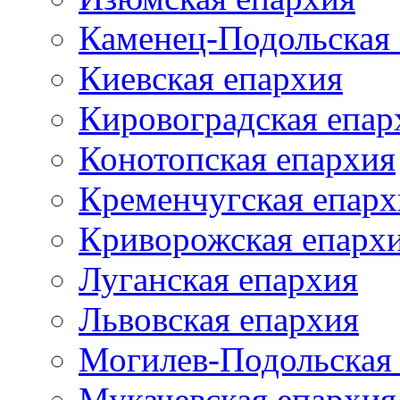
Каменец-Подольская
Киевская епархия
Кировоградская епар
Конотопская епархия
Кременчугская епарх
Криворожская епарх
Луганская епархия
Львовская епархия
Могилев-Подольская
Мукачевская епархия