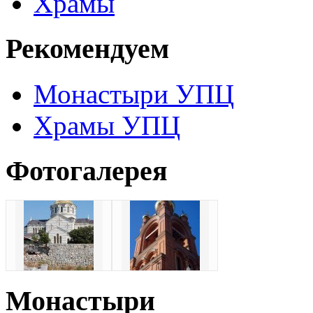
Храмы
Рекомендуем
Монастыри УПЦ
Храмы УПЦ
Фотогалерея
Монастыри