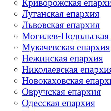
Криворожская епарх
Луганская епархия
Львовская епархия
Могилев-Подольская
Мукачевская епархия
Нежинская епархия
Николаевская епархи
Новокаховская епарх
Овручская епархия
Одесская епархия