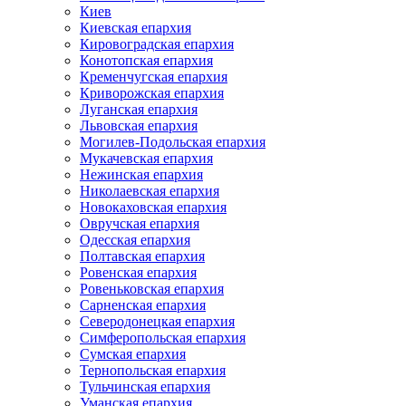
Киев
Киевская епархия
Кировоградская епархия
Конотопская епархия
Кременчугская епархия
Криворожская епархия
Луганская епархия
Львовская епархия
Могилев-Подольская епархия
Мукачевская епархия
Нежинская епархия
Николаевская епархия
Новокаховская епархия
Овручская епархия
Одесская епархия
Полтавская епархия
Ровенская епархия
Ровеньковская епархия
Сарненская епархия
Северодонецкая епархия
Симферопольская епархия
Сумская епархия
Тернопольская епархия
Тульчинская епархия
Уманская епархия