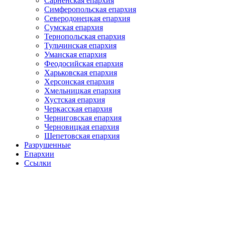
Сарненская епархия
Симферопольская епархия
Северодонецкая епархия
Сумская епархия
Тернопольская епархия
Тульчинская епархия
Уманская епархия
Феодосийская епархия
Харьковская епархия
Херсонская епархия
Хмельницкая епархия
Хустская епархия
Черкасская епархия
Черниговская епархия
Черновицкая епархия
Шепетовская епархия
Разрушенные
Епархии
Ссылки