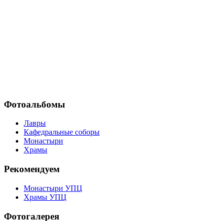
Фотоальбомы
Лавры
Кафедральные соборы
Монастыри
Храмы
Рекомендуем
Монастыри УПЦ
Храмы УПЦ
Фотогалерея