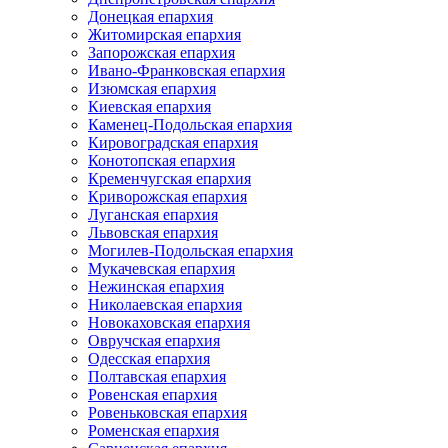
Донецкая епархия
Житомирская епархия
Запорожская епархия
Ивано-Франковская епархия
Изюмская епархия
Киевская епархия
Каменец-Подольская епархия
Кировоградская епархия
Конотопская епархия
Кременчугская епархия
Криворожская епархия
Луганская епархия
Львовская епархия
Могилев-Подольская епархия
Мукачевская епархия
Нежинская епархия
Николаевская епархия
Новокаховская епархия
Овручская епархия
Одесская епархия
Полтавская епархия
Ровенская епархия
Ровеньковская епархия
Роменская епархия