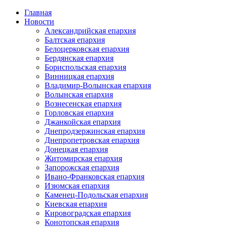
Главная
Новости
Александрийская епархия
Балтская епархия
Белоцерковская епархия
Бердянская епархия
Бориспольская епархия
Винницкая епархия
Владимир-Волынская епархия
Волынская епархия
Вознесенская епархия
Горловская епархия
Джанкойская епархия
Днепродзержинская епархия
Днепропетровская епархия
Донецкая епархия
Житомирская епархия
Запорожская епархия
Ивано-Франковская епархия
Изюмская епархия
Каменец-Подольская епархия
Киевская епархия
Кировоградская епархия
Конотопская епархия