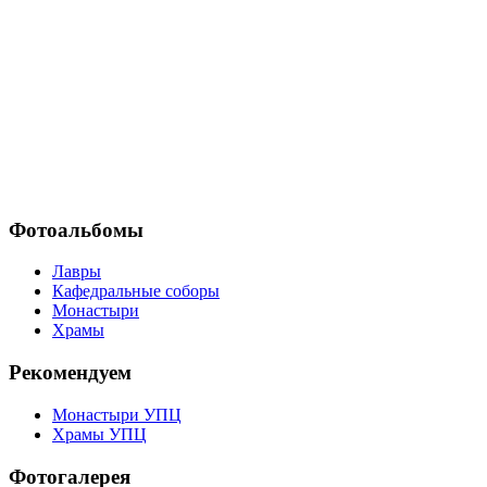
Фотоальбомы
Лавры
Кафедральные соборы
Монастыри
Храмы
Рекомендуем
Монастыри УПЦ
Храмы УПЦ
Фотогалерея