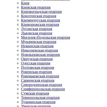
Киев
Киевская епархия
Кировоградская епархия
Конотопская епархия
Кременчугская епархия
Криворожская епархия
Луганская епархия
Львовская епархия
Могилев-Подольская епархия
Мукачевская епархия
Нежинская епархия
Николаевская епархия
Новокаховская епархия
Овручская епархия
Одесская епархия
Полтавская епархия
Ровенская епархия
Ровеньковская епархия
Сарненская епархия
Северодонецкая епархия
Симферопольская епархия
Сумская епархия
Тернопольская епархия
Тульчинская епархия
Уманская епархия