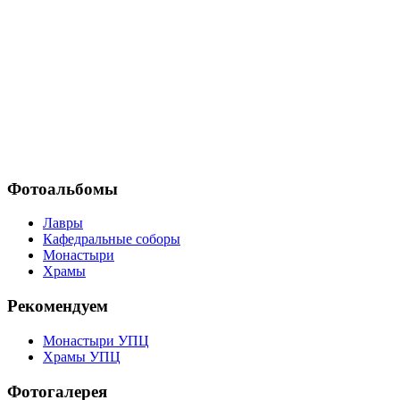
Фотоальбомы
Лавры
Кафедральные соборы
Монастыри
Храмы
Рекомендуем
Монастыри УПЦ
Храмы УПЦ
Фотогалерея