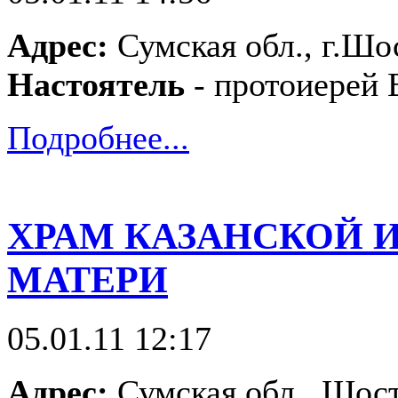
Адрес:
Сумская обл., г.Шос
Настоятель
- протоиерей
Подробнее...
ХРАМ КАЗАНСКОЙ 
МАТЕРИ
05.01.11 12:17
Адрес:
Сумская обл., Шост