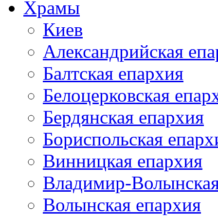
Храмы
Киев
Александрийская епа
Балтская епархия
Белоцерковская епар
Бердянская епархия
Бориспольская епарх
Винницкая епархия
Владимир-Волынская
Волынская епархия