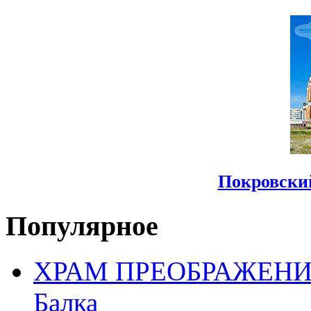
Покровски
Популярное
ХРАМ ПРЕОБРАЖЕНИЯ 
Балка