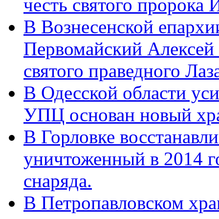
честь святого пророка 
В Вознесенской епархи
Первомайский Алексей 
святого праведного Лаз
В Одесской области ус
УПЦ основан новый хр
В Горловке восстанавл
уничтоженный в 2014 го
снаряда.
В Петропавловском хр