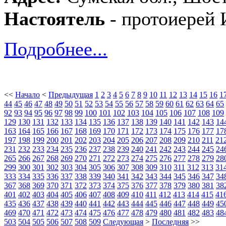
Настоятель
- протоиерей 
Подробнее...
<<
Начало
<
Предыдущая
1
2
3
4
5
6
7
8
9
10
11
12
13
14
15
16
1
44
45
46
47
48
49
50
51
52
53
54
55
56
57
58
59
60
61
62
63
64
65
92
93
94
95
96
97
98
99
100
101
102
103
104
105
106
107
108
109
129
130
131
132
133
134
135
136
137
138
139
140
141
142
143
14
163
164
165
166
167
168
169
170
171
172
173
174
175
176
177
17
197
198
199
200
201
202
203
204
205
206
207
208
209
210
211
21
231
232
233
234
235
236
237
238
239
240
241
242
243
244
245
24
265
266
267
268
269
270
271
272
273
274
275
276
277
278
279
28
299
300
301
302
303
304
305
306
307
308
309
310
311
312
313
31
333
334
335
336
337
338
339
340
341
342
343
344
345
346
347
34
367
368
369
370
371
372
373
374
375
376
377
378
379
380
381
38
401
402
403
404
405
406
407
408
409
410
411
412
413
414
415
41
435
436
437
438
439
440
441
442
443
444
445
446
447
448
449
45
469
470
471
472
473
474
475
476
477
478
479
480
481
482
483
48
503
504
505
506
507
508
509
Следующая
>
Последняя
>>