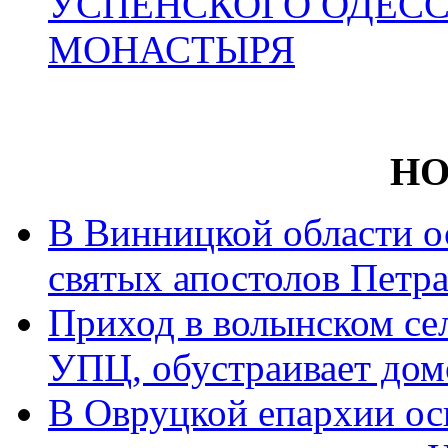
УСПЕНСКОГО ОДЕС
МОНАСТЫРЯ
НО
В Винницкой области о
святых апостолов Петра
Приход в волынском се
УПЦ, обустраивает дом
В Овруцкой епархии о