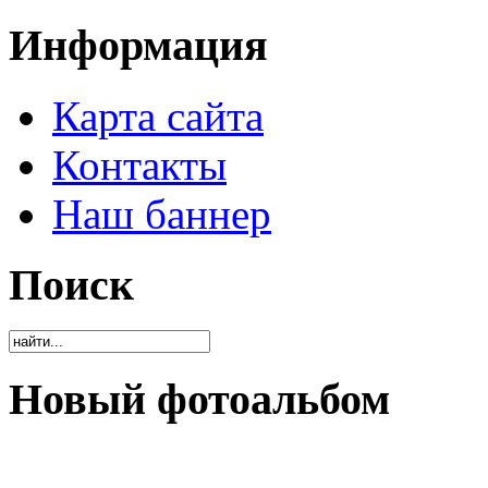
Информация
Карта сайта
Контакты
Наш баннер
Поиск
Новый фотоальбом