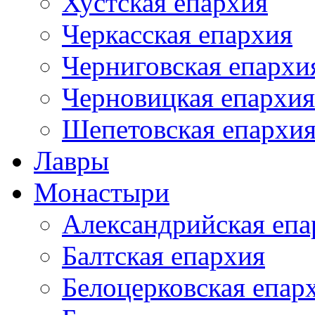
Хустская епархия
Черкасская епархия
Черниговская епархи
Черновицкая епархия
Шепетовская епархи
Лавры
Монастыри
Александрийская епа
Балтская епархия
Белоцерковская епар