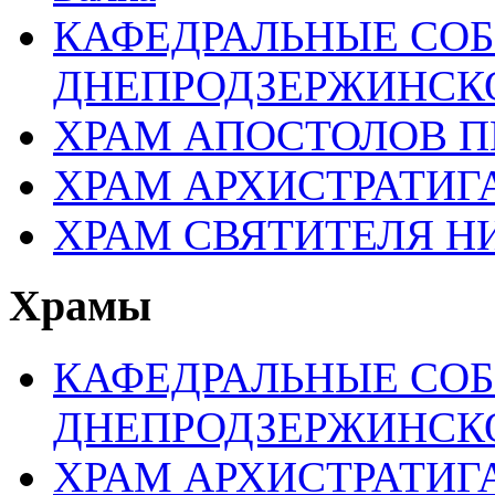
КАФЕДРАЛЬНЫЕ СО
ДНЕПРОДЗЕРЖИНСК
ХРАМ АПОСТОЛОВ П
ХРАМ АРХИСТРАТИГ
ХРАМ СВЯТИТЕЛЯ Н
Храмы
КАФЕДРАЛЬНЫЕ СО
ДНЕПРОДЗЕРЖИНСК
ХРАМ АРХИСТРАТИГ