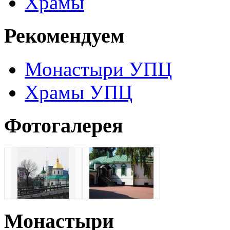
Храмы
Рекомендуем
Монастыри УПЦ
Храмы УПЦ
Фотогалерея
Монастыри