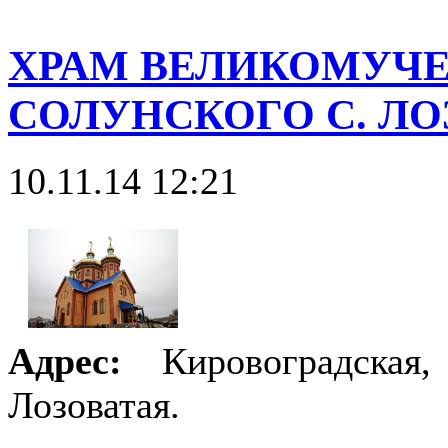
ХРАМ ВЕЛИКОМУЧ
СОЛУНСКОГО С. ЛО
10.11.14 12:21
Адрес:
Кировоградская
Лозоватая.