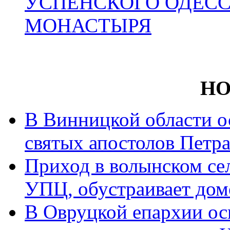
УСПЕНСКОГО ОДЕС
МОНАСТЫРЯ
НО
В Винницкой области о
святых апостолов Петра
Приход в волынском се
УПЦ, обустраивает дом
В Овруцкой епархии о