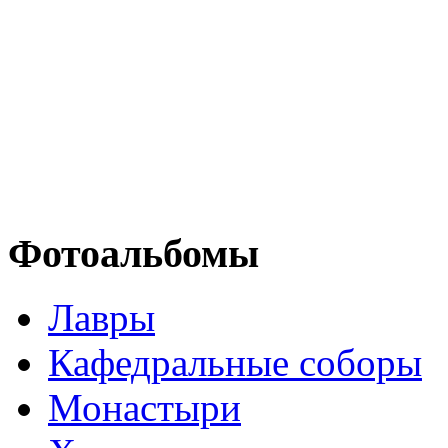
Фотоальбомы
Лавры
Кафедральные соборы
Монастыри