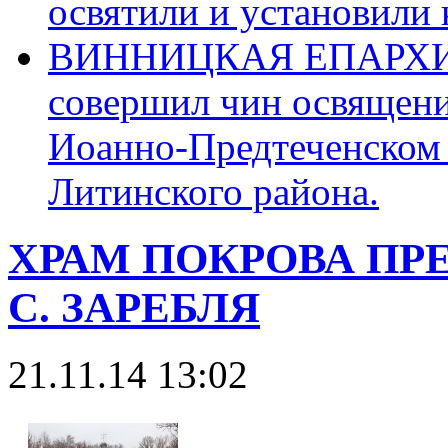
освятили и установили 
ВИННИЦКАЯ ЕПАРХИЯ.
совершил чин освящени
Иоанно-Предтеченском 
Литинского района.
ХРАМ ПОКРОВА ПР
С. ЗАРЕБЛЯ
21.11.14 13:02