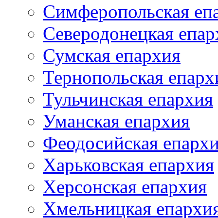
Симферопольская еп
Северодонецкая епар
Сумская епархия
Тернопольская епарх
Тульчинская епархия
Уманская епархия
Феодосийская епарх
Харьковская епархия
Херсонская епархия
Хмельницкая епархи