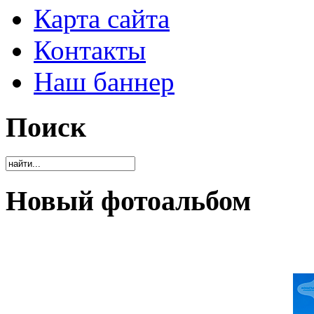
Карта сайта
Контакты
Наш баннер
Поиск
Новый фотоальбом