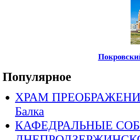
Покровски
Популярное
ХРАМ ПРЕОБРАЖЕНИЯ 
Балка
КАФЕДРАЛЬНЫЕ СО
ДНЕПРОДЗЕРЖИНСК