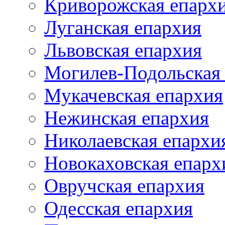
Криворожская епарх
Луганская епархия
Львовская епархия
Могилев-Подольская
Мукачевская епархия
Нежинская епархия
Николаевская епархи
Новокаховская епарх
Овручская епархия
Одесская епархия