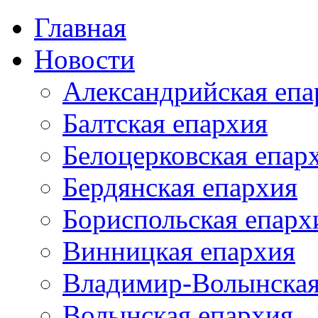
Главная
Новости
Александрийская епа
Балтская епархия
Белоцерковская епар
Бердянская епархия
Бориспольская епарх
Винницкая епархия
Владимир-Волынская
Волынская епархия