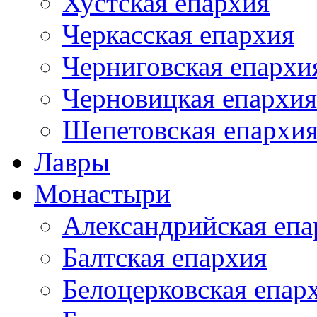
Хустская епархия
Черкасская епархия
Черниговская епархи
Черновицкая епархия
Шепетовская епархи
Лавры
Монастыри
Александрийская епа
Балтская епархия
Белоцерковская епар