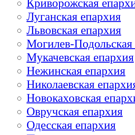
Криворожская епарх
Луганская епархия
Львовская епархия
Могилев-Подольская
Мукачевская епархия
Нежинская епархия
Николаевская епархи
Новокаховская епарх
Овручская епархия
Одесская епархия