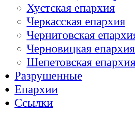
Хустская епархия
Черкасская епархия
Черниговская епархи
Черновицкая епархия
Шепетовская епархи
Разрушенные
Епархии
Ссылки