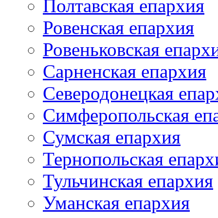
Полтавская епархия
Ровенская епархия
Ровеньковская епарх
Сарненская епархия
Северодонецкая епар
Симферопольская еп
Сумская епархия
Тернопольская епарх
Тульчинская епархия
Уманская епархия