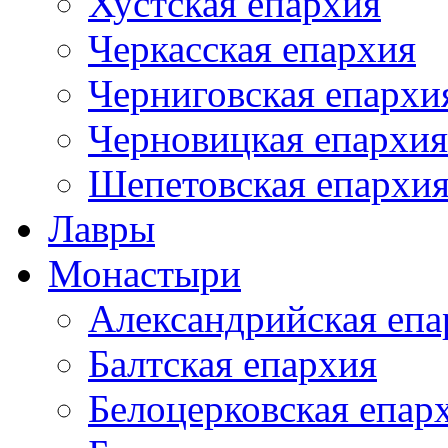
Хустская епархия
Черкасская епархия
Черниговская епархи
Черновицкая епархия
Шепетовская епархи
Лавры
Монастыри
Александрийская епа
Балтская епархия
Белоцерковская епар