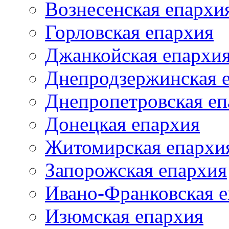
Вознесенская епархи
Горловская епархия
Джанкойская епархи
Днепродзержинская 
Днепропетровская еп
Донецкая епархия
Житомирская епархи
Запорожская епархия
Ивано-Франковская 
Изюмская епархия