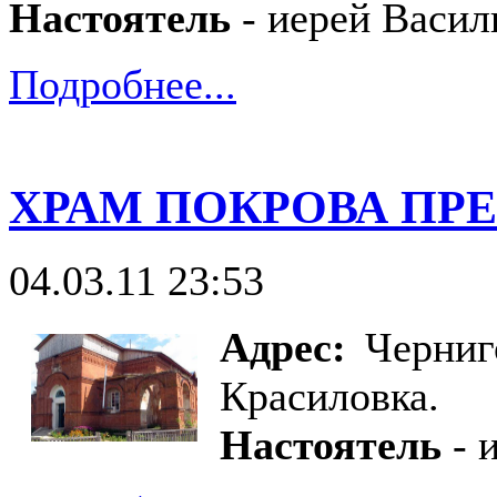
Настоятель
- иерей Васил
Подробнее...
ХРАМ ПОКРОВА ПР
04.03.11 23:53
Адрес:
Черниг
Красиловка.
Настоятель
- 