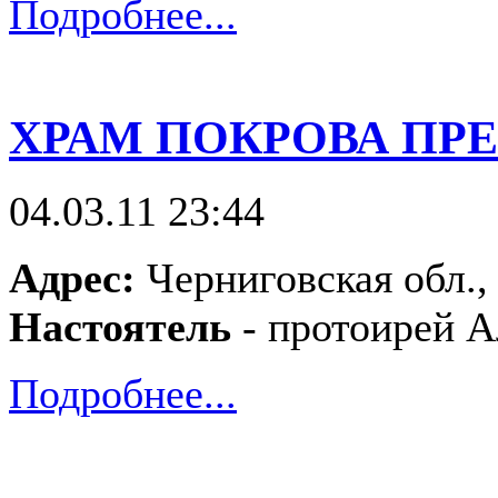
Подробнее...
ХРАМ ПОКРОВА ПР
04.03.11 23:44
Адрес:
Черниговская обл.,
Настоятель
- протоирей А
Подробнее...