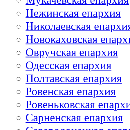
Нежинская епархия
Николаевская епархи
Новокаховская епарх
Овручская епархия
Одесская епархия
Полтавская епархия
Ровенская епархия
Ровеньковская епарх
Сарненская епархия