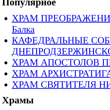
Популярное
ХРАМ ПРЕОБРАЖЕНИЯ 
Балка
КАФЕДРАЛЬНЫЕ СО
ДНЕПРОДЗЕРЖИНСК
ХРАМ АПОСТОЛОВ П
ХРАМ АРХИСТРАТИГ
ХРАМ СВЯТИТЕЛЯ Н
Храмы