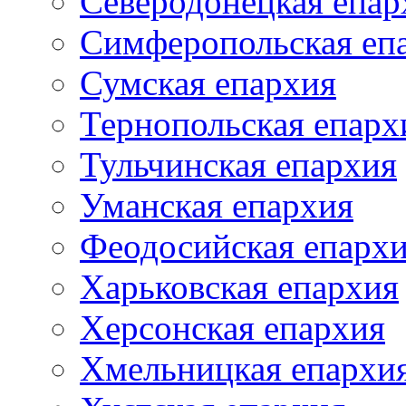
Северодонецкая епар
Симферопольская еп
Сумская епархия
Тернопольская епарх
Тульчинская епархия
Уманская епархия
Феодосийская епарх
Харьковская епархия
Херсонская епархия
Хмельницкая епархи