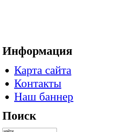
Информация
Карта сайта
Контакты
Наш баннер
Поиск