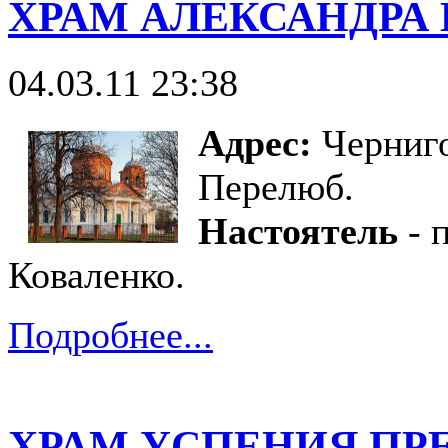
ХРАМ АЛЕКСАНДРА
04.03.11 23:38
Адрес:
Черниго
Перелюб.
Настоятель
- 
Коваленко.
Подробнее...
ХРАМ УСПЕНИЯ ПР