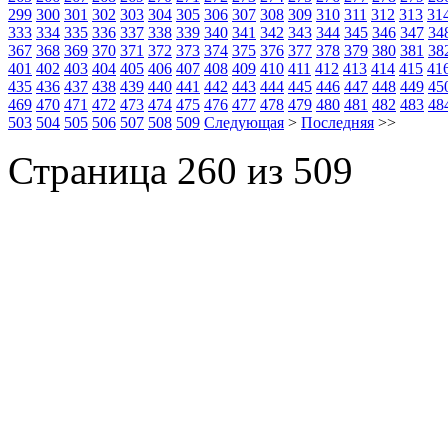
299
300
301
302
303
304
305
306
307
308
309
310
311
312
313
31
333
334
335
336
337
338
339
340
341
342
343
344
345
346
347
34
367
368
369
370
371
372
373
374
375
376
377
378
379
380
381
38
401
402
403
404
405
406
407
408
409
410
411
412
413
414
415
41
435
436
437
438
439
440
441
442
443
444
445
446
447
448
449
45
469
470
471
472
473
474
475
476
477
478
479
480
481
482
483
48
503
504
505
506
507
508
509
Следующая
>
Последняя
>>
Страница 260 из 509