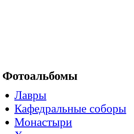
Фотоальбомы
Лавры
Кафедральные соборы
Монастыри