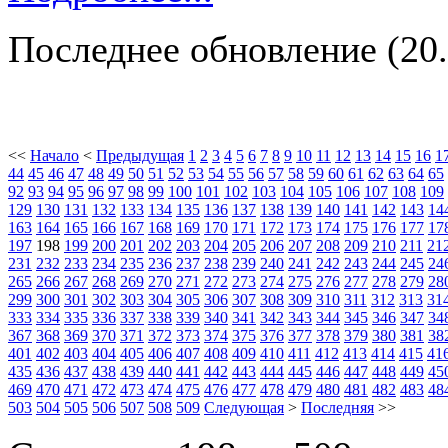
Последнее обновление (20.
<<
Начало
<
Предыдущая
1
2
3
4
5
6
7
8
9
10
11
12
13
14
15
16
1
44
45
46
47
48
49
50
51
52
53
54
55
56
57
58
59
60
61
62
63
64
65
92
93
94
95
96
97
98
99
100
101
102
103
104
105
106
107
108
109
129
130
131
132
133
134
135
136
137
138
139
140
141
142
143
14
163
164
165
166
167
168
169
170
171
172
173
174
175
176
177
17
197
198
199
200
201
202
203
204
205
206
207
208
209
210
211
21
231
232
233
234
235
236
237
238
239
240
241
242
243
244
245
24
265
266
267
268
269
270
271
272
273
274
275
276
277
278
279
28
299
300
301
302
303
304
305
306
307
308
309
310
311
312
313
31
333
334
335
336
337
338
339
340
341
342
343
344
345
346
347
34
367
368
369
370
371
372
373
374
375
376
377
378
379
380
381
38
401
402
403
404
405
406
407
408
409
410
411
412
413
414
415
41
435
436
437
438
439
440
441
442
443
444
445
446
447
448
449
45
469
470
471
472
473
474
475
476
477
478
479
480
481
482
483
48
503
504
505
506
507
508
509
Следующая
>
Последняя
>>