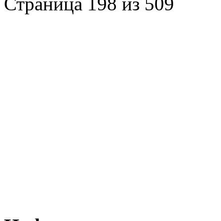
Страница 198 из 509