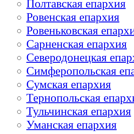
Полтавская епархия
Ровенская епархия
Ровеньковская епарх
Сарненская епархия
Северодонецкая епар
Симферопольская еп
Сумская епархия
Тернопольская епарх
Тульчинская епархия
Уманская епархия