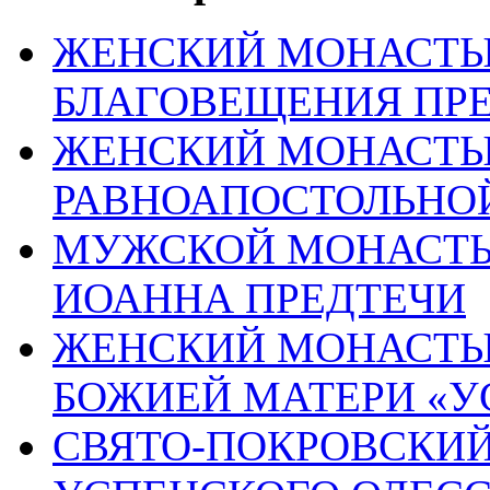
ЖЕНСКИЙ МОНАСТЫР
БЛАГОВЕЩЕНИЯ ПР
ЖЕНСКИЙ МОНАСТЫР
РАВНОАПОСТОЛЬНОЙ
МУЖСКОЙ МОНАСТЫР
ИОАННА ПРЕДТЕЧИ
ЖЕНСКИЙ МОНАСТЫР
БОЖИЕЙ МАТЕРИ «
СВЯТО-ПОКРОВСКИЙ