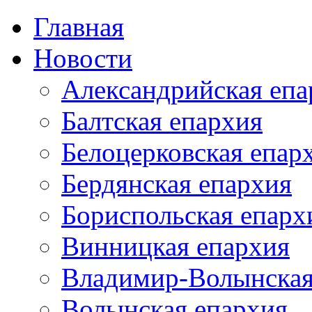
Главная
Новости
Александрийская епа
Балтская епархия
Белоцерковская епар
Бердянская епархия
Бориспольская епарх
Винницкая епархия
Владимир-Волынская
Волынская епархия