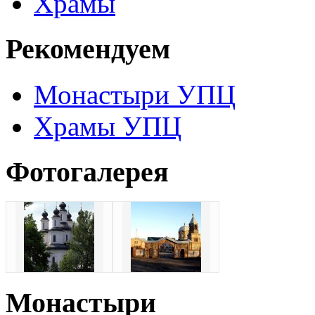
Храмы
Рекомендуем
Монастыри УПЦ
Храмы УПЦ
Фотогалерея
Монастыри