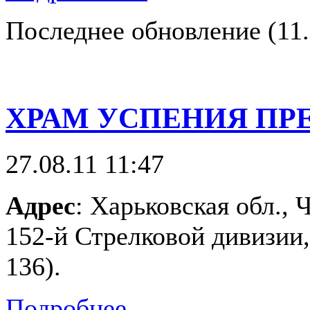
Последнее обновление (11.
ХРАМ УСПЕНИЯ ПР
27.08.11 11:47
Адрес
: Харьковская обл., 
152-й Стрелковой дивизии,
136).
Подробнее...