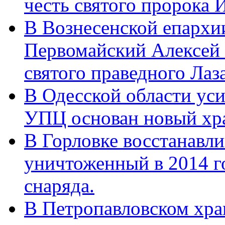
честь святого пророка 
В Вознесенской епархи
Первомайский Алексей 
святого праведного Лаз
В Одесской области ус
УПЦ основан новый хр
В Горловке восстанавл
уничтоженный в 2014 го
снаряда.
В Петропавловском хр