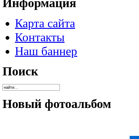
Информация
Карта сайта
Контакты
Наш баннер
Поиск
Новый фотоальбом