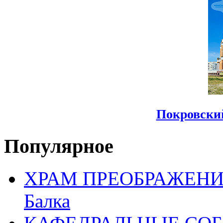
Покровски
Популярное
ХРАМ ПРЕОБРАЖЕНИЯ 
Балка