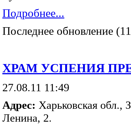
Подробнее...
Последнее обновление (11
ХРАМ УСПЕНИЯ ПР
27.08.11 11:49
Адрес:
Харьковская обл., З
Ленина, 2.