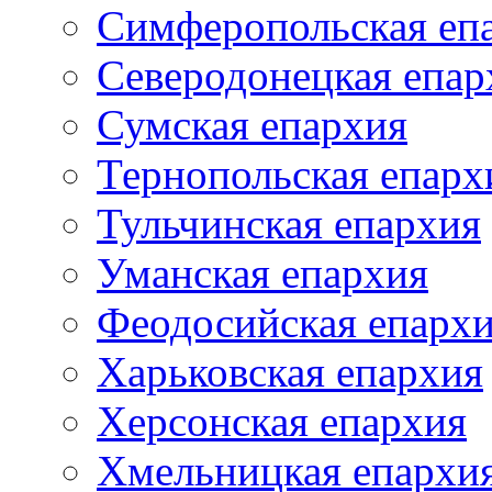
Симферопольская еп
Северодонецкая епар
Сумская епархия
Тернопольская епарх
Тульчинская епархия
Уманская епархия
Феодосийская епарх
Харьковская епархия
Херсонская епархия
Хмельницкая епархи