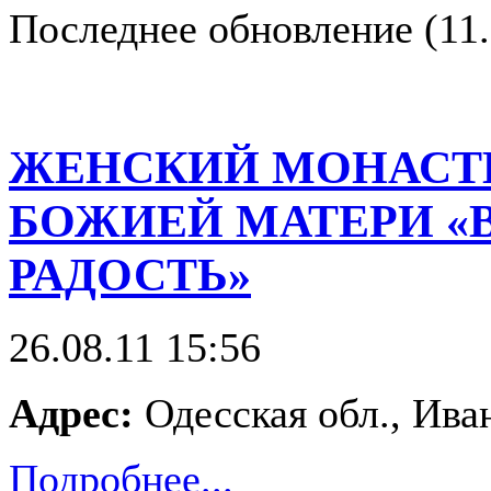
Последнее обновление (11.
ЖЕНСКИЙ МОНАСТЫ
БОЖИЕЙ МАТЕРИ «
РАДОСТЬ»
26.08.11 15:56
Адрес:
Одесская обл., Иван
Подробнее...